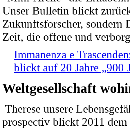
Unser Bulletin blickt zurüc
Zukunftsforscher, sondern 
Zeit, die offene und verbor
Immanenza e Trascendenz
blickt auf 20 Jahre „900
Weltgesellschaft woh
Therese unsere Lebensgefäh
prospectiv blickt 2011 dem 