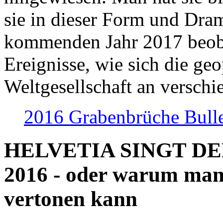
sie in dieser Form und Dra
kommenden Jahr 2017 beob
Ereignisse, wie sich die geo
Weltgesellschaft an verschi
2016 Grabenbrüche Bull
HELVETIA SINGT D
2016 - oder warum man
vertonen kann