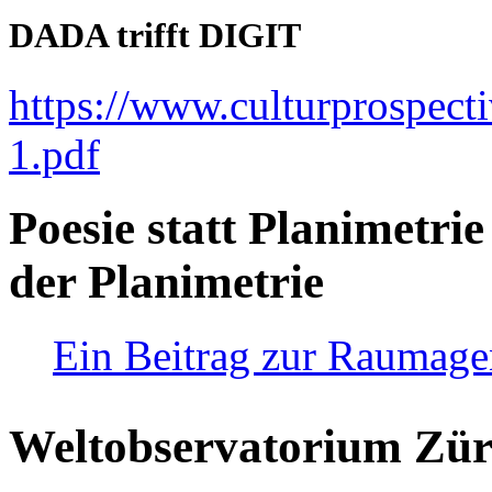
DADA trifft DIGIT
https://www.culturprospect
1.pdf
Poesie statt Planimetrie
der Planimetrie
Ein Beitrag zur Raumag
Weltobservatorium Züri