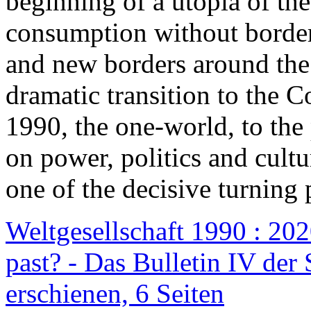
beginning of a utopia of th
consumption without border
and new borders around the
dramatic transition to the C
1990, the one-world, to th
on power, politics and cult
one of the decisive turning 
Weltgesellschaft 1990 : 2020
past? - Das Bulletin IV der 
erschienen, 6 Seiten