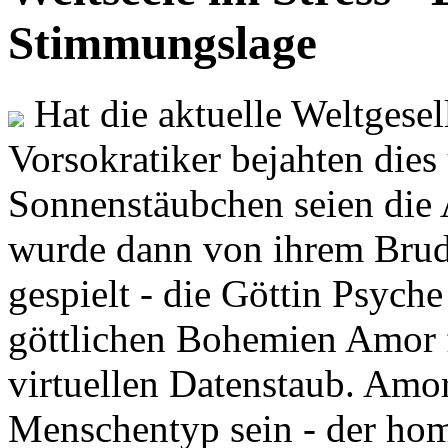
Stimmungslage
Hat die aktuelle Weltgesel
Vorsokratiker bejahten dies
Sonnenstäubchen seien die 
wurde dann von ihrem Brud
gespielt - die Göttin Psych
göttlichen Bohemien Amor f
virtuellen Datenstaub. Amor
Menschentyp sein - der ho