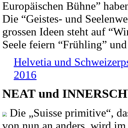
Europäischen Bühne” haben 
Die “Geistes- und Seelenwer
grossen Ideen steht auf “Wi
Seele feiern “Frühling” und
Helvetia und Schweizerp
2016
NEAT und INNERSCHWEI
Die „Suisse primitive“, da
von nun an anders, wird i