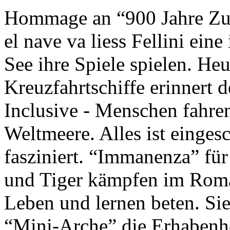
Hommage an “900 Jahre Zuk
el nave va liess Fellini eine
See ihre Spiele spielen. Heu
Kreuzfahrtschiffe erinnert 
Inclusive - Menschen fahre
Weltmeere. Alles ist einges
fasziniert. “Immanenza” für
und Tiger kämpfen im Roma
Leben und lernen beten. Sie
“Mini-Arche” die Erhabenhe