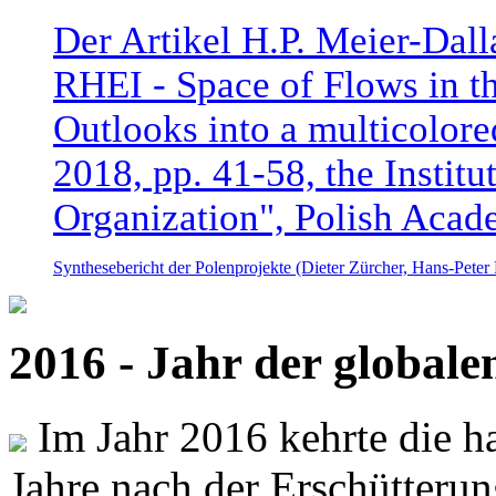
Der Artikel H.P. Meier-Dal
RHEI - Space of Flows in t
Outlooks into a multicolore
2018, pp. 41-58, the Instit
Organization", Polish Acad
Synthesebericht der Polenprojekte (Dieter Zürcher, Hans-Pete
2016 - Jahr der global
Im Jahr 2016 kehrte die ha
Jahre nach der Erschütterun