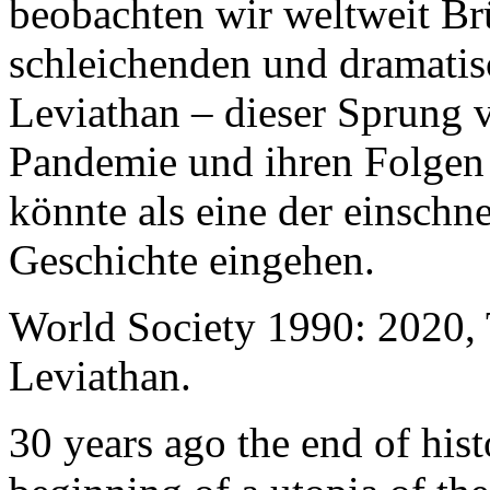
beobachten wir weltweit B
schleichenden und dramati
Leviathan – dieser Sprung 
Pandemie und ihren Folgen 
könnte als eine der einschn
Geschichte eingehen.
World Society 1990: 2020,
Leviathan.
30 years ago the end of his