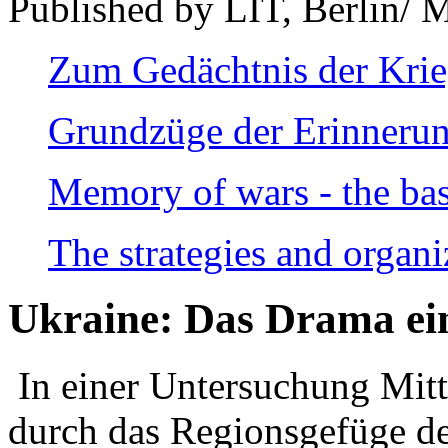
Published by LIT, Berlin/ 
Zum Gedächtnis der Kri
Grundzüge der Erinnerun
Memory of wars - the bas
The strategies and organi
Ukraine: Das Drama ei
In einer Untersuchung Mitte
durch das Regionsgefüge de