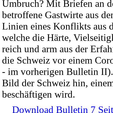
Umbruch? Mit Briefen an de
betroffene Gastwirte aus de
Linien eines Konflikts aus
welche die Härte, Vielseiti
reich und arm aus der Erfah
die Schweiz vor einem Coro
- im vorherigen Bulletin II)
Bild der Schweiz hin, einem
beschäftigen wird.
Download Bulletin 7 Sei