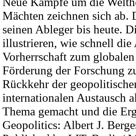
Neue Kämpfe um die Welther
Mächten zeichnen sich ab. 
seinen Ableger bis heute. D
illustrieren, wie schnell d
Vorherrschaft zum globalen
Förderung der Forschung zur
Rückkehr der geopolitisch
internationalen Austausch a
Thema gemacht und die Erge
Geopolitics: Albert J. Berge