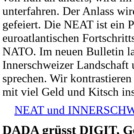
unterfahren. Der Anlass wir
gefeiert. Die NEAT ist ein P
euroatlantischen Fortschritt
NATO. Im neuen Bulletin la
Innerschweizer Landschaft 
sprechen. Wir kontrastieren
mit viel Geld und Kitsch in
NEAT und INNERSCHWEIZ
DADA grüsst DIGIT, Geo