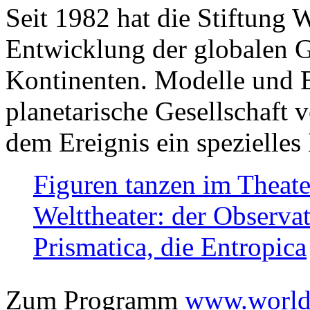
Seit 1982 hat die Stiftung 
Entwicklung der globalen Ge
Kontinenten. Modelle und Bi
planetarische Gesellschaft 
dem Ereignis ein spezielles 
Figuren tanzen im Theat
Welttheater: der Observat
Prismatica, die Entropica
Zum Programm
www.worlds