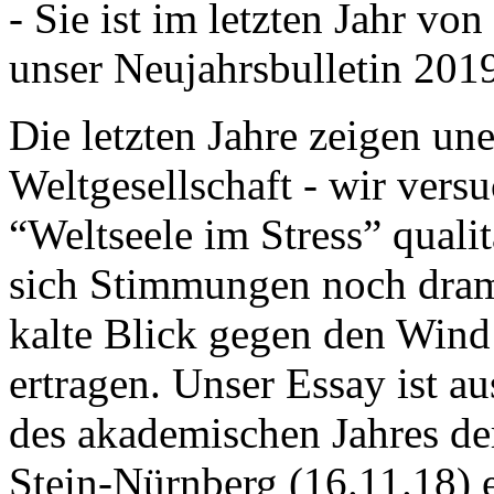
- Sie ist im letzten Jahr v
unser Neujahrsbulletin 201
Die letzten Jahre zeigen u
Weltgesellschaft - wir versu
“Weltseele im Stress” quali
sich Stimmungen noch drama
kalte Blick gegen den Wind d
ertragen. Unser Essay ist a
des akademischen Jahres de
Stein-Nürnberg (16.11.18) 