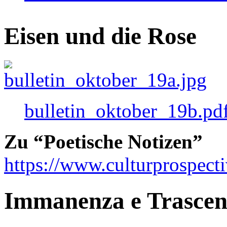
Eisen und die Rose
bulletin_oktober_19b.pd
Zu “Poetische Notizen”
https://www.culturprospect
Immanenza e Trasce