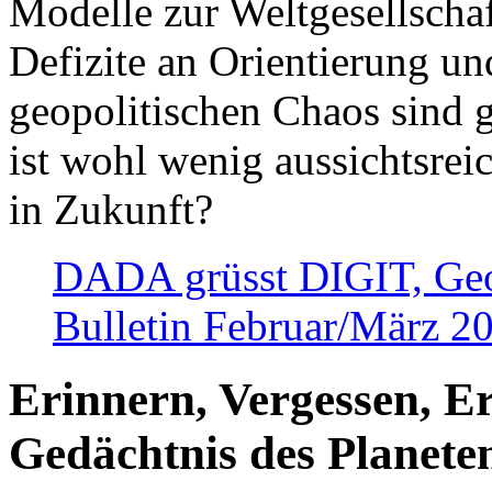
Modelle zur Weltgesellsch
Defizite an Orientierung u
geopolitischen Chaos sind 
ist wohl wenig aussichtsre
in Zukunft?
DADA grüsst DIGIT, Geopo
Bulletin Februar/März 2
Erinnern, Vergessen, E
Gedächtnis des Planete