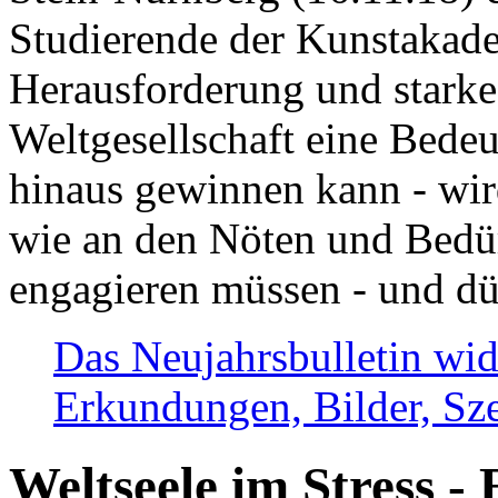
Studierende der Kunstakadem
Herausforderung und stark
Weltgesellschaft eine Bede
hinaus gewinnen kann - wir
wie an den Nöten und Bedü
engagieren müssen - und dü
Das Neujahrsbulletin wid
Erkundungen, Bilder, Sze
Weltseele im Stress - 