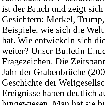
ist der Bruch und zeigt sich
Gesichtern: Merkel, Trump,
Beispiele, wie sich die Welt
hat. Wie entwickeln sich di
weiter? Unser Bulletin End
Fragezeichen. Die Zeitspan
Jahr der Grabenbrüche (200
Geschichte der Weltgesellsc
Ereignisse haben deutlich a
hingewiesen. Man hat sie bi