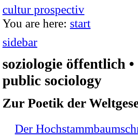
cultur prospectiv
You are here:
start
sidebar
soziologie öffentlich •
public sociology
Zur Poetik der Weltgese
Der Hochstammbaumschnei