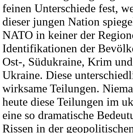
feinen Unterschiede fest, w
dieser jungen Nation spiegel
NATO in keiner der Regione
Identifikationen der Bevölk
Ost-, Südukraine, Krim und
Ukraine. Diese unterschiedl
wirksame Teilungen. Nieman
heute diese Teilungen im uk
eine so dramatische Bedeutu
Rissen in der geopolitische