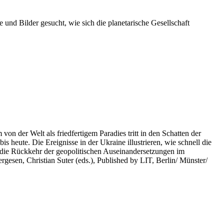
 und Bilder gesucht, wie sich die planetarische Gesellschaft
on der Welt als friedfertigem Paradies tritt in den Schatten der
heute. Die Ereignisse in der Ukraine illustrieren, wie schnell die
 die Rückkehr der geopolitischen Auseinandersetzungen im
rgesen, Christian Suter (eds.), Published by LIT, Berlin/ Münster/