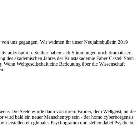
ahr von uns gegangen. Wir widmen ihr unser Neujahrsbulletin 2019
itativ aufzuspüren. Seither haben sich Stimmungen noch dramatisiert
fnung des akademischen Jahres der Kunstakademie Faber-Castell Stein-
g. Wenn Weltgesellschaft eine Bedeutung über die Wissenschaft
en!
 Seele. Die Seele wurde dann von ihrem Bruder, dem Weltgeist, an die
or wird bald ein neuer Menschentyp sein - der homo cyberborgensis
wir erstellen ein globales Psychogramm und stehen dabei Psyche bei