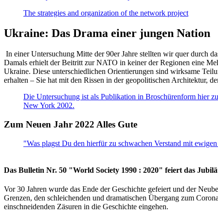
The strategies and organization of the network project
Ukraine: Das Drama einer jungen Nation
In einer Untersuchung Mitte der 90er Jahre stellten wir quer durch d
Damals erhielt der Beitritt zur NATO in keiner der Regionen eine Me
Ukraine. Diese unterschiedlichen Orientierungen sind wirksame Teilu
erhalten – Sie hat mit den Rissen in der geopolitischen Architektur,
Die Untersuchung ist als Publikation in Broschürenform hier zug
New York 2002.
Zum Neuen Jahr 2022 Alles Gute
"Was plagst Du den hierfür zu schwachen Verstand mit ewigen 
Das Bulletin Nr. 50 "World Society 1990 : 2020" feiert das Jubi
Vor 30 Jahren wurde das Ende der Geschichte gefeiert und der Neub
Grenzen, den schleichenden und dramatischen Übergang zum Corona-Le
einschneidenden Zäsuren in die Geschichte eingehen.