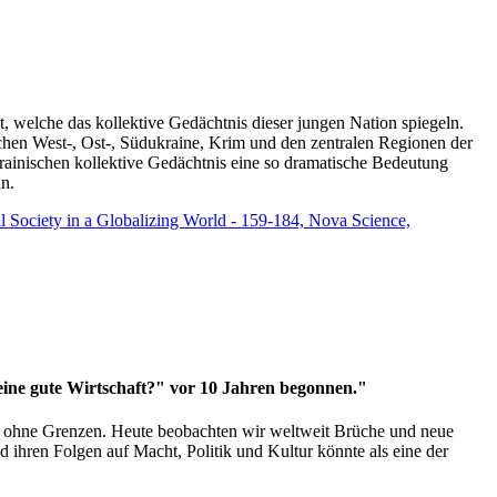
t, welche das kollektive Gedächtnis dieser jungen Nation spiegeln.
schen West-, Ost-, Südukraine, Krim und den zentralen Regionen der
rainischen kollektive Gedächtnis eine so dramatische Bedeutung
un.
vil Society in a Globalizing World - 159-184, Nova Science,
 eine gute Wirtschaft?" vor 10 Jahren begonnen."
ms ohne Grenzen. Heute beobachten wir weltweit Brüche und neue
hren Folgen auf Macht, Politik und Kultur könnte als eine der