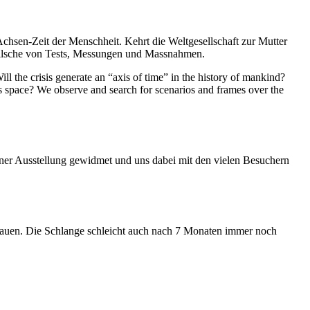
Achsen-Zeit der Menschheit. Kehrt die Weltgesellschaft zur Mutter
feilsche von Tests, Messungen und Massnahmen.
ll the crisis generate an “axis of time” in the history of mankind?
ess space? We observe and search for scenarios and frames over the
iner Ausstellung gewidmet und uns dabei mit den vielen Besuchern
hauen. Die Schlange schleicht auch nach 7 Monaten immer noch