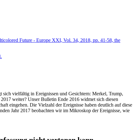
icolored Future - Europe XXI, Vol. 34, 2018, pp. 41-58, the
.
t sich vielfältig in Ereignissen und Gesichtern: Merkel, Trump,
ahr 2017 weiter? Unser Bulletin Ende 2016 widmet sich diesen
aft eingehen. Die Vielzahl der Ereignisse haben deutlich auf diese
enden Jahr 2017 beobachten wir im Mikroskop der Ereignisse, wie
ssung nicht vertonen kann