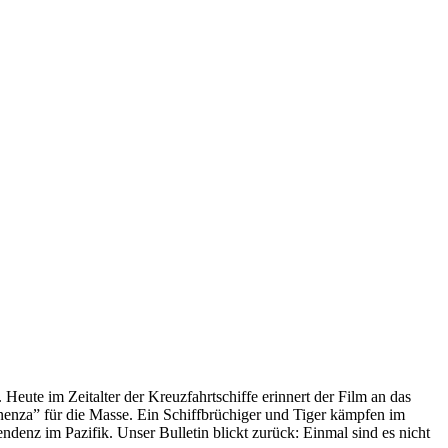
 Heute im Zeitalter der Kreuzfahrtschiffe erinnert der Film an das
anenza” für die Masse. Ein Schiffbrüchiger und Tiger kämpfen im
enz im Pazifik. Unser Bulletin blickt zurück: Einmal sind es nicht