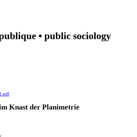
e publique • public sociology
1.pdf
k im Knast der Planimetrie