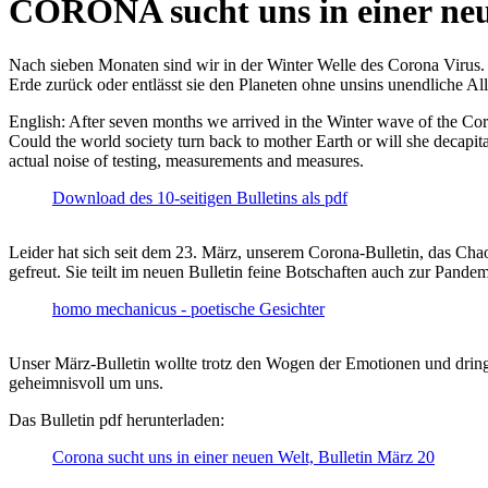
CORONA sucht uns in einer ne
Nach sieben Monaten sind wir in der Winter Welle des Corona Virus. U
Erde zurück oder entlässt sie den Planeten ohne unsins unendliche 
English: After seven months we arrived in the Winter wave of the Corona
Could the world society turn back to mother Earth or will she decapita
actual noise of testing, measurements and measures.
Download des 10-seitigen Bulletins als pdf
Leider hat sich seit dem 23. März, unserem Corona-Bulletin, das Cha
gefreut. Sie teilt im neuen Bulletin feine Botschaften auch zur Pandem
homo mechanicus - poetische Gesichter
Unser März-Bulletin wollte trotz den Wogen der Emotionen und drin
geheimnisvoll um uns.
Das Bulletin pdf herunterladen:
Corona sucht uns in einer neuen Welt, Bulletin März 20