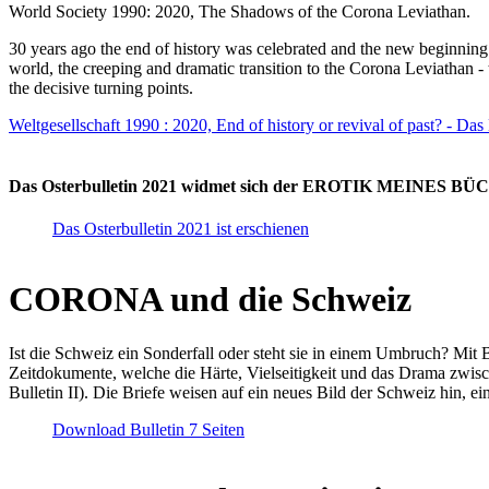
World Society 1990: 2020, The Shadows of the Corona Leviathan.
30 years ago the end of history was celebrated and the new beginnin
world, the creeping and dramatic transition to the Corona Leviathan -
the decisive turning points.
Weltgesellschaft 1990 : 2020, End of history or revival of past? - Das
Das Osterbulletin 2021 widmet sich der EROTIK MEINES BÜCHE
Das Osterbulletin 2021 ist erschienen
CORONA und die Schweiz
Ist die Schweiz ein Sonderfall oder steht sie in einem Umbruch? Mit 
Zeitdokumente, welche die Härte, Vielseitigkeit und das Drama zwisc
Bulletin II). Die Briefe weisen auf ein neues Bild der Schweiz hin, ei
Download Bulletin 7 Seiten