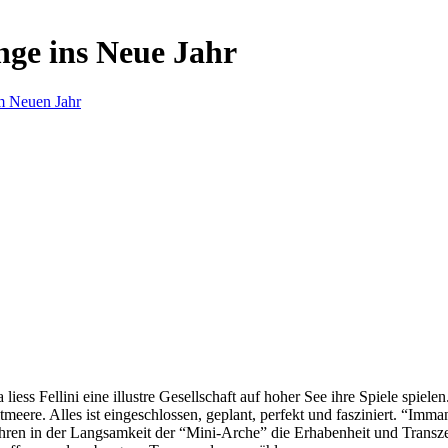
nge ins Neue Jahr
m Neuen Jahr
s Fellini eine illustre Gesellschaft auf hoher See ihre Spiele spielen.
eere. Alles ist eingeschlossen, geplant, perfekt und fasziniert. “Imm
ren in der Langsamkeit der “Mini-Arche” die Erhabenheit und Transzend