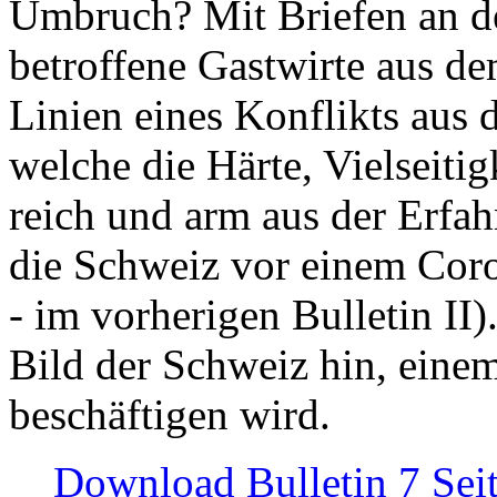
Umbruch? Mit Briefen an de
betroffene Gastwirte aus de
Linien eines Konflikts aus
welche die Härte, Vielseiti
reich und arm aus der Erfah
die Schweiz vor einem Coro
- im vorherigen Bulletin II)
Bild der Schweiz hin, einem
beschäftigen wird.
Download Bulletin 7 Sei