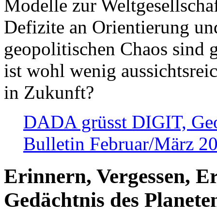
Modelle zur Weltgesellsch
Defizite an Orientierung u
geopolitischen Chaos sind 
ist wohl wenig aussichtsre
in Zukunft?
DADA grüsst DIGIT, Geopo
Bulletin Februar/März 2
Erinnern, Vergessen, E
Gedächtnis des Planete