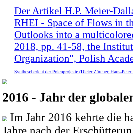
Der Artikel H.P. Meier-Dal
RHEI - Space of Flows in t
Outlooks into a multicolore
2018, pp. 41-58, the Instit
Organization", Polish Acad
Synthesebericht der Polenprojekte (Dieter Zürcher, Hans-Pete
2016 - Jahr der global
Im Jahr 2016 kehrte die ha
Jahre nach der Erschütterun