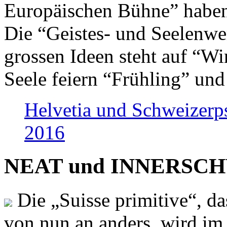
Europäischen Bühne” haben 
Die “Geistes- und Seelenwer
grossen Ideen steht auf “Wi
Seele feiern “Frühling” und
Helvetia und Schweizerp
2016
NEAT und INNERSCHWEI
Die „Suisse primitive“, da
von nun an anders, wird i