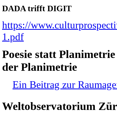
DADA trifft DIGIT
https://www.culturprospect
1.pdf
Poesie statt Planimetrie
der Planimetrie
Ein Beitrag zur Raumag
Weltobservatorium Züri