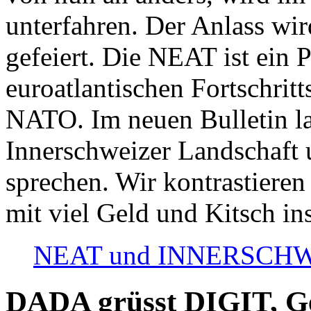
unterfahren. Der Anlass wir
gefeiert. Die NEAT ist ein P
euroatlantischen Fortschritt
NATO. Im neuen Bulletin la
Innerschweizer Landschaft 
sprechen. Wir kontrastieren
mit viel Geld und Kitsch in
NEAT und INNERSCHWEIZ
DADA grüsst DIGIT, Geo