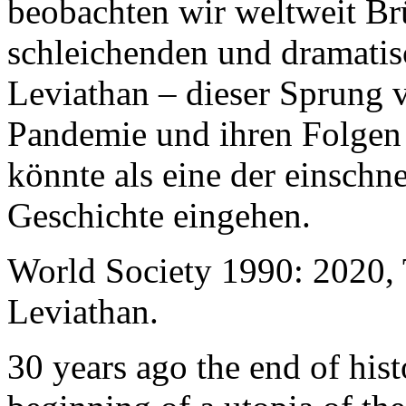
beobachten wir weltweit B
schleichenden und dramati
Leviathan – dieser Sprung 
Pandemie und ihren Folgen 
könnte als eine der einschn
Geschichte eingehen.
World Society 1990: 2020,
Leviathan.
30 years ago the end of his