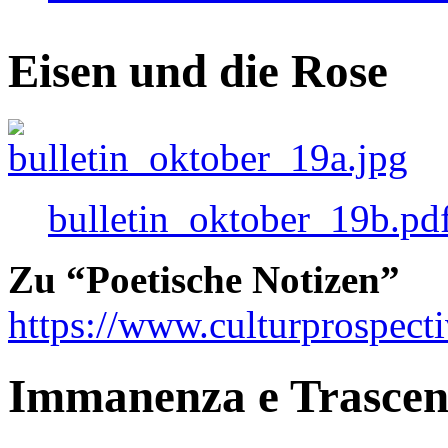
Eisen und die Rose
bulletin_oktober_19b.pd
Zu “Poetische Notizen”
https://www.culturprospect
Immanenza e Trasce