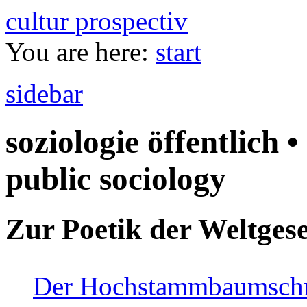
cultur prospectiv
You are here:
start
sidebar
soziologie öffentlich •
public sociology
Zur Poetik der Weltgese
Der Hochstammbaumschnei