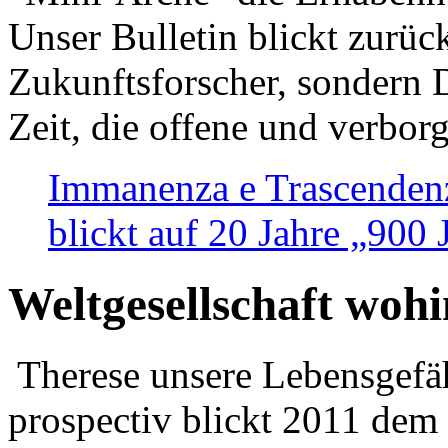
Unser Bulletin blickt zurüc
Zukunftsforscher, sondern 
Zeit, die offene und verbor
Immanenza e Trascendenz
blickt auf 20 Jahre „900
Weltgesellschaft woh
Therese unsere Lebensgefäh
prospectiv blickt 2011 dem 