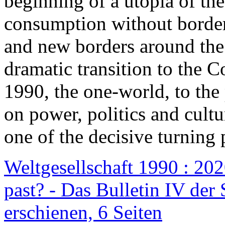
beginning of a utopia of th
consumption without border
and new borders around the
dramatic transition to the C
1990, the one-world, to th
on power, politics and cult
one of the decisive turning 
Weltgesellschaft 1990 : 2020
past? - Das Bulletin IV der 
erschienen, 6 Seiten