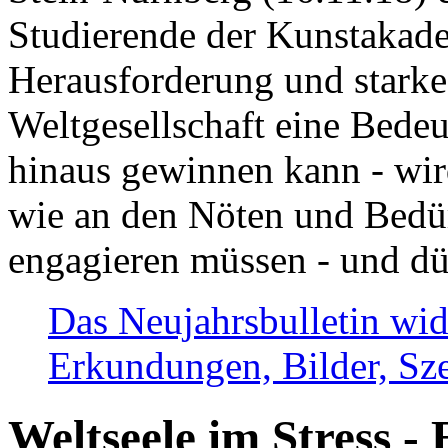
Studierende der Kunstakadem
Herausforderung und stark
Weltgesellschaft eine Bede
hinaus gewinnen kann - wir
wie an den Nöten und Bedü
engagieren müssen - und dü
Das Neujahrsbulletin wid
Erkundungen, Bilder, Sze
Weltseele im Stress - 