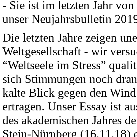
- Sie ist im letzten Jahr v
unser Neujahrsbulletin 201
Die letzten Jahre zeigen u
Weltgesellschaft - wir versu
“Weltseele im Stress” quali
sich Stimmungen noch drama
kalte Blick gegen den Wind d
ertragen. Unser Essay ist a
des akademischen Jahres de
Stein-Nürnberg (16.11.18) 