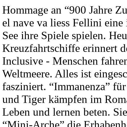
Hommage an “900 Jahre Zuk
el nave va liess Fellini eine
See ihre Spiele spielen. Heu
Kreuzfahrtschiffe erinnert 
Inclusive - Menschen fahre
Weltmeere. Alles ist einges
fasziniert. “Immanenza” für
und Tiger kämpfen im Roma
Leben und lernen beten. Sie
“Mini-Arche” die Erhabenhe