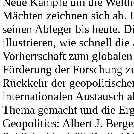
Neue Kämpfe um die Welther
Mächten zeichnen sich ab. 
seinen Ableger bis heute. D
illustrieren, wie schnell d
Vorherrschaft zum globalen
Förderung der Forschung zur
Rückkehr der geopolitisch
internationalen Austausch a
Thema gemacht und die Erge
Geopolitics: Albert J. Berge