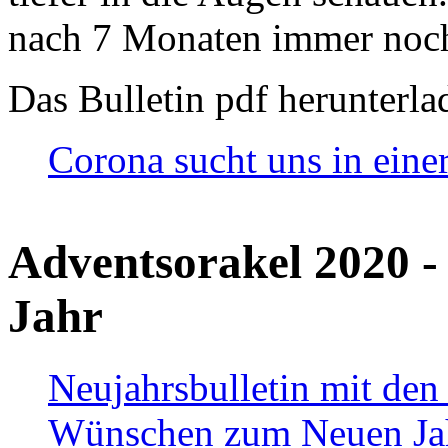
nach 7 Monaten immer noch
Das Bulletin pdf herunterla
Corona sucht uns in eine
Adventsorakel 2020 -
Jahr
Neujahrsbulletin mit den
Wünschen zum Neuen Ja