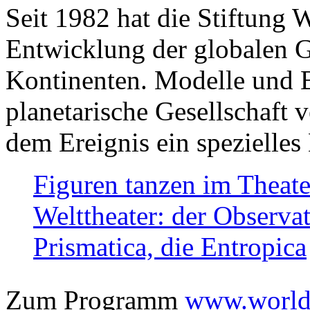
Seit 1982 hat die Stiftung 
Entwicklung der globalen Ge
Kontinenten. Modelle und Bi
planetarische Gesellschaft 
dem Ereignis ein spezielles 
Figuren tanzen im Theat
Welttheater: der Observat
Prismatica, die Entropica
Zum Programm
www.worlds