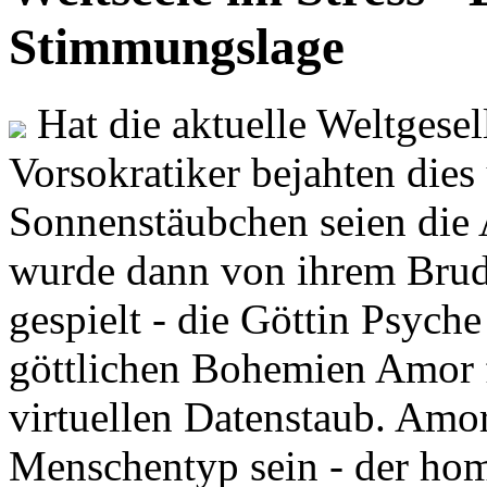
Stimmungslage
Hat die aktuelle Weltgesel
Vorsokratiker bejahten dies
Sonnenstäubchen seien die 
wurde dann von ihrem Brud
gespielt - die Göttin Psych
göttlichen Bohemien Amor f
virtuellen Datenstaub. Amor
Menschentyp sein - der ho