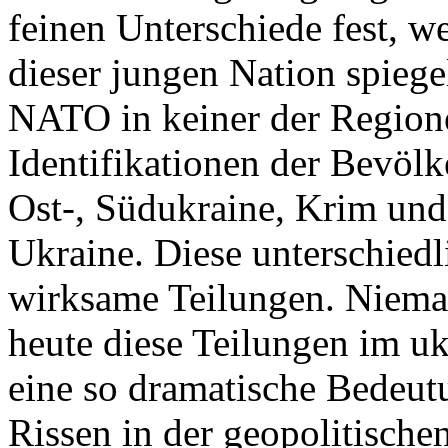
feinen Unterschiede fest, w
dieser jungen Nation spiegel
NATO in keiner der Regione
Identifikationen der Bevölk
Ost-, Südukraine, Krim und
Ukraine. Diese unterschiedl
wirksame Teilungen. Nieman
heute diese Teilungen im uk
eine so dramatische Bedeutu
Rissen in der geopolitische