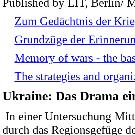
Published by LIT, Berlin/ 
Zum Gedächtnis der Kri
Grundzüge der Erinnerun
Memory of wars - the bas
The strategies and organi
Ukraine: Das Drama ei
In einer Untersuchung Mitte
durch das Regionsgefüge de