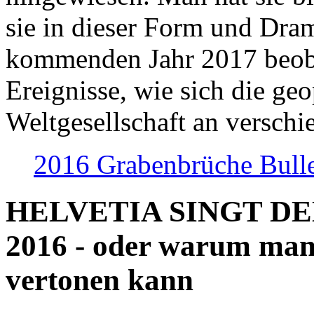
sie in dieser Form und Dra
kommenden Jahr 2017 beob
Ereignisse, wie sich die geo
Weltgesellschaft an verschi
2016 Grabenbrüche Bull
HELVETIA SINGT D
2016 - oder warum man
vertonen kann