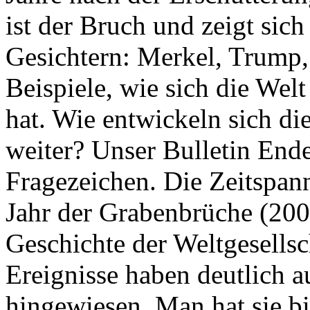
ist der Bruch und zeigt sich
Gesichtern: Merkel, Trump,
Beispiele, wie sich die Welt
hat. Wie entwickeln sich di
weiter? Unser Bulletin End
Fragezeichen. Die Zeitspan
Jahr der Grabenbrüche (200
Geschichte der Weltgesellsc
Ereignisse haben deutlich a
hingewiesen. Man hat sie bi