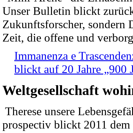
Unser Bulletin blickt zurüc
Zukunftsforscher, sondern 
Zeit, die offene und verbor
Immanenza e Trascendenz
blickt auf 20 Jahre „900
Weltgesellschaft woh
Therese unsere Lebensgefäh
prospectiv blickt 2011 dem 