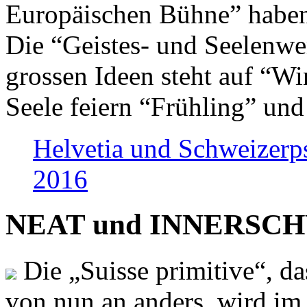
Europäischen Bühne” haben 
Die “Geistes- und Seelenwer
grossen Ideen steht auf “Wi
Seele feiern “Frühling” und
Helvetia und Schweizerp
2016
NEAT und INNERSCHWEI
Die „Suisse primitive“, da
von nun an anders, wird i