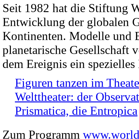
Seit 1982 hat die Stiftung 
Entwicklung der globalen Ge
Kontinenten. Modelle und Bi
planetarische Gesellschaft 
dem Ereignis ein spezielles 
Figuren tanzen im Theat
Welttheater: der Observat
Prismatica, die Entropica
Zum Programm
www.worlds