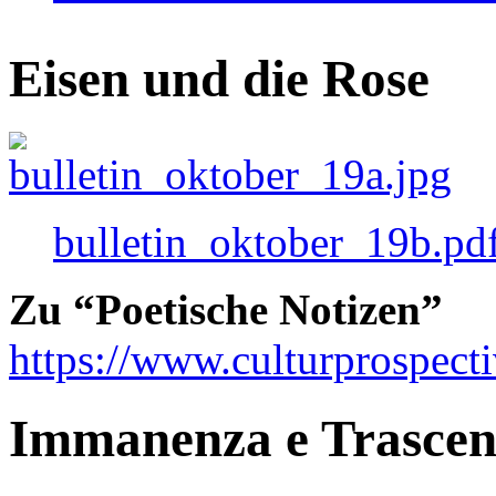
Eisen und die Rose
bulletin_oktober_19b.pd
Zu “Poetische Notizen”
https://www.culturprospect
Immanenza e Trasce