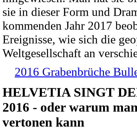
sie in dieser Form und Dra
kommenden Jahr 2017 beob
Ereignisse, wie sich die geo
Weltgesellschaft an verschi
2016 Grabenbrüche Bull
HELVETIA SINGT D
2016 - oder warum man
vertonen kann