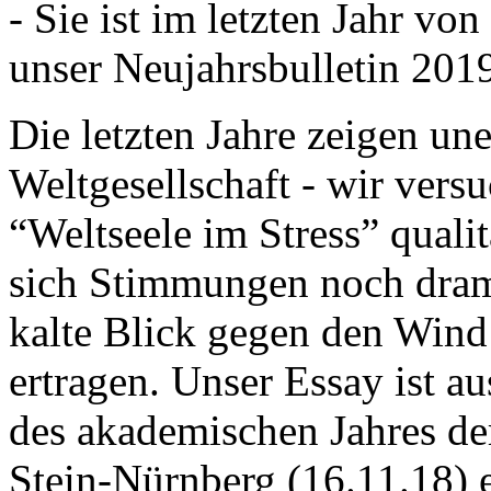
- Sie ist im letzten Jahr v
unser Neujahrsbulletin 201
Die letzten Jahre zeigen u
Weltgesellschaft - wir versu
“Weltseele im Stress” quali
sich Stimmungen noch drama
kalte Blick gegen den Wind d
ertragen. Unser Essay ist a
des akademischen Jahres de
Stein-Nürnberg (16.11.18) 