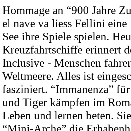
Hommage an “900 Jahre Zuk
el nave va liess Fellini eine
See ihre Spiele spielen. Heu
Kreuzfahrtschiffe erinnert 
Inclusive - Menschen fahre
Weltmeere. Alles ist einges
fasziniert. “Immanenza” für
und Tiger kämpfen im Roma
Leben und lernen beten. Sie
“Mini-Arche” die Erhabenhe