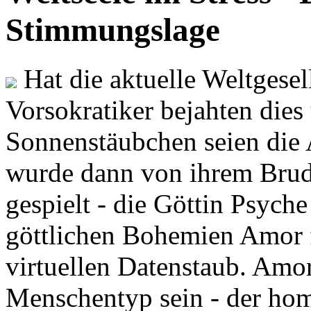
Stimmungslage
Hat die aktuelle Weltgesel
Vorsokratiker bejahten dies
Sonnenstäubchen seien die 
wurde dann von ihrem Brud
gespielt - die Göttin Psych
göttlichen Bohemien Amor f
virtuellen Datenstaub. Amor
Menschentyp sein - der ho