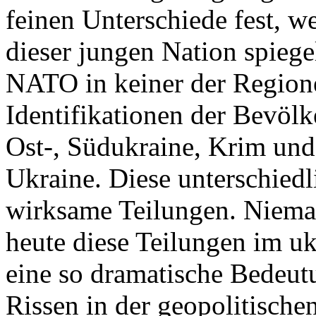
feinen Unterschiede fest, w
dieser jungen Nation spiegel
NATO in keiner der Regione
Identifikationen der Bevölk
Ost-, Südukraine, Krim und
Ukraine. Diese unterschiedl
wirksame Teilungen. Nieman
heute diese Teilungen im uk
eine so dramatische Bedeutu
Rissen in der geopolitische