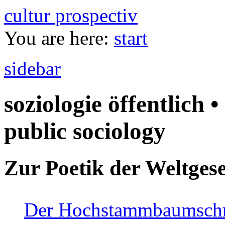
cultur prospectiv
You are here:
start
sidebar
soziologie öffentlich •
public sociology
Zur Poetik der Weltgese
Der Hochstammbaumschnei