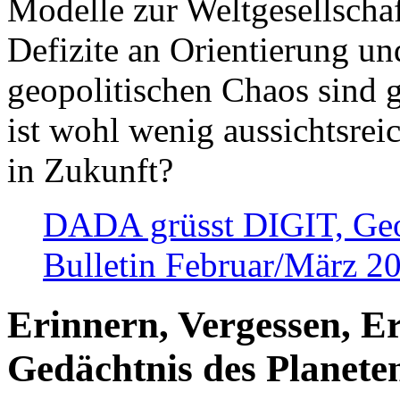
Modelle zur Weltgesellsch
Defizite an Orientierung u
geopolitischen Chaos sind 
ist wohl wenig aussichtsre
in Zukunft?
DADA grüsst DIGIT, Geopo
Bulletin Februar/März 2
Erinnern, Vergessen, E
Gedächtnis des Planete