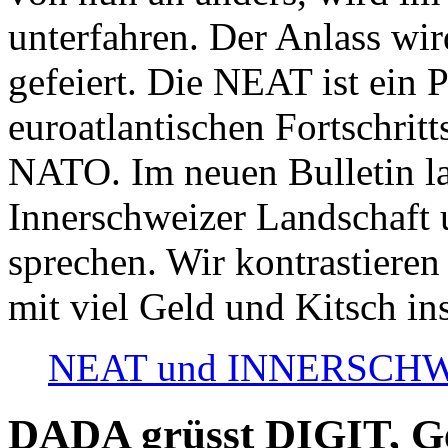
unterfahren. Der Anlass wir
gefeiert. Die NEAT ist ein P
euroatlantischen Fortschritt
NATO. Im neuen Bulletin la
Innerschweizer Landschaft 
sprechen. Wir kontrastieren
mit viel Geld und Kitsch in
NEAT und INNERSCHWEIZ
DADA grüsst DIGIT, Geo