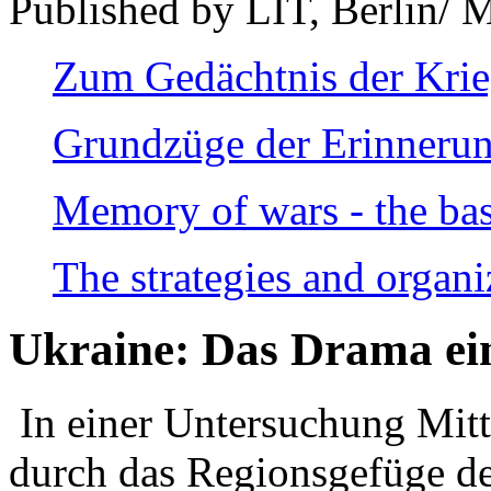
Published by LIT, Berlin/ 
Zum Gedächtnis der Kri
Grundzüge der Erinnerun
Memory of wars - the bas
The strategies and organi
Ukraine: Das Drama ei
In einer Untersuchung Mitte
durch das Regionsgefüge de