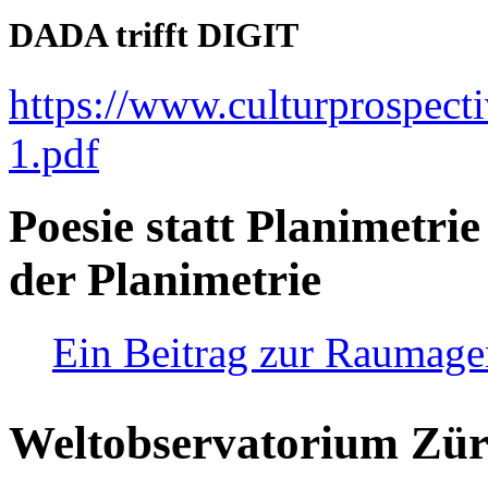
DADA trifft DIGIT
https://www.culturprospect
1.pdf
Poesie statt Planimetrie
der Planimetrie
Ein Beitrag zur Raumag
Weltobservatorium Züri