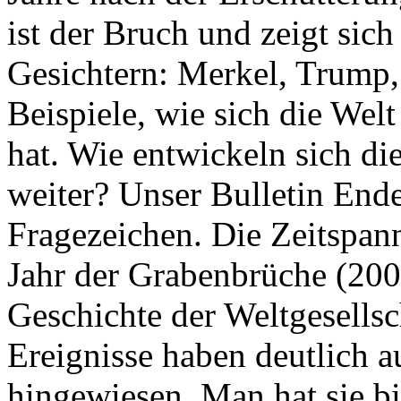
ist der Bruch und zeigt sich
Gesichtern: Merkel, Trump,
Beispiele, wie sich die Welt
hat. Wie entwickeln sich di
weiter? Unser Bulletin End
Fragezeichen. Die Zeitspan
Jahr der Grabenbrüche (200
Geschichte der Weltgesellsc
Ereignisse haben deutlich a
hingewiesen. Man hat sie bi