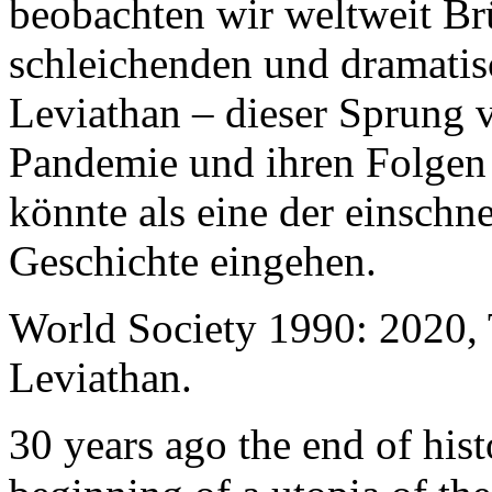
beobachten wir weltweit B
schleichenden und dramati
Leviathan – dieser Sprung 
Pandemie und ihren Folgen 
könnte als eine der einschn
Geschichte eingehen.
World Society 1990: 2020,
Leviathan.
30 years ago the end of his