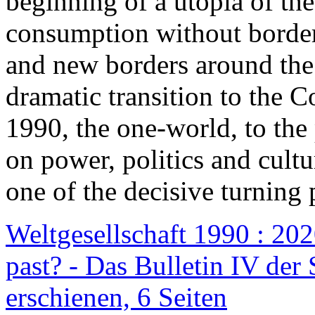
beginning of a utopia of th
consumption without border
and new borders around the
dramatic transition to the C
1990, the one-world, to th
on power, politics and cult
one of the decisive turning 
Weltgesellschaft 1990 : 2020
past? - Das Bulletin IV der 
erschienen, 6 Seiten