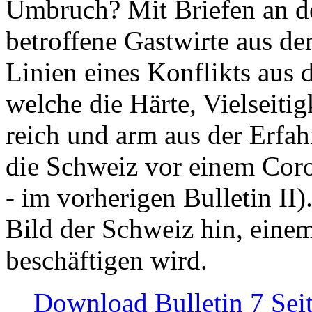
Umbruch? Mit Briefen an de
betroffene Gastwirte aus de
Linien eines Konflikts aus
welche die Härte, Vielseiti
reich und arm aus der Erfah
die Schweiz vor einem Coro
- im vorherigen Bulletin II)
Bild der Schweiz hin, einem
beschäftigen wird.
Download Bulletin 7 Sei