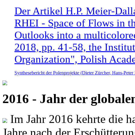
Der Artikel H.P. Meier-Dal
RHEI - Space of Flows in t
Outlooks into a multicolore
2018, pp. 41-58, the Instit
Organization", Polish Acad
Synthesebericht der Polenprojekte (Dieter Zürcher, Hans-Pete
2016 - Jahr der global
Im Jahr 2016 kehrte die ha
Jahre nach der Erschütterun