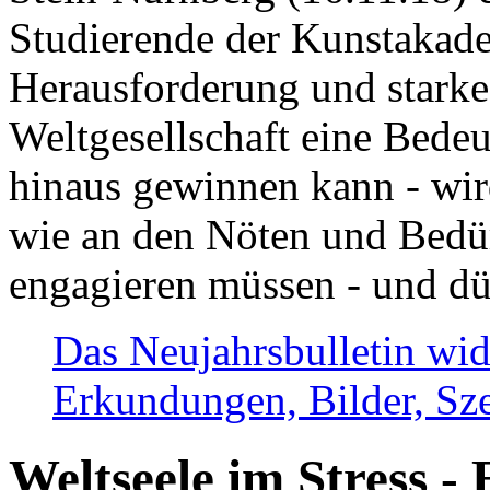
Studierende der Kunstakadem
Herausforderung und stark
Weltgesellschaft eine Bede
hinaus gewinnen kann - wir
wie an den Nöten und Bedü
engagieren müssen - und dü
Das Neujahrsbulletin wid
Erkundungen, Bilder, Sze
Weltseele im Stress - 