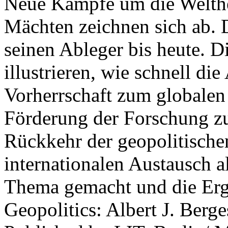
Neue Kämpfe um die Welther
Mächten zeichnen sich ab. 
seinen Ableger bis heute. D
illustrieren, wie schnell d
Vorherrschaft zum globalen
Förderung der Forschung zur
Rückkehr der geopolitisch
internationalen Austausch a
Thema gemacht und die Erge
Geopolitics: Albert J. Berge