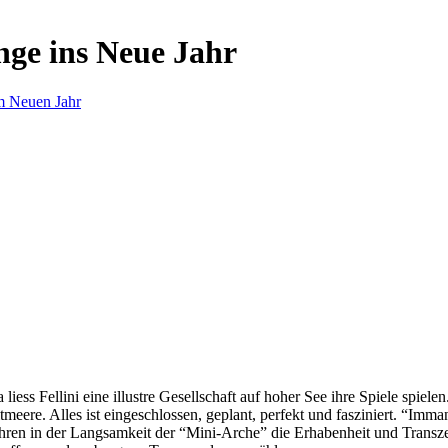
nge ins Neue Jahr
m Neuen Jahr
s Fellini eine illustre Gesellschaft auf hoher See ihre Spiele spielen.
eere. Alles ist eingeschlossen, geplant, perfekt und fasziniert. “Imm
ren in der Langsamkeit der “Mini-Arche” die Erhabenheit und Transzend