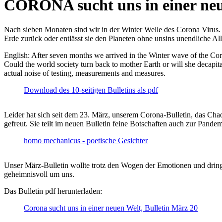
CORONA sucht uns in einer ne
Nach sieben Monaten sind wir in der Winter Welle des Corona Virus. U
Erde zurück oder entlässt sie den Planeten ohne unsins unendliche 
English: After seven months we arrived in the Winter wave of the Corona
Could the world society turn back to mother Earth or will she decapita
actual noise of testing, measurements and measures.
Download des 10-seitigen Bulletins als pdf
Leider hat sich seit dem 23. März, unserem Corona-Bulletin, das Cha
gefreut. Sie teilt im neuen Bulletin feine Botschaften auch zur Pandem
homo mechanicus - poetische Gesichter
Unser März-Bulletin wollte trotz den Wogen der Emotionen und drin
geheimnisvoll um uns.
Das Bulletin pdf herunterladen:
Corona sucht uns in einer neuen Welt, Bulletin März 20