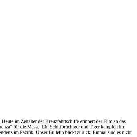
 Heute im Zeitalter der Kreuzfahrtschiffe erinnert der Film an das
anenza” für die Masse. Ein Schiffbrüchiger und Tiger kämpfen im
enz im Pazifik. Unser Bulletin blickt zurück: Einmal sind es nicht