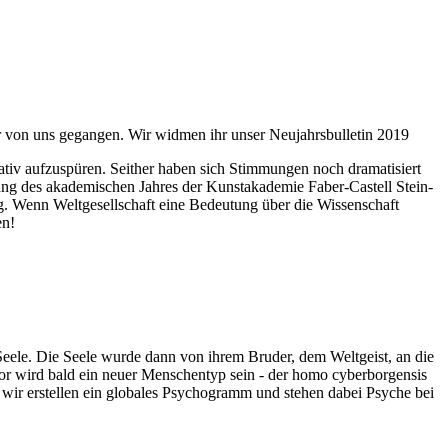
ahr von uns gegangen. Wir widmen ihr unser Neujahrsbulletin 2019
itativ aufzuspüren. Seither haben sich Stimmungen noch dramatisiert
fnung des akademischen Jahres der Kunstakademie Faber-Castell Stein-
g. Wenn Weltgesellschaft eine Bedeutung über die Wissenschaft
en!
 Seele. Die Seele wurde dann von ihrem Bruder, dem Weltgeist, an die
or wird bald ein neuer Menschentyp sein - der homo cyberborgensis
wir erstellen ein globales Psychogramm und stehen dabei Psyche bei