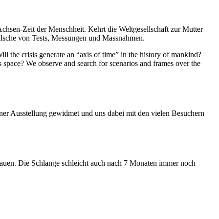
Achsen-Zeit der Menschheit. Kehrt die Weltgesellschaft zur Mutter
feilsche von Tests, Messungen und Massnahmen.
ll the crisis generate an “axis of time” in the history of mankind?
ess space? We observe and search for scenarios and frames over the
iner Ausstellung gewidmet und uns dabei mit den vielen Besuchern
hauen. Die Schlange schleicht auch nach 7 Monaten immer noch