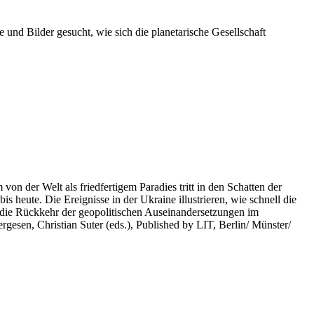
 und Bilder gesucht, wie sich die planetarische Gesellschaft
on der Welt als friedfertigem Paradies tritt in den Schatten der
heute. Die Ereignisse in der Ukraine illustrieren, wie schnell die
 die Rückkehr der geopolitischen Auseinandersetzungen im
rgesen, Christian Suter (eds.), Published by LIT, Berlin/ Münster/