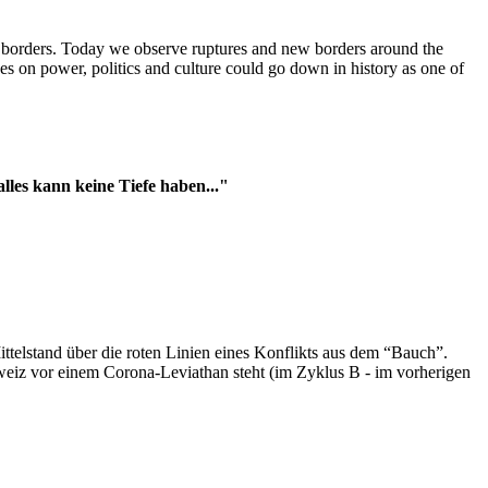
t borders. Today we observe ruptures and new borders around the
es on power, politics and culture could go down in history as one of
es kann keine Tiefe haben..."
ttelstand über die roten Linien eines Konflikts aus dem “Bauch”.
hweiz vor einem Corona-Leviathan steht (im Zyklus B - im vorherigen