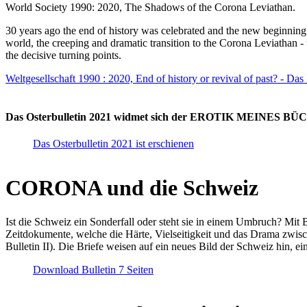
World Society 1990: 2020, The Shadows of the Corona Leviathan.
30 years ago the end of history was celebrated and the new beginnin
world, the creeping and dramatic transition to the Corona Leviathan -
the decisive turning points.
Weltgesellschaft 1990 : 2020, End of history or revival of past? - Das
Das Osterbulletin 2021 widmet sich der EROTIK MEINES BÜCHE
Das Osterbulletin 2021 ist erschienen
CORONA und die Schweiz
Ist die Schweiz ein Sonderfall oder steht sie in einem Umbruch? Mit 
Zeitdokumente, welche die Härte, Vielseitigkeit und das Drama zwisc
Bulletin II). Die Briefe weisen auf ein neues Bild der Schweiz hin, ei
Download Bulletin 7 Seiten