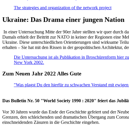
The strategies and organization of the network project
Ukraine: Das Drama einer jungen Nation
In einer Untersuchung Mitte der 90er Jahre stellten wir quer durch d
Damals erhielt der Beitritt zur NATO in keiner der Regionen eine Me
Ukraine. Diese unterschiedlichen Orientierungen sind wirksame Teilu
erhalten – Sie hat mit den Rissen in der geopolitischen Architektur,
Die Untersuchung ist als Publikation in Broschürenform hier zug
New York 2002.
Zum Neuen Jahr 2022 Alles Gute
"Was plagst Du den hierfür zu schwachen Verstand mit ewigen 
Das Bulletin Nr. 50 "World Society 1990 : 2020" feiert das Jubi
Vor 30 Jahren wurde das Ende der Geschichte gefeiert und der Neub
Grenzen, den schleichenden und dramatischen Übergang zum Corona-Le
einschneidenden Zäsuren in die Geschichte eingehen.