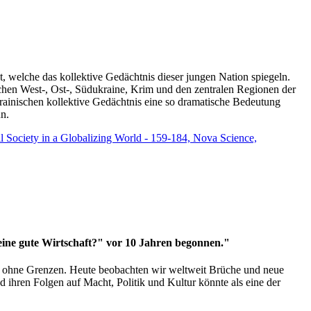
t, welche das kollektive Gedächtnis dieser jungen Nation spiegeln.
schen West-, Ost-, Südukraine, Krim und den zentralen Regionen der
rainischen kollektive Gedächtnis eine so dramatische Bedeutung
un.
vil Society in a Globalizing World - 159-184, Nova Science,
 eine gute Wirtschaft?" vor 10 Jahren begonnen."
ms ohne Grenzen. Heute beobachten wir weltweit Brüche und neue
hren Folgen auf Macht, Politik und Kultur könnte als eine der