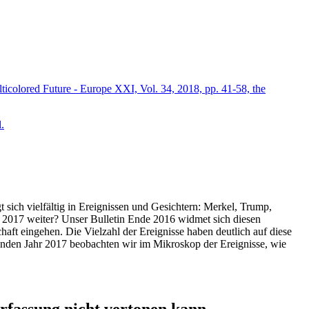
icolored Future - Europe XXI, Vol. 34, 2018, pp. 41-58, the
.
t sich vielfältig in Ereignissen und Gesichtern: Merkel, Trump,
ahr 2017 weiter? Unser Bulletin Ende 2016 widmet sich diesen
aft eingehen. Die Vielzahl der Ereignisse haben deutlich auf diese
enden Jahr 2017 beobachten wir im Mikroskop der Ereignisse, wie
ssung nicht vertonen kann