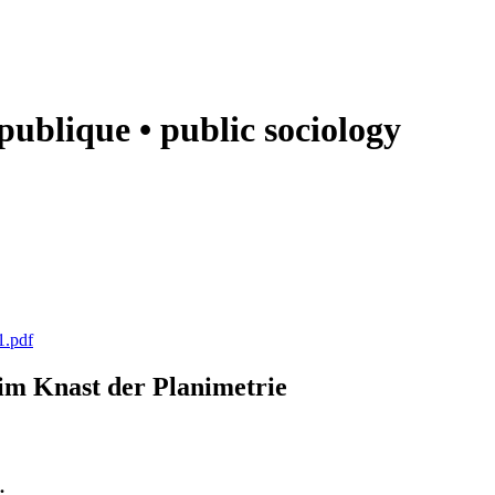
e publique • public sociology
1.pdf
k im Knast der Planimetrie