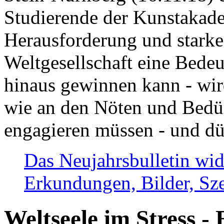
Studierende der Kunstakadem
Herausforderung und stark
Weltgesellschaft eine Bede
hinaus gewinnen kann - wir
wie an den Nöten und Bedü
engagieren müssen - und dü
Das Neujahrsbulletin wid
Erkundungen, Bilder, Sze
Weltseele im Stress - 