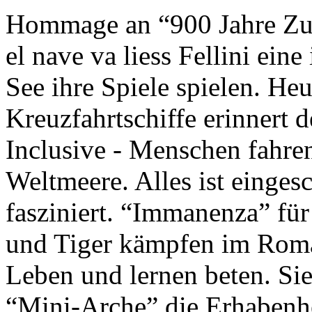
Hommage an “900 Jahre Zuk
el nave va liess Fellini eine
See ihre Spiele spielen. Heu
Kreuzfahrtschiffe erinnert 
Inclusive - Menschen fahre
Weltmeere. Alles ist einges
fasziniert. “Immanenza” für
und Tiger kämpfen im Roma
Leben und lernen beten. Sie
“Mini-Arche” die Erhabenhe