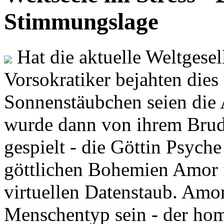
Stimmungslage
Hat die aktuelle Weltgesel
Vorsokratiker bejahten dies
Sonnenstäubchen seien die 
wurde dann von ihrem Brud
gespielt - die Göttin Psych
göttlichen Bohemien Amor f
virtuellen Datenstaub. Amor
Menschentyp sein - der ho