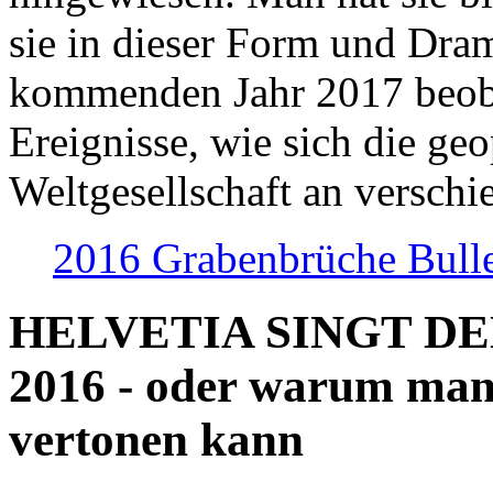
sie in dieser Form und Dra
kommenden Jahr 2017 beob
Ereignisse, wie sich die geo
Weltgesellschaft an verschi
2016 Grabenbrüche Bull
HELVETIA SINGT D
2016 - oder warum man
vertonen kann