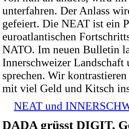
unterfahren. Der Anlass wir
gefeiert. Die NEAT ist ein P
euroatlantischen Fortschritt
NATO. Im neuen Bulletin la
Innerschweizer Landschaft 
sprechen. Wir kontrastieren
mit viel Geld und Kitsch in
NEAT und INNERSCHWEIZ
DADA grüsst DIGIT, Geo