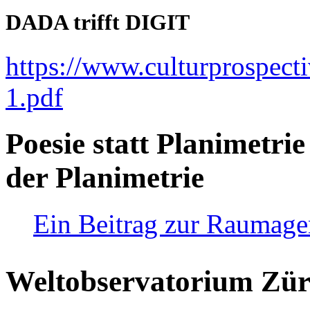
DADA trifft DIGIT
https://www.culturprospect
1.pdf
Poesie statt Planimetrie
der Planimetrie
Ein Beitrag zur Raumag
Weltobservatorium Züri