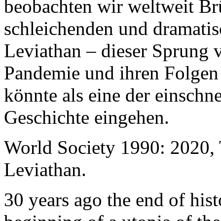
beobachten wir weltweit B
schleichenden und dramati
Leviathan – dieser Sprung 
Pandemie und ihren Folgen 
könnte als eine der einschn
Geschichte eingehen.
World Society 1990: 2020,
Leviathan.
30 years ago the end of his