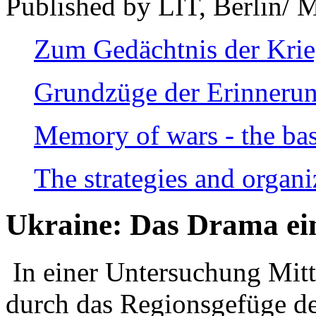
Published by LIT, Berlin/ 
Zum Gedächtnis der Kri
Grundzüge der Erinnerun
Memory of wars - the bas
The strategies and organi
Ukraine: Das Drama ei
In einer Untersuchung Mitte
durch das Regionsgefüge de