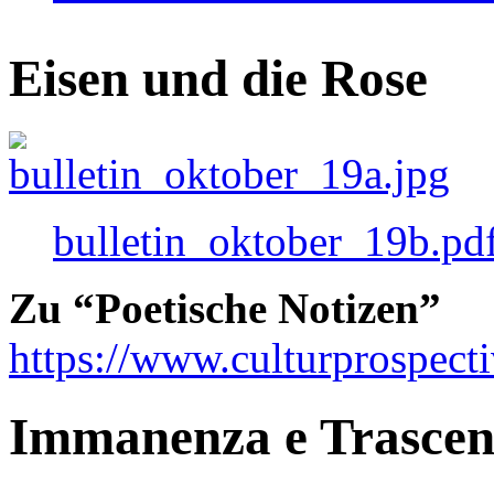
Eisen und die Rose
bulletin_oktober_19b.pd
Zu “Poetische Notizen”
https://www.culturprospect
Immanenza e Trasce