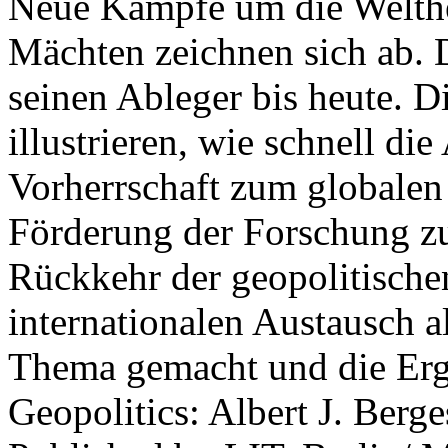
Neue Kämpfe um die Welther
Mächten zeichnen sich ab. 
seinen Ableger bis heute. D
illustrieren, wie schnell d
Vorherrschaft zum globalen
Förderung der Forschung zur
Rückkehr der geopolitisch
internationalen Austausch a
Thema gemacht und die Erge
Geopolitics: Albert J. Berge