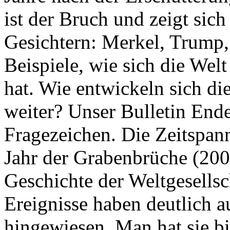
ist der Bruch und zeigt sich
Gesichtern: Merkel, Trump,
Beispiele, wie sich die Welt
hat. Wie entwickeln sich di
weiter? Unser Bulletin End
Fragezeichen. Die Zeitspan
Jahr der Grabenbrüche (200
Geschichte der Weltgesellsc
Ereignisse haben deutlich a
hingewiesen. Man hat sie bi