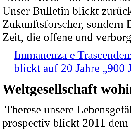
Unser Bulletin blickt zurüc
Zukunftsforscher, sondern 
Zeit, die offene und verbor
Immanenza e Trascendenz
blickt auf 20 Jahre „900
Weltgesellschaft woh
Therese unsere Lebensgefäh
prospectiv blickt 2011 dem 