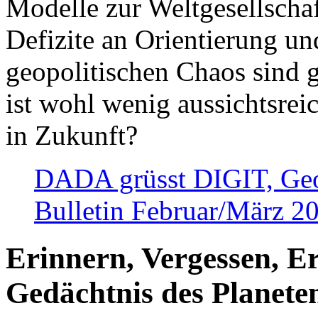
Modelle zur Weltgesellsch
Defizite an Orientierung u
geopolitischen Chaos sind 
ist wohl wenig aussichtsre
in Zukunft?
DADA grüsst DIGIT, Geopo
Bulletin Februar/März 2
Erinnern, Vergessen, E
Gedächtnis des Planete