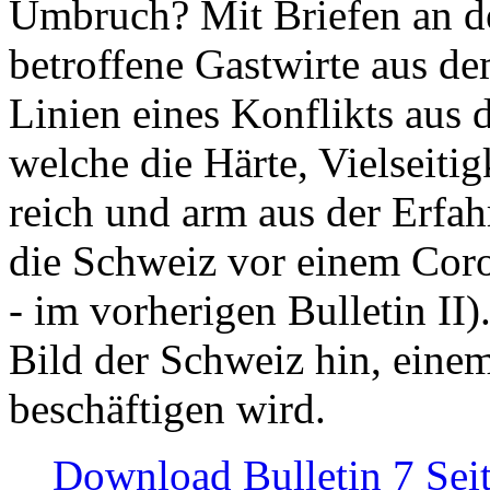
Umbruch? Mit Briefen an de
betroffene Gastwirte aus de
Linien eines Konflikts aus
welche die Härte, Vielseiti
reich und arm aus der Erfah
die Schweiz vor einem Coro
- im vorherigen Bulletin II)
Bild der Schweiz hin, einem
beschäftigen wird.
Download Bulletin 7 Sei