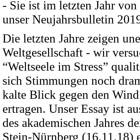
- Sie ist im letzten Jahr v
unser Neujahrsbulletin 201
Die letzten Jahre zeigen u
Weltgesellschaft - wir versu
“Weltseele im Stress” quali
sich Stimmungen noch drama
kalte Blick gegen den Wind d
ertragen. Unser Essay ist a
des akademischen Jahres de
Stein-Nürnberg (16.11.18) 