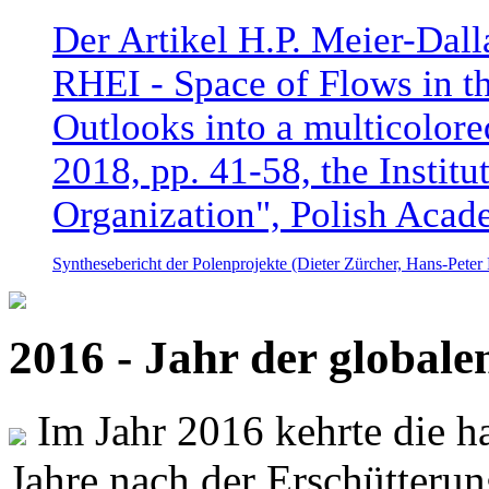
Der Artikel H.P. Meier-Dal
RHEI - Space of Flows in t
Outlooks into a multicolore
2018, pp. 41-58, the Instit
Organization", Polish Acad
Synthesebericht der Polenprojekte (Dieter Zürcher, Hans-Pete
2016 - Jahr der global
Im Jahr 2016 kehrte die ha
Jahre nach der Erschütterun