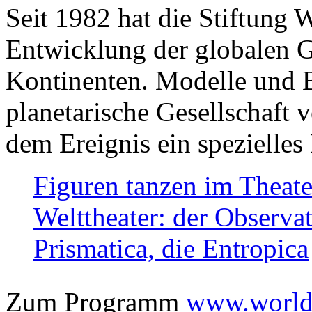
Seit 1982 hat die Stiftung 
Entwicklung der globalen Ge
Kontinenten. Modelle und Bi
planetarische Gesellschaft 
dem Ereignis ein spezielles 
Figuren tanzen im Theat
Welttheater: der Observat
Prismatica, die Entropica
Zum Programm
www.worlds