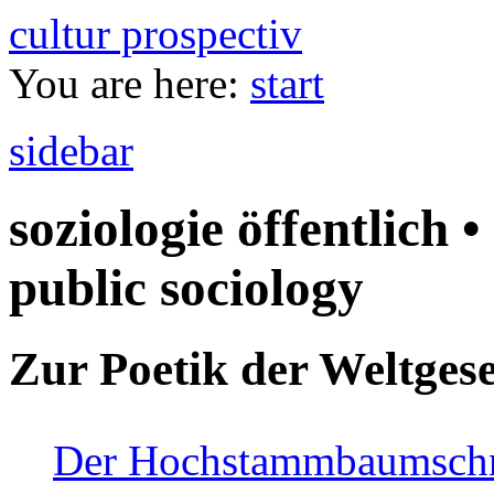
cultur prospectiv
You are here:
start
sidebar
soziologie öffentlich •
public sociology
Zur Poetik der Weltgese
Der Hochstammbaumschnei