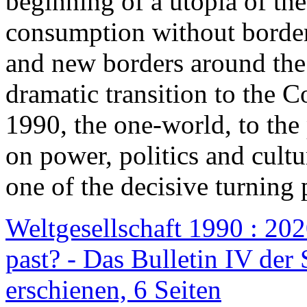
beginning of a utopia of th
consumption without border
and new borders around the
dramatic transition to the C
1990, the one-world, to th
on power, politics and cult
one of the decisive turning 
Weltgesellschaft 1990 : 2020
past? - Das Bulletin IV der 
erschienen, 6 Seiten