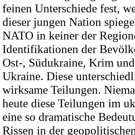
feinen Unterschiede fest, w
dieser jungen Nation spiegel
NATO in keiner der Regione
Identifikationen der Bevölk
Ost-, Südukraine, Krim und
Ukraine. Diese unterschiedl
wirksame Teilungen. Nieman
heute diese Teilungen im uk
eine so dramatische Bedeutu
Rissen in der geopolitische