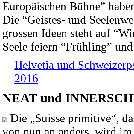
Europäischen Bühne” haben 
Die “Geistes- und Seelenwer
grossen Ideen steht auf “Wi
Seele feiern “Frühling” und
Helvetia und Schweizerp
2016
NEAT und INNERSCHWEI
Die „Suisse primitive“, da
von nun an anders, wird i