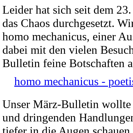
Leider hat sich seit dem 23
das Chaos durchgesetzt. Wir
homo mechanicus, einer Au
dabei mit den vielen Besuch
Bulletin feine Botschaften 
homo mechanicus - poeti
Unser März-Bulletin wollte
und dringenden Handlungen
tiefer in die Augen schauen