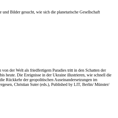
 und Bilder gesucht, wie sich die planetarische Gesellschaft
on der Welt als friedfertigem Paradies tritt in den Schatten der
heute. Die Ereignisse in der Ukraine illustrieren, wie schnell die
 die Rückkehr der geopolitischen Auseinandersetzungen im
rgesen, Christian Suter (eds.), Published by LIT, Berlin/ Münster/