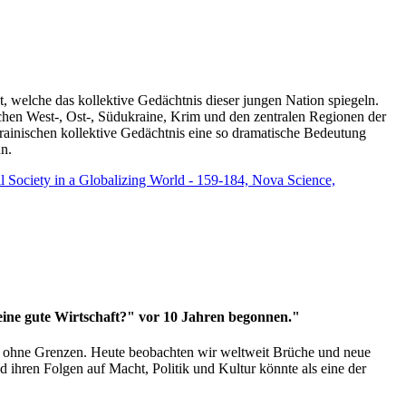
t, welche das kollektive Gedächtnis dieser jungen Nation spiegeln.
schen West-, Ost-, Südukraine, Krim und den zentralen Regionen der
rainischen kollektive Gedächtnis eine so dramatische Bedeutung
un.
vil Society in a Globalizing World - 159-184, Nova Science,
 eine gute Wirtschaft?" vor 10 Jahren begonnen."
ms ohne Grenzen. Heute beobachten wir weltweit Brüche und neue
hren Folgen auf Macht, Politik und Kultur könnte als eine der