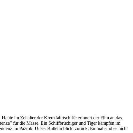
 Heute im Zeitalter der Kreuzfahrtschiffe erinnert der Film an das
anenza” für die Masse. Ein Schiffbrüchiger und Tiger kämpfen im
enz im Pazifik. Unser Bulletin blickt zurück: Einmal sind es nicht