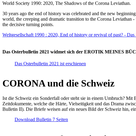
World Society 1990: 2020, The Shadows of the Corona Leviathan.
30 years ago the end of history was celebrated and the new beginnin
world, the creeping and dramatic transition to the Corona Leviathan -
the decisive turning points.
Weltgesellschaft 1990 : 2020, End of history or revival of past? - Das
Das Osterbulletin 2021 widmet sich der EROTIK MEINES BÜCHE
Das Osterbulletin 2021 ist erschienen
CORONA und die Schweiz
Ist die Schweiz ein Sonderfall oder steht sie in einem Umbruch? Mit 
Zeitdokumente, welche die Härte, Vielseitigkeit und das Drama zwisc
Bulletin II). Die Briefe weisen auf ein neues Bild der Schweiz hin, ei
Download Bulletin 7 Seiten