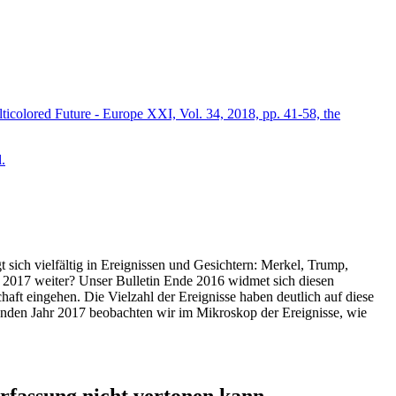
icolored Future - Europe XXI, Vol. 34, 2018, pp. 41-58, the
.
t sich vielfältig in Ereignissen und Gesichtern: Merkel, Trump,
ahr 2017 weiter? Unser Bulletin Ende 2016 widmet sich diesen
aft eingehen. Die Vielzahl der Ereignisse haben deutlich auf diese
enden Jahr 2017 beobachten wir im Mikroskop der Ereignisse, wie
ssung nicht vertonen kann