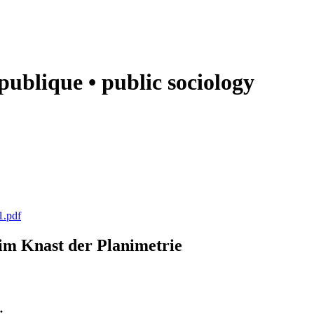
e publique • public sociology
1.pdf
k im Knast der Planimetrie