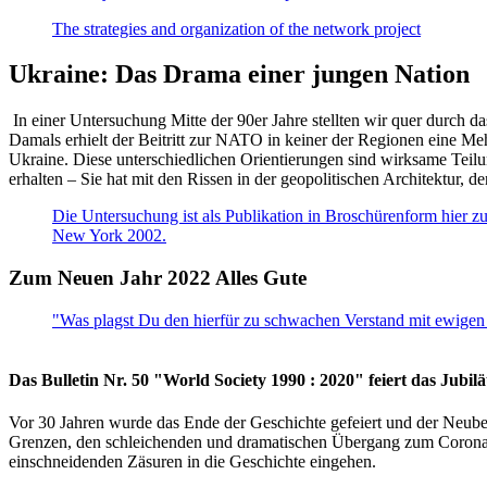
The strategies and organization of the network project
Ukraine: Das Drama einer jungen Nation
In einer Untersuchung Mitte der 90er Jahre stellten wir quer durch d
Damals erhielt der Beitritt zur NATO in keiner der Regionen eine Me
Ukraine. Diese unterschiedlichen Orientierungen sind wirksame Teilu
erhalten – Sie hat mit den Rissen in der geopolitischen Architektur,
Die Untersuchung ist als Publikation in Broschürenform hier zug
New York 2002.
Zum Neuen Jahr 2022 Alles Gute
"Was plagst Du den hierfür zu schwachen Verstand mit ewigen 
Das Bulletin Nr. 50 "World Society 1990 : 2020" feiert das Jubi
Vor 30 Jahren wurde das Ende der Geschichte gefeiert und der Neub
Grenzen, den schleichenden und dramatischen Übergang zum Corona-Le
einschneidenden Zäsuren in die Geschichte eingehen.