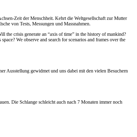
Achsen-Zeit der Menschheit. Kehrt die Weltgesellschaft zur Mutter
feilsche von Tests, Messungen und Massnahmen.
ll the crisis generate an “axis of time” in the history of mankind?
ess space? We observe and search for scenarios and frames over the
iner Ausstellung gewidmet und uns dabei mit den vielen Besuchern
hauen. Die Schlange schleicht auch nach 7 Monaten immer noch