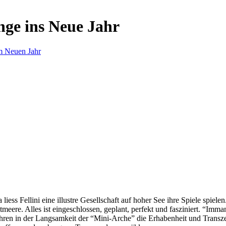
nge ins Neue Jahr
m Neuen Jahr
s Fellini eine illustre Gesellschaft auf hoher See ihre Spiele spielen.
eere. Alles ist eingeschlossen, geplant, perfekt und fasziniert. “Imm
ren in der Langsamkeit der “Mini-Arche” die Erhabenheit und Transzend