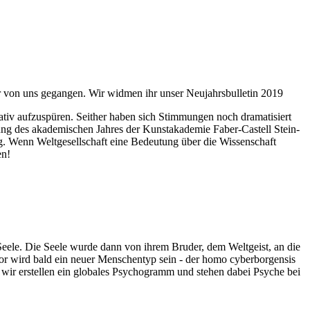
ahr von uns gegangen. Wir widmen ihr unser Neujahrsbulletin 2019
itativ aufzuspüren. Seither haben sich Stimmungen noch dramatisiert
fnung des akademischen Jahres der Kunstakademie Faber-Castell Stein-
g. Wenn Weltgesellschaft eine Bedeutung über die Wissenschaft
en!
 Seele. Die Seele wurde dann von ihrem Bruder, dem Weltgeist, an die
or wird bald ein neuer Menschentyp sein - der homo cyberborgensis
wir erstellen ein globales Psychogramm und stehen dabei Psyche bei