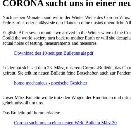
CORONA sucht uns in einer ne
Nach sieben Monaten sind wir in der Winter Welle des Corona Virus. U
Erde zurück oder entlässt sie den Planeten ohne unsins unendliche 
English: After seven months we arrived in the Winter wave of the Corona
Could the world society turn back to mother Earth or will she decapita
actual noise of testing, measurements and measures.
Download des 10-seitigen Bulletins als pdf
Leider hat sich seit dem 23. März, unserem Corona-Bulletin, das Cha
gefreut. Sie teilt im neuen Bulletin feine Botschaften auch zur Pandem
homo mechanicus - poetische Gesichter
Unser März-Bulletin wollte trotz den Wogen der Emotionen und drin
geheimnisvoll um uns.
Das Bulletin pdf herunterladen:
Corona sucht uns in einer neuen Welt, Bulletin März 20