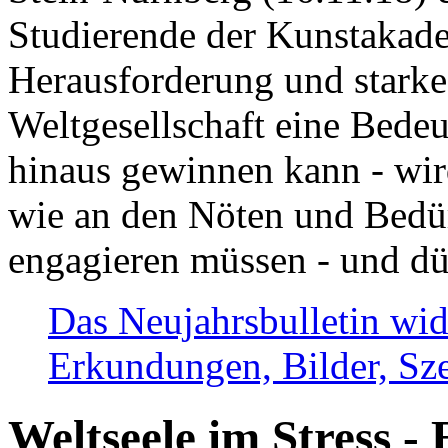
Studierende der Kunstakadem
Herausforderung und stark
Weltgesellschaft eine Bede
hinaus gewinnen kann - wir
wie an den Nöten und Bedü
engagieren müssen - und dü
Das Neujahrsbulletin wid
Erkundungen, Bilder, Sze
Weltseele im Stress - 