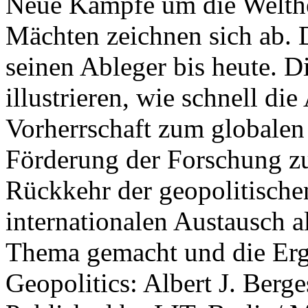
Neue Kämpfe um die Welther
Mächten zeichnen sich ab. 
seinen Ableger bis heute. D
illustrieren, wie schnell d
Vorherrschaft zum globalen
Förderung der Forschung zur
Rückkehr der geopolitisch
internationalen Austausch a
Thema gemacht und die Erge
Geopolitics: Albert J. Berge