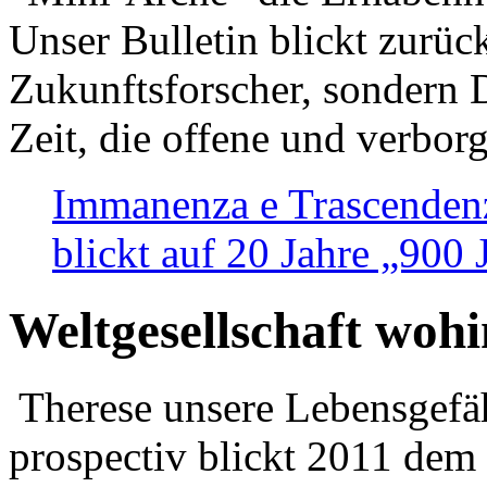
Unser Bulletin blickt zurüc
Zukunftsforscher, sondern 
Zeit, die offene und verbor
Immanenza e Trascendenz
blickt auf 20 Jahre „900
Weltgesellschaft woh
Therese unsere Lebensgefäh
prospectiv blickt 2011 dem 