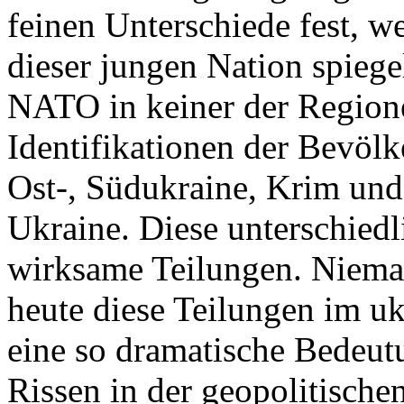
feinen Unterschiede fest, w
dieser jungen Nation spiegel
NATO in keiner der Regione
Identifikationen der Bevölk
Ost-, Südukraine, Krim und
Ukraine. Diese unterschiedl
wirksame Teilungen. Nieman
heute diese Teilungen im uk
eine so dramatische Bedeutu
Rissen in der geopolitische