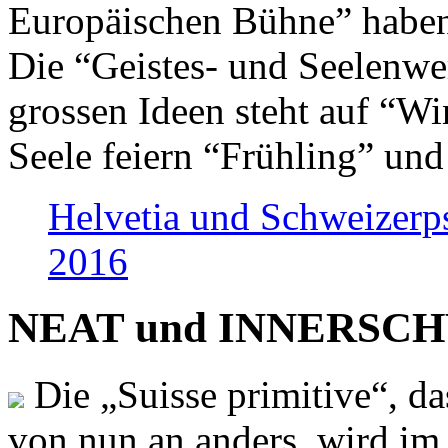
Europäischen Bühne” haben 
Die “Geistes- und Seelenwer
grossen Ideen steht auf “Wi
Seele feiern “Frühling” und
Helvetia und Schweizerp
2016
NEAT und INNERSCHWEI
Die „Suisse primitive“, da
von nun an anders, wird i