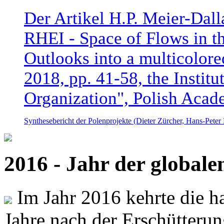
Der Artikel H.P. Meier-Dal
RHEI - Space of Flows in t
Outlooks into a multicolore
2018, pp. 41-58, the Instit
Organization", Polish Acad
Synthesebericht der Polenprojekte (Dieter Zürcher, Hans-Pete
2016 - Jahr der global
Im Jahr 2016 kehrte die ha
Jahre nach der Erschütterun