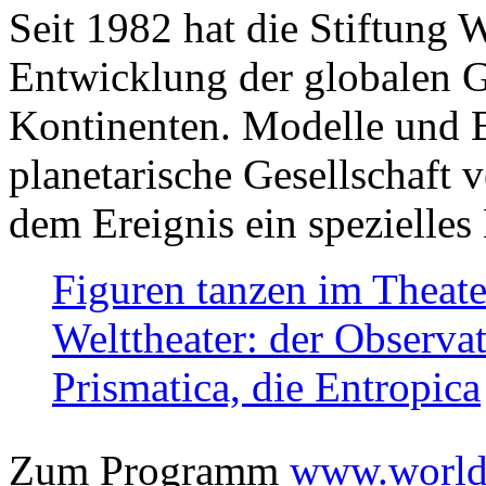
Seit 1982 hat die Stiftung 
Entwicklung der globalen Ge
Kontinenten. Modelle und Bi
planetarische Gesellschaft 
dem Ereignis ein spezielles 
Figuren tanzen im Theat
Welttheater: der Observat
Prismatica, die Entropica
Zum Programm
www.worlds