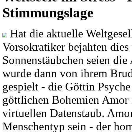
Stimmungslage
Hat die aktuelle Weltgesel
Vorsokratiker bejahten dies
Sonnenstäubchen seien die 
wurde dann von ihrem Brud
gespielt - die Göttin Psych
göttlichen Bohemien Amor f
virtuellen Datenstaub. Amor
Menschentyp sein - der ho