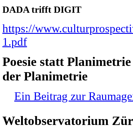
DADA trifft DIGIT
https://www.culturprospect
1.pdf
Poesie statt Planimetrie
der Planimetrie
Ein Beitrag zur Raumag
Weltobservatorium Züri