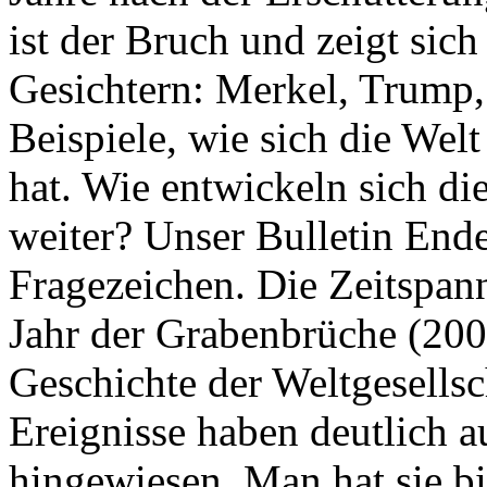
ist der Bruch und zeigt sich
Gesichtern: Merkel, Trump,
Beispiele, wie sich die Welt
hat. Wie entwickeln sich di
weiter? Unser Bulletin End
Fragezeichen. Die Zeitspan
Jahr der Grabenbrüche (200
Geschichte der Weltgesellsc
Ereignisse haben deutlich a
hingewiesen. Man hat sie bi