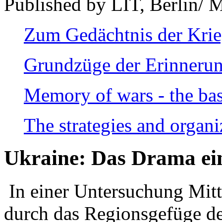
Published by LIT, Berlin/ 
Zum Gedächtnis der Kri
Grundzüge der Erinnerun
Memory of wars - the bas
The strategies and organi
Ukraine: Das Drama ei
In einer Untersuchung Mitte
durch das Regionsgefüge de