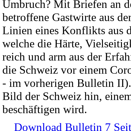
Umbruch? Mit Briefen an de
betroffene Gastwirte aus de
Linien eines Konflikts aus
welche die Härte, Vielseiti
reich und arm aus der Erfah
die Schweiz vor einem Coro
- im vorherigen Bulletin II)
Bild der Schweiz hin, einem
beschäftigen wird.
Download Bulletin 7 Sei