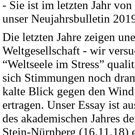
- Sie ist im letzten Jahr v
unser Neujahrsbulletin 201
Die letzten Jahre zeigen u
Weltgesellschaft - wir versu
“Weltseele im Stress” quali
sich Stimmungen noch drama
kalte Blick gegen den Wind d
ertragen. Unser Essay ist a
des akademischen Jahres de
Stein-Nürnberg (16.11.18) 