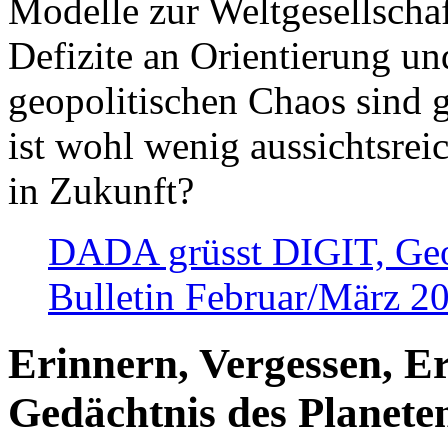
Modelle zur Weltgesellsch
Defizite an Orientierung u
geopolitischen Chaos sind 
ist wohl wenig aussichtsre
in Zukunft?
DADA grüsst DIGIT, Geopo
Bulletin Februar/März 2
Erinnern, Vergessen, E
Gedächtnis des Planete