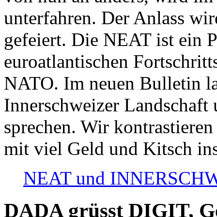
unterfahren. Der Anlass wir
gefeiert. Die NEAT ist ein P
euroatlantischen Fortschritt
NATO. Im neuen Bulletin la
Innerschweizer Landschaft 
sprechen. Wir kontrastieren
mit viel Geld und Kitsch in
NEAT und INNERSCHWEIZ
DADA grüsst DIGIT, Geo