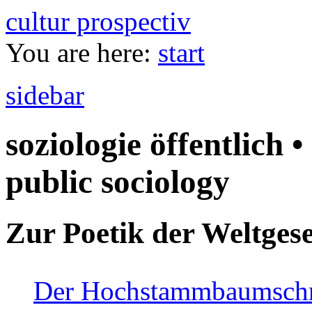
cultur prospectiv
You are here:
start
sidebar
soziologie öffentlich •
public sociology
Zur Poetik der Weltgese
Der Hochstammbaumschnei