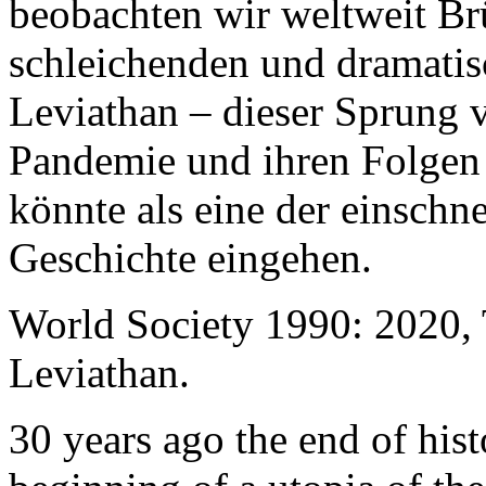
beobachten wir weltweit B
schleichenden und dramati
Leviathan – dieser Sprung 
Pandemie und ihren Folgen 
könnte als eine der einschn
Geschichte eingehen.
World Society 1990: 2020,
Leviathan.
30 years ago the end of his