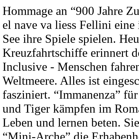
Hommage an “900 Jahre Zuk
el nave va liess Fellini eine
See ihre Spiele spielen. Heu
Kreuzfahrtschiffe erinnert 
Inclusive - Menschen fahre
Weltmeere. Alles ist einges
fasziniert. “Immanenza” für
und Tiger kämpfen im Roma
Leben und lernen beten. Sie
“Mini-Arche” die Erhabenhe