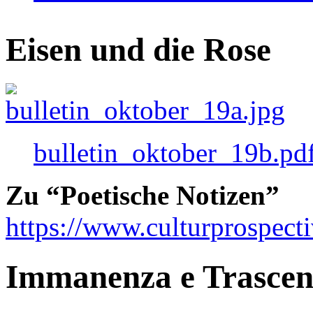
Eisen und die Rose
bulletin_oktober_19b.pd
Zu “Poetische Notizen”
https://www.culturprospect
Immanenza e Trasce