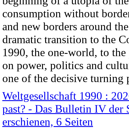
beginning of a utopia of th
consumption without border
and new borders around the
dramatic transition to the C
1990, the one-world, to th
on power, politics and cult
one of the decisive turning 
Weltgesellschaft 1990 : 2020
past? - Das Bulletin IV der 
erschienen, 6 Seiten