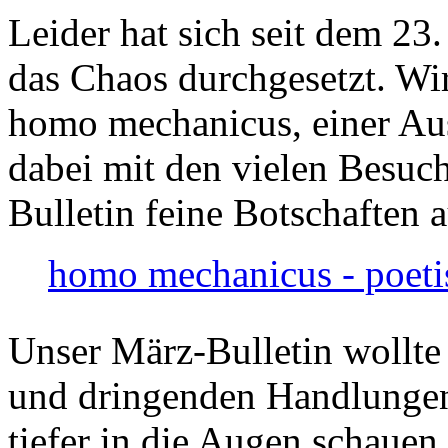
Leider hat sich seit dem 23
das Chaos durchgesetzt. Wir
homo mechanicus, einer Au
dabei mit den vielen Besuch
Bulletin feine Botschaften 
homo mechanicus - poeti
Unser März-Bulletin wollte
und dringenden Handlungen
tiefer in die Augen schauen