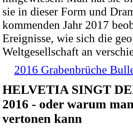
sie in dieser Form und Dra
kommenden Jahr 2017 beob
Ereignisse, wie sich die geo
Weltgesellschaft an verschi
2016 Grabenbrüche Bull
HELVETIA SINGT D
2016 - oder warum man
vertonen kann