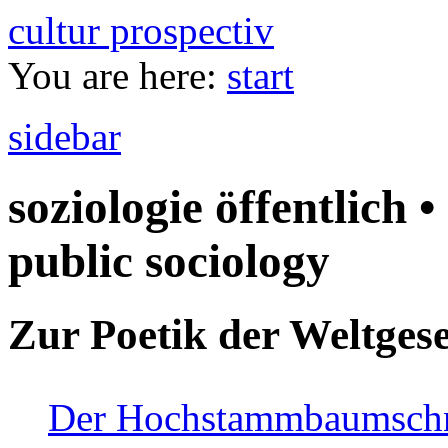
cultur prospectiv
You are here:
start
sidebar
soziologie öffentlich •
public sociology
Zur Poetik der Weltgese
Der Hochstammbaumschnei