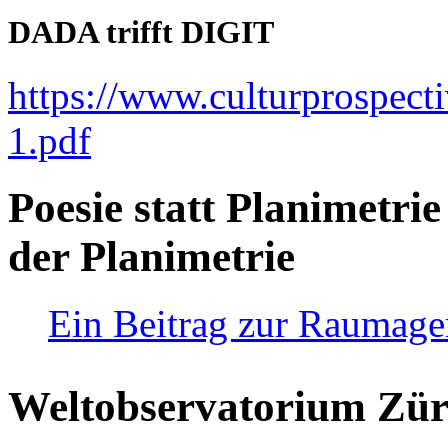
DADA trifft DIGIT
https://www.culturprospect
1.pdf
Poesie statt Planimetrie
der Planimetrie
Ein Beitrag zur Raumag
Weltobservatorium Züri