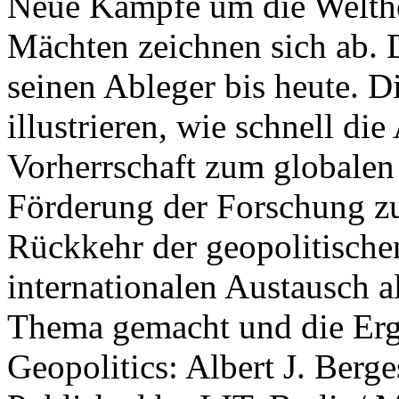
Neue Kämpfe um die Welther
Mächten zeichnen sich ab. 
seinen Ableger bis heute. D
illustrieren, wie schnell d
Vorherrschaft zum globalen
Förderung der Forschung zur
Rückkehr der geopolitisch
internationalen Austausch a
Thema gemacht und die Erge
Geopolitics: Albert J. Berge