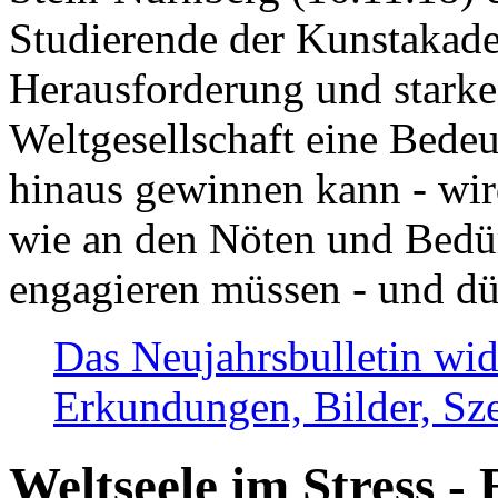
Studierende der Kunstakadem
Herausforderung und stark
Weltgesellschaft eine Bede
hinaus gewinnen kann - wir
wie an den Nöten und Bedü
engagieren müssen - und dü
Das Neujahrsbulletin wid
Erkundungen, Bilder, Sze
Weltseele im Stress - 