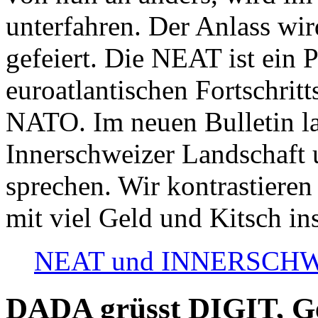
unterfahren. Der Anlass wir
gefeiert. Die NEAT ist ein P
euroatlantischen Fortschritt
NATO. Im neuen Bulletin la
Innerschweizer Landschaft 
sprechen. Wir kontrastieren
mit viel Geld und Kitsch in
NEAT und INNERSCHWEIZ
DADA grüsst DIGIT, Geo