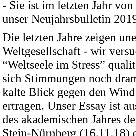
- Sie ist im letzten Jahr v
unser Neujahrsbulletin 201
Die letzten Jahre zeigen u
Weltgesellschaft - wir versu
“Weltseele im Stress” quali
sich Stimmungen noch drama
kalte Blick gegen den Wind d
ertragen. Unser Essay ist a
des akademischen Jahres de
Stein-Nürnberg (16.11.18) 