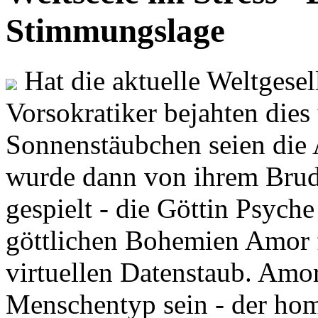
Stimmungslage
Hat die aktuelle Weltgesel
Vorsokratiker bejahten dies
Sonnenstäubchen seien die 
wurde dann von ihrem Brud
gespielt - die Göttin Psych
göttlichen Bohemien Amor f
virtuellen Datenstaub. Amor
Menschentyp sein - der ho