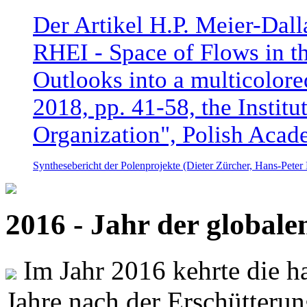
Der Artikel H.P. Meier-Dal
RHEI - Space of Flows in t
Outlooks into a multicolore
2018, pp. 41-58, the Instit
Organization", Polish Acad
Synthesebericht der Polenprojekte (Dieter Zürcher, Hans-Pete
2016 - Jahr der global
Im Jahr 2016 kehrte die ha
Jahre nach der Erschütterun