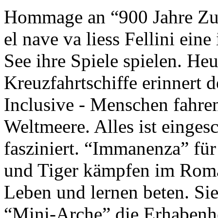
Hommage an “900 Jahre Zuk
el nave va liess Fellini eine
See ihre Spiele spielen. Heu
Kreuzfahrtschiffe erinnert 
Inclusive - Menschen fahre
Weltmeere. Alles ist einges
fasziniert. “Immanenza” für
und Tiger kämpfen im Roma
Leben und lernen beten. Sie
“Mini-Arche” die Erhabenhe