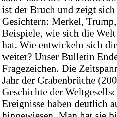
ist der Bruch und zeigt sich
Gesichtern: Merkel, Trump,
Beispiele, wie sich die Welt
hat. Wie entwickeln sich di
weiter? Unser Bulletin End
Fragezeichen. Die Zeitspan
Jahr der Grabenbrüche (200
Geschichte der Weltgesellsc
Ereignisse haben deutlich a
hingewiesen. Man hat sie bi