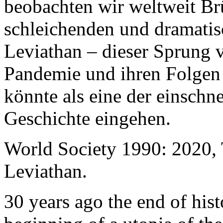
beobachten wir weltweit B
schleichenden und dramati
Leviathan – dieser Sprung 
Pandemie und ihren Folgen 
könnte als eine der einschn
Geschichte eingehen.
World Society 1990: 2020,
Leviathan.
30 years ago the end of his