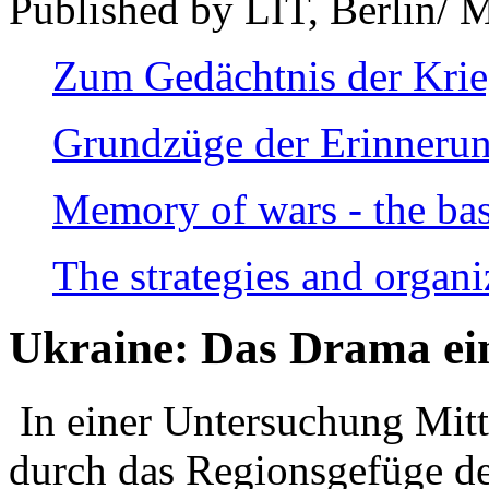
Published by LIT, Berlin/ 
Zum Gedächtnis der Kri
Grundzüge der Erinnerun
Memory of wars - the bas
The strategies and organi
Ukraine: Das Drama ei
In einer Untersuchung Mitte
durch das Regionsgefüge de