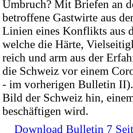
Umbruch? Mit Briefen an de
betroffene Gastwirte aus de
Linien eines Konflikts aus
welche die Härte, Vielseiti
reich und arm aus der Erfah
die Schweiz vor einem Coro
- im vorherigen Bulletin II)
Bild der Schweiz hin, einem
beschäftigen wird.
Download Bulletin 7 Sei