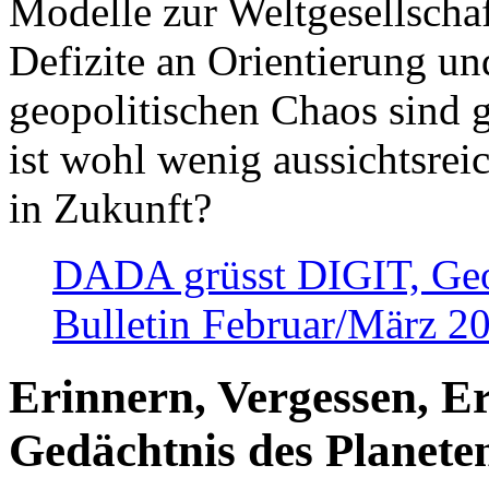
Modelle zur Weltgesellsch
Defizite an Orientierung u
geopolitischen Chaos sind 
ist wohl wenig aussichtsre
in Zukunft?
DADA grüsst DIGIT, Geopo
Bulletin Februar/März 2
Erinnern, Vergessen, E
Gedächtnis des Planete