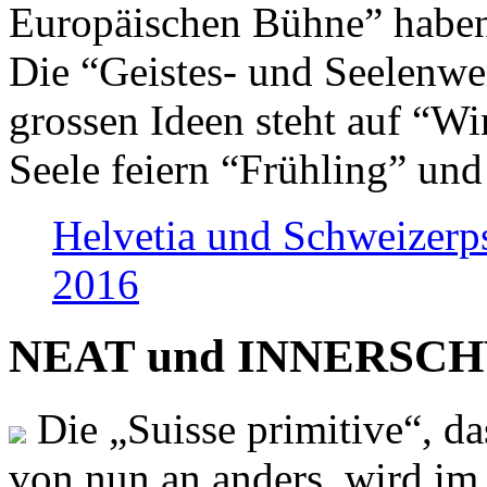
Europäischen Bühne” haben 
Die “Geistes- und Seelenwer
grossen Ideen steht auf “Wi
Seele feiern “Frühling” und
Helvetia und Schweizerp
2016
NEAT und INNERSCHWEI
Die „Suisse primitive“, da
von nun an anders, wird i