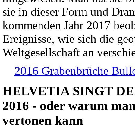
sie in dieser Form und Dra
kommenden Jahr 2017 beob
Ereignisse, wie sich die geo
Weltgesellschaft an verschi
2016 Grabenbrüche Bull
HELVETIA SINGT D
2016 - oder warum man
vertonen kann