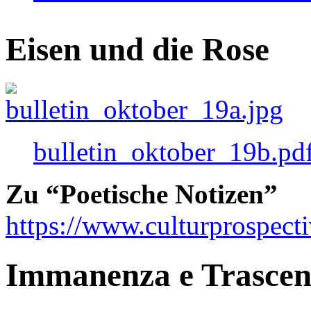
Eisen und die Rose
bulletin_oktober_19b.pd
Zu “Poetische Notizen”
https://www.culturprospect
Immanenza e Trasce