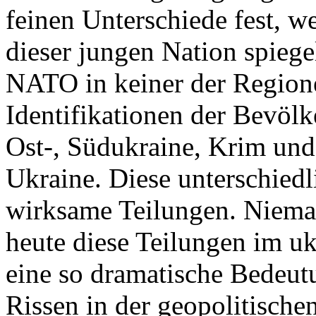
feinen Unterschiede fest, w
dieser jungen Nation spiegel
NATO in keiner der Regione
Identifikationen der Bevölk
Ost-, Südukraine, Krim und
Ukraine. Diese unterschiedl
wirksame Teilungen. Nieman
heute diese Teilungen im uk
eine so dramatische Bedeutu
Rissen in der geopolitische