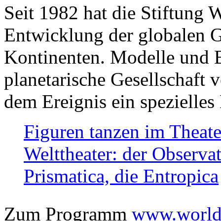
Seit 1982 hat die Stiftung 
Entwicklung der globalen Ge
Kontinenten. Modelle und Bi
planetarische Gesellschaft 
dem Ereignis ein spezielles 
Figuren tanzen im Theat
Welttheater: der Observat
Prismatica, die Entropica
Zum Programm
www.worlds