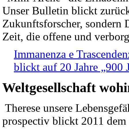
Unser Bulletin blickt zurüc
Zukunftsforscher, sondern 
Zeit, die offene und verbor
Immanenza e Trascendenz
blickt auf 20 Jahre „900
Weltgesellschaft woh
Therese unsere Lebensgefäh
prospectiv blickt 2011 dem 