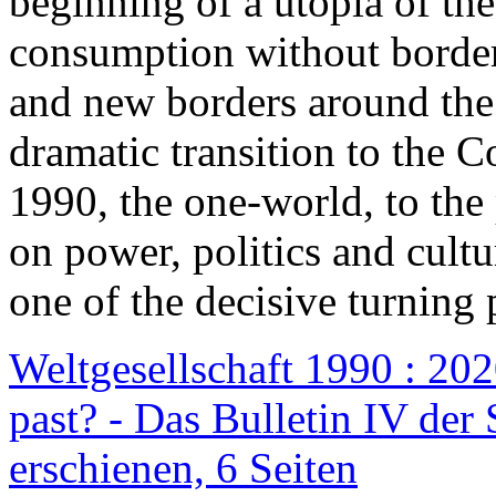
beginning of a utopia of th
consumption without border
and new borders around the
dramatic transition to the C
1990, the one-world, to th
on power, politics and cult
one of the decisive turning 
Weltgesellschaft 1990 : 2020
past? - Das Bulletin IV der 
erschienen, 6 Seiten