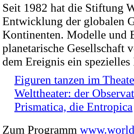
Seit 1982 hat die Stiftung 
Entwicklung der globalen Ge
Kontinenten. Modelle und Bi
planetarische Gesellschaft 
dem Ereignis ein spezielles 
Figuren tanzen im Theat
Welttheater: der Observat
Prismatica, die Entropica
Zum Programm
www.worlds