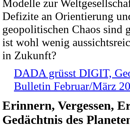
Modelle zur Weltgesellsch
Defizite an Orientierung u
geopolitischen Chaos sind 
ist wohl wenig aussichtsre
in Zukunft?
DADA grüsst DIGIT, Geopo
Bulletin Februar/März 2
Erinnern, Vergessen, E
Gedächtnis des Planete