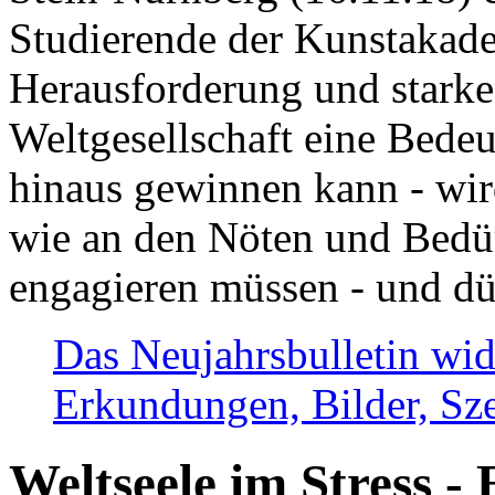
Studierende der Kunstakadem
Herausforderung und stark
Weltgesellschaft eine Bede
hinaus gewinnen kann - wir
wie an den Nöten und Bedü
engagieren müssen - und dü
Das Neujahrsbulletin wid
Erkundungen, Bilder, Sze
Weltseele im Stress - 