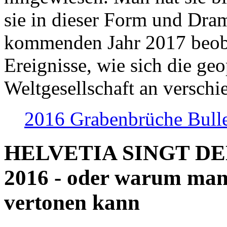
sie in dieser Form und Dra
kommenden Jahr 2017 beob
Ereignisse, wie sich die geo
Weltgesellschaft an verschi
2016 Grabenbrüche Bull
HELVETIA SINGT D
2016 - oder warum man
vertonen kann