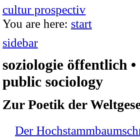
cultur prospectiv
You are here:
start
sidebar
soziologie öffentlich •
public sociology
Zur Poetik der Weltgese
Der Hochstammbaumschnei