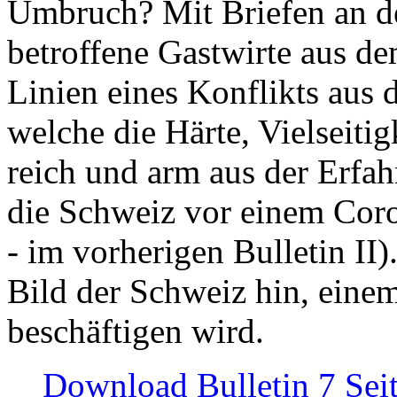
Umbruch? Mit Briefen an de
betroffene Gastwirte aus de
Linien eines Konflikts aus
welche die Härte, Vielseiti
reich und arm aus der Erfah
die Schweiz vor einem Coro
- im vorherigen Bulletin II)
Bild der Schweiz hin, einem
beschäftigen wird.
Download Bulletin 7 Sei