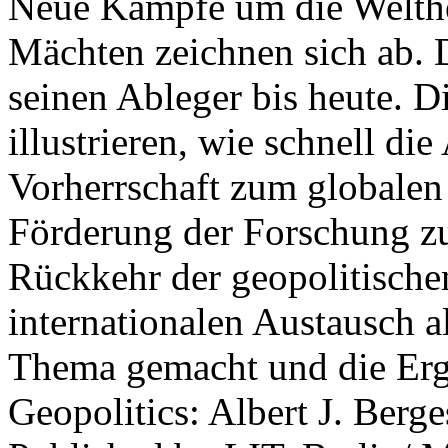
Neue Kämpfe um die Welther
Mächten zeichnen sich ab. 
seinen Ableger bis heute. D
illustrieren, wie schnell d
Vorherrschaft zum globalen
Förderung der Forschung zur
Rückkehr der geopolitisch
internationalen Austausch a
Thema gemacht und die Erge
Geopolitics: Albert J. Berge