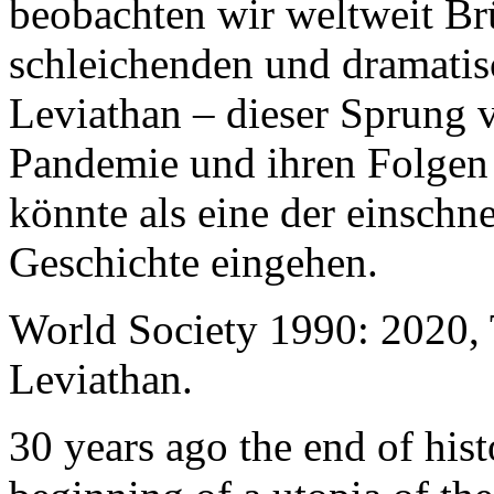
beobachten wir weltweit B
schleichenden und dramati
Leviathan – dieser Sprung 
Pandemie und ihren Folgen 
könnte als eine der einschn
Geschichte eingehen.
World Society 1990: 2020,
Leviathan.
30 years ago the end of his