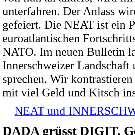
unterfahren. Der Anlass wir
gefeiert. Die NEAT ist ein P
euroatlantischen Fortschritt
NATO. Im neuen Bulletin la
Innerschweizer Landschaft 
sprechen. Wir kontrastieren
mit viel Geld und Kitsch in
NEAT und INNERSCHWEIZ
DADA grüsst DIGIT, Geo