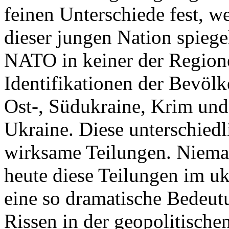
feinen Unterschiede fest, w
dieser jungen Nation spiegel
NATO in keiner der Regione
Identifikationen der Bevölk
Ost-, Südukraine, Krim und
Ukraine. Diese unterschiedl
wirksame Teilungen. Nieman
heute diese Teilungen im uk
eine so dramatische Bedeutu
Rissen in der geopolitische