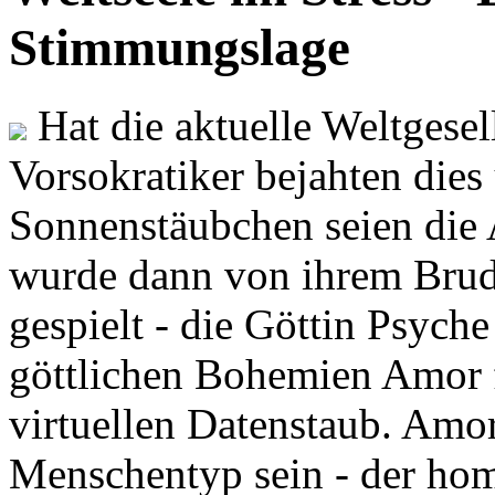
Stimmungslage
Hat die aktuelle Weltgesel
Vorsokratiker bejahten dies
Sonnenstäubchen seien die 
wurde dann von ihrem Brud
gespielt - die Göttin Psych
göttlichen Bohemien Amor f
virtuellen Datenstaub. Amor
Menschentyp sein - der ho