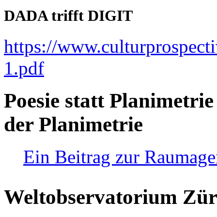
DADA trifft DIGIT
https://www.culturprospect
1.pdf
Poesie statt Planimetrie
der Planimetrie
Ein Beitrag zur Raumag
Weltobservatorium Züri