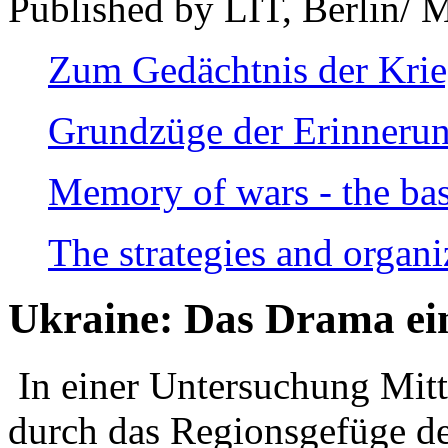
Published by LIT, Berlin/ 
Zum Gedächtnis der Kri
Grundzüge der Erinnerun
Memory of wars - the bas
The strategies and organi
Ukraine: Das Drama ei
In einer Untersuchung Mitte
durch das Regionsgefüge de