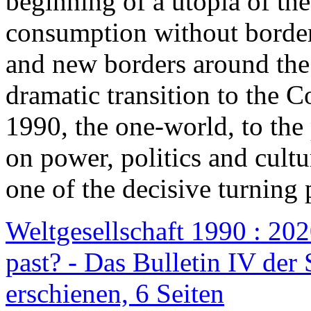
beginning of a utopia of th
consumption without border
and new borders around the
dramatic transition to the C
1990, the one-world, to th
on power, politics and cult
one of the decisive turning 
Weltgesellschaft 1990 : 2020
past? - Das Bulletin IV der 
erschienen, 6 Seiten