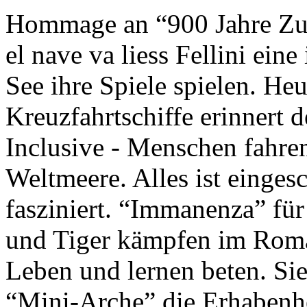
Hommage an “900 Jahre Zuk
el nave va liess Fellini eine
See ihre Spiele spielen. Heu
Kreuzfahrtschiffe erinnert 
Inclusive - Menschen fahre
Weltmeere. Alles ist einges
fasziniert. “Immanenza” für
und Tiger kämpfen im Roma
Leben und lernen beten. Sie
“Mini-Arche” die Erhabenhe