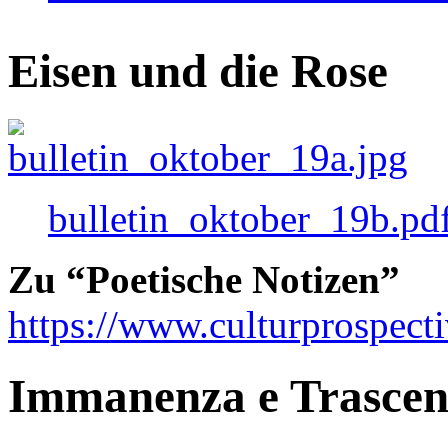
Eisen und die Rose
bulletin_oktober_19b.pd
Zu “Poetische Notizen”
https://www.culturprospect
Immanenza e Trasce