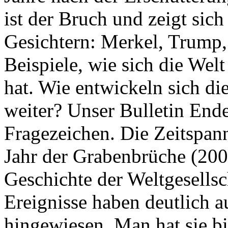
ist der Bruch und zeigt sich
Gesichtern: Merkel, Trump,
Beispiele, wie sich die Welt
hat. Wie entwickeln sich di
weiter? Unser Bulletin End
Fragezeichen. Die Zeitspan
Jahr der Grabenbrüche (200
Geschichte der Weltgesellsc
Ereignisse haben deutlich a
hingewiesen. Man hat sie bi