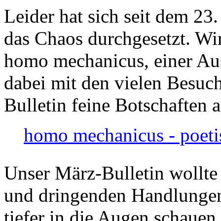
Leider hat sich seit dem 23
das Chaos durchgesetzt. Wir
homo mechanicus, einer Au
dabei mit den vielen Besuch
Bulletin feine Botschaften 
homo mechanicus - poeti
Unser März-Bulletin wollte
und dringenden Handlungen
tiefer in die Augen schauen