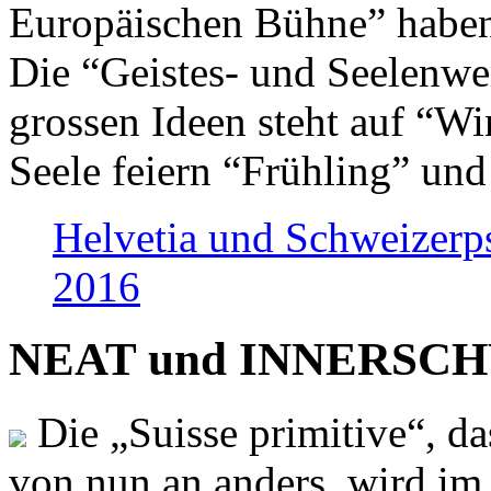
Europäischen Bühne” haben 
Die “Geistes- und Seelenwer
grossen Ideen steht auf “Wi
Seele feiern “Frühling” und
Helvetia und Schweizerp
2016
NEAT und INNERSCHWEI
Die „Suisse primitive“, da
von nun an anders, wird i