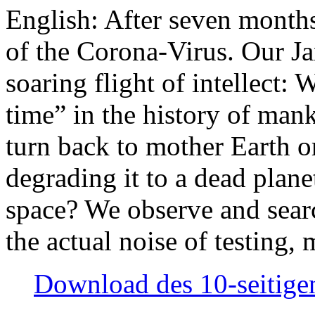
English: After seven month
of the Corona-Virus. Our Jan
soaring flight of intellect: W
time” in the history of man
turn back to mother Earth or
degrading it to a dead plane
space? We observe and searc
the actual noise of testing
Download des 10-seitigen