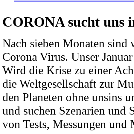
CORONA sucht uns in
Nach sieben Monaten sind w
Corona Virus. Unser Januar 
Wird die Krise zu einer Ac
die Weltgesellschaft zur Mut
den Planeten ohne unsins u
und suchen Szenarien und S
von Tests, Messungen und