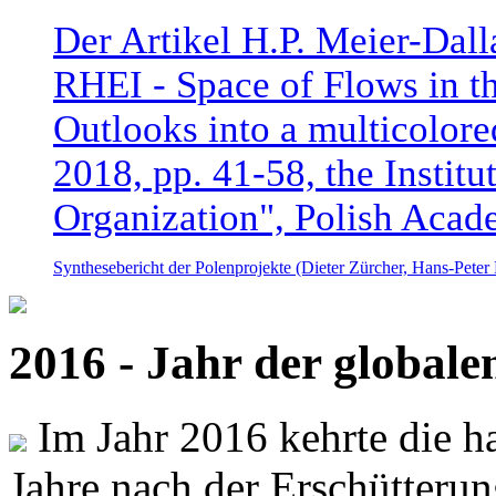
Der Artikel H.P. Meier-Dal
RHEI - Space of Flows in t
Outlooks into a multicolore
2018, pp. 41-58, the Instit
Organization", Polish Acad
Synthesebericht der Polenprojekte (Dieter Zürcher, Hans-Pete
2016 - Jahr der global
Im Jahr 2016 kehrte die ha
Jahre nach der Erschütterun