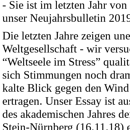
- Sie ist im letzten Jahr v
unser Neujahrsbulletin 201
Die letzten Jahre zeigen u
Weltgesellschaft - wir versu
“Weltseele im Stress” quali
sich Stimmungen noch drama
kalte Blick gegen den Wind d
ertragen. Unser Essay ist a
des akademischen Jahres de
Stein-Nürnberg (16.11.18) 