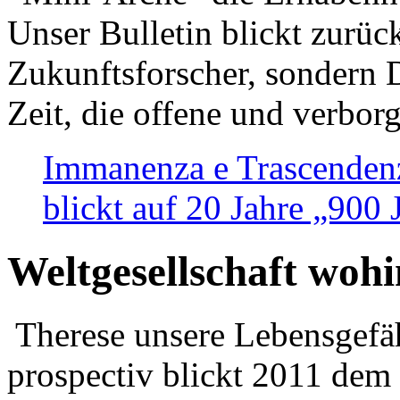
Unser Bulletin blickt zurüc
Zukunftsforscher, sondern 
Zeit, die offene und verbor
Immanenza e Trascendenz
blickt auf 20 Jahre „900
Weltgesellschaft woh
Therese unsere Lebensgefäh
prospectiv blickt 2011 dem 