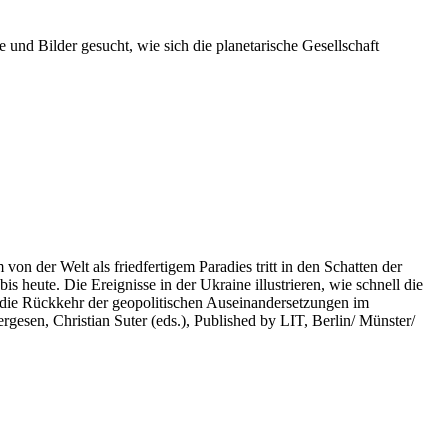
 und Bilder gesucht, wie sich die planetarische Gesellschaft
on der Welt als friedfertigem Paradies tritt in den Schatten der
heute. Die Ereignisse in der Ukraine illustrieren, wie schnell die
 die Rückkehr der geopolitischen Auseinandersetzungen im
rgesen, Christian Suter (eds.), Published by LIT, Berlin/ Münster/