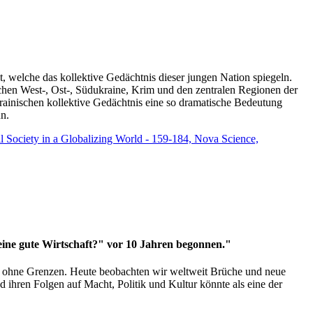
t, welche das kollektive Gedächtnis dieser jungen Nation spiegeln.
schen West-, Ost-, Südukraine, Krim und den zentralen Regionen der
rainischen kollektive Gedächtnis eine so dramatische Bedeutung
un.
vil Society in a Globalizing World - 159-184, Nova Science,
 eine gute Wirtschaft?" vor 10 Jahren begonnen."
ms ohne Grenzen. Heute beobachten wir weltweit Brüche und neue
hren Folgen auf Macht, Politik und Kultur könnte als eine der