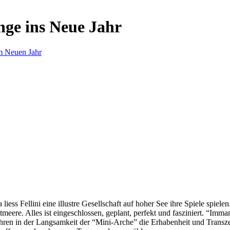
nge ins Neue Jahr
m Neuen Jahr
s Fellini eine illustre Gesellschaft auf hoher See ihre Spiele spielen.
eere. Alles ist eingeschlossen, geplant, perfekt und fasziniert. “Imm
ren in der Langsamkeit der “Mini-Arche” die Erhabenheit und Transzend