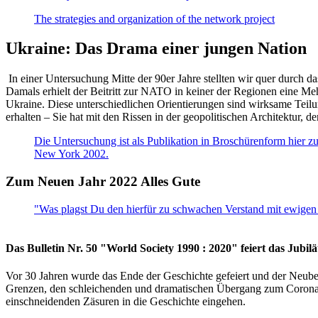
The strategies and organization of the network project
Ukraine: Das Drama einer jungen Nation
In einer Untersuchung Mitte der 90er Jahre stellten wir quer durch d
Damals erhielt der Beitritt zur NATO in keiner der Regionen eine Me
Ukraine. Diese unterschiedlichen Orientierungen sind wirksame Teilu
erhalten – Sie hat mit den Rissen in der geopolitischen Architektur,
Die Untersuchung ist als Publikation in Broschürenform hier zug
New York 2002.
Zum Neuen Jahr 2022 Alles Gute
"Was plagst Du den hierfür zu schwachen Verstand mit ewigen 
Das Bulletin Nr. 50 "World Society 1990 : 2020" feiert das Jubi
Vor 30 Jahren wurde das Ende der Geschichte gefeiert und der Neub
Grenzen, den schleichenden und dramatischen Übergang zum Corona-Le
einschneidenden Zäsuren in die Geschichte eingehen.