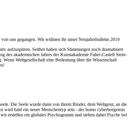
ahr von uns gegangen. Wir widmen ihr unser Neujahrsbulletin 2019
itativ aufzuspüren. Seither haben sich Stimmungen noch dramatisiert
fnung des akademischen Jahres der Kunstakademie Faber-Castell Stein-
g. Wenn Weltgesellschaft eine Bedeutung über die Wissenschaft
en!
 Seele. Die Seele wurde dann von ihrem Bruder, dem Weltgeist, an die
or wird bald ein neuer Menschentyp sein - der homo cyberborgensis
wir erstellen ein globales Psychogramm und stehen dabei Psyche bei