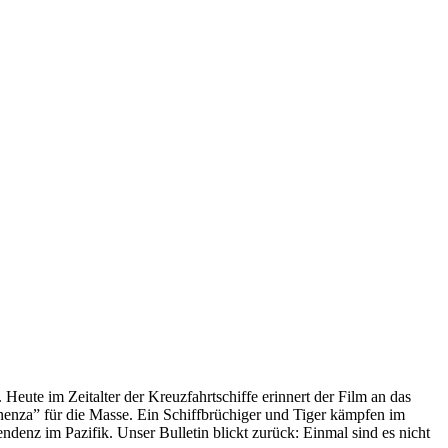
 Heute im Zeitalter der Kreuzfahrtschiffe erinnert der Film an das
anenza” für die Masse. Ein Schiffbrüchiger und Tiger kämpfen im
enz im Pazifik. Unser Bulletin blickt zurück: Einmal sind es nicht