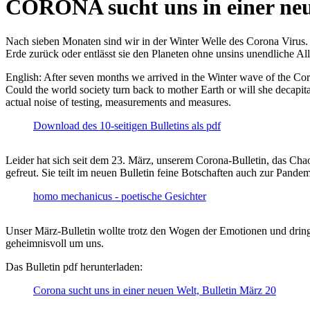
CORONA sucht uns in einer ne
Nach sieben Monaten sind wir in der Winter Welle des Corona Virus. U
Erde zurück oder entlässt sie den Planeten ohne unsins unendliche 
English: After seven months we arrived in the Winter wave of the Corona
Could the world society turn back to mother Earth or will she decapita
actual noise of testing, measurements and measures.
Download des 10-seitigen Bulletins als pdf
Leider hat sich seit dem 23. März, unserem Corona-Bulletin, das Cha
gefreut. Sie teilt im neuen Bulletin feine Botschaften auch zur Pandem
homo mechanicus - poetische Gesichter
Unser März-Bulletin wollte trotz den Wogen der Emotionen und drin
geheimnisvoll um uns.
Das Bulletin pdf herunterladen:
Corona sucht uns in einer neuen Welt, Bulletin März 20