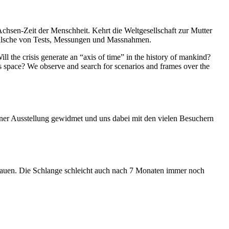
Achsen-Zeit der Menschheit. Kehrt die Weltgesellschaft zur Mutter
feilsche von Tests, Messungen und Massnahmen.
ll the crisis generate an “axis of time” in the history of mankind?
ess space? We observe and search for scenarios and frames over the
iner Ausstellung gewidmet und uns dabei mit den vielen Besuchern
hauen. Die Schlange schleicht auch nach 7 Monaten immer noch