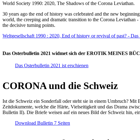
World Society 1990: 2020, The Shadows of the Corona Leviathan.
30 years ago the end of history was celebrated and the new beginnin
world, the creeping and dramatic transition to the Corona Leviathan -
the decisive turning points.
Weltgesellschaft 1990 : 2020, End of history or revival of past? - Das
Das Osterbulletin 2021 widmet sich der EROTIK MEINES BÜCHE
Das Osterbulletin 2021 ist erschienen
CORONA und die Schweiz
Ist die Schweiz ein Sonderfall oder steht sie in einem Umbruch? Mit 
Zeitdokumente, welche die Härte, Vielseitigkeit und das Drama zwisc
Bulletin II). Die Briefe weisen auf ein neues Bild der Schweiz hin, ei
Download Bulletin 7 Seiten