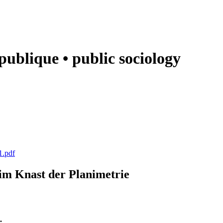
e publique • public sociology
1.pdf
k im Knast der Planimetrie