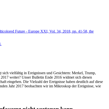
icolored Future - Europe XXI, Vol. 34, 2018, pp. 41-58, the
.
t sich vielfältig in Ereignissen und Gesichtern: Merkel, Trump,
ahr 2017 weiter? Unser Bulletin Ende 2016 widmet sich diesen
aft eingehen. Die Vielzahl der Ereignisse haben deutlich auf diese
enden Jahr 2017 beobachten wir im Mikroskop der Ereignisse, wie
ssung nicht vertonen kann