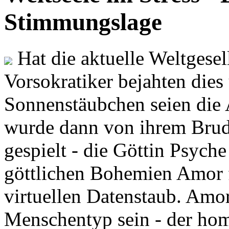
Stimmungslage
Hat die aktuelle Weltgesel
Vorsokratiker bejahten dies
Sonnenstäubchen seien die 
wurde dann von ihrem Brud
gespielt - die Göttin Psych
göttlichen Bohemien Amor f
virtuellen Datenstaub. Amor
Menschentyp sein - der ho