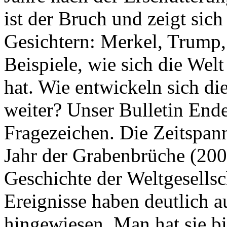
ist der Bruch und zeigt sich
Gesichtern: Merkel, Trump,
Beispiele, wie sich die Welt
hat. Wie entwickeln sich di
weiter? Unser Bulletin End
Fragezeichen. Die Zeitspan
Jahr der Grabenbrüche (200
Geschichte der Weltgesellsc
Ereignisse haben deutlich a
hingewiesen. Man hat sie bi