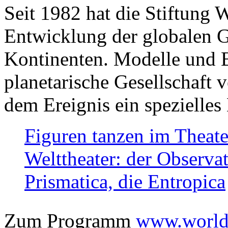
Seit 1982 hat die Stiftung 
Entwicklung der globalen Ge
Kontinenten. Modelle und Bi
planetarische Gesellschaft 
dem Ereignis ein spezielles 
Figuren tanzen im Theat
Welttheater: der Observat
Prismatica, die Entropica
Zum Programm
www.worlds