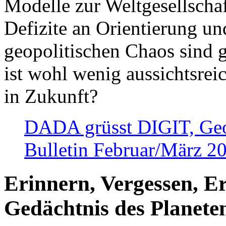
Modelle zur Weltgesellsch
Defizite an Orientierung u
geopolitischen Chaos sind 
ist wohl wenig aussichtsre
in Zukunft?
DADA grüsst DIGIT, Geopo
Bulletin Februar/März 2
Erinnern, Vergessen, E
Gedächtnis des Planete