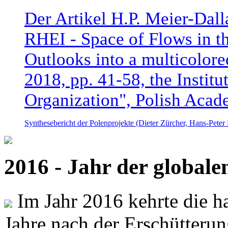
Der Artikel H.P. Meier-Dal
RHEI - Space of Flows in t
Outlooks into a multicolore
2018, pp. 41-58, the Instit
Organization", Polish Acad
Synthesebericht der Polenprojekte (Dieter Zürcher, Hans-Pete
2016 - Jahr der global
Im Jahr 2016 kehrte die ha
Jahre nach der Erschütterun