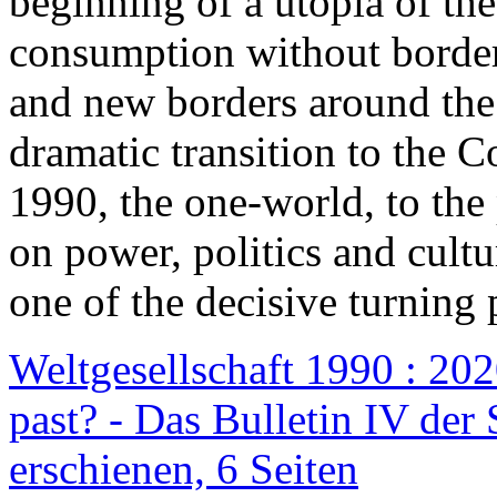
beginning of a utopia of th
consumption without border
and new borders around the
dramatic transition to the C
1990, the one-world, to th
on power, politics and cult
one of the decisive turning 
Weltgesellschaft 1990 : 2020
past? - Das Bulletin IV der 
erschienen, 6 Seiten