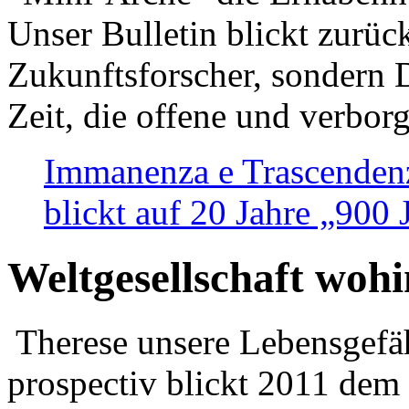
Unser Bulletin blickt zurüc
Zukunftsforscher, sondern 
Zeit, die offene und verbor
Immanenza e Trascendenz
blickt auf 20 Jahre „900
Weltgesellschaft woh
Therese unsere Lebensgefäh
prospectiv blickt 2011 dem 