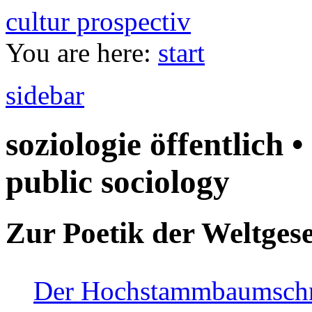
cultur prospectiv
You are here:
start
sidebar
soziologie öffentlich •
public sociology
Zur Poetik der Weltgese
Der Hochstammbaumschnei