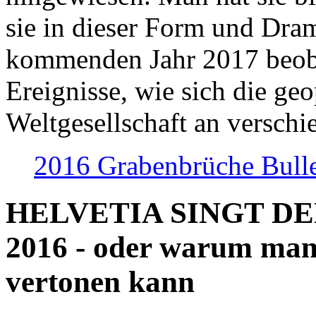
sie in dieser Form und Dra
kommenden Jahr 2017 beob
Ereignisse, wie sich die geo
Weltgesellschaft an verschi
2016 Grabenbrüche Bull
HELVETIA SINGT D
2016 - oder warum man
vertonen kann