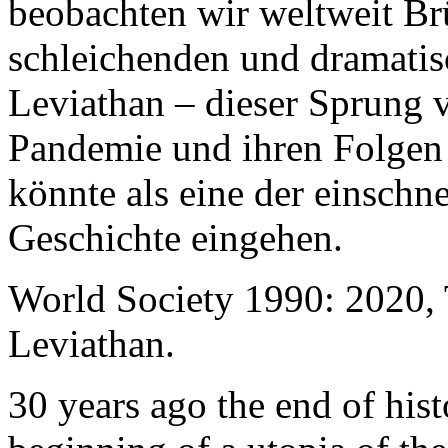
beobachten wir weltweit B
schleichenden und dramati
Leviathan – dieser Sprung 
Pandemie und ihren Folgen 
könnte als eine der einschn
Geschichte eingehen.
World Society 1990: 2020,
Leviathan.
30 years ago the end of his