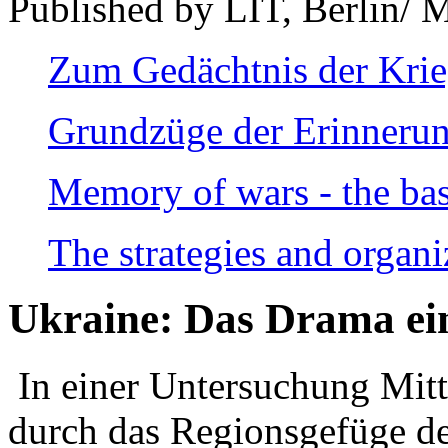
Published by LIT, Berlin/ 
Zum Gedächtnis der Kri
Grundzüge der Erinnerun
Memory of wars - the bas
The strategies and organi
Ukraine: Das Drama ei
In einer Untersuchung Mitte
durch das Regionsgefüge de