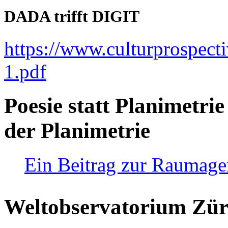
DADA trifft DIGIT
https://www.culturprospect
1.pdf
Poesie statt Planimetrie
der Planimetrie
Ein Beitrag zur Raumag
Weltobservatorium Züri