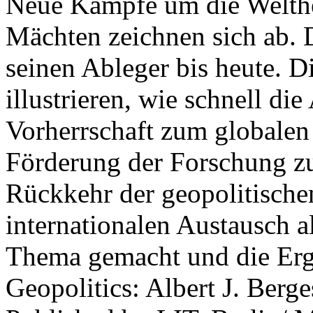
Neue Kämpfe um die Welther
Mächten zeichnen sich ab. 
seinen Ableger bis heute. D
illustrieren, wie schnell d
Vorherrschaft zum globalen
Förderung der Forschung zur
Rückkehr der geopolitisch
internationalen Austausch a
Thema gemacht und die Erge
Geopolitics: Albert J. Berge