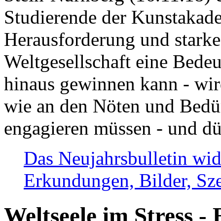
Studierende der Kunstakadem
Herausforderung und stark
Weltgesellschaft eine Bede
hinaus gewinnen kann - wir
wie an den Nöten und Bedü
engagieren müssen - und dü
Das Neujahrsbulletin wid
Erkundungen, Bilder, Sze
Weltseele im Stress - 