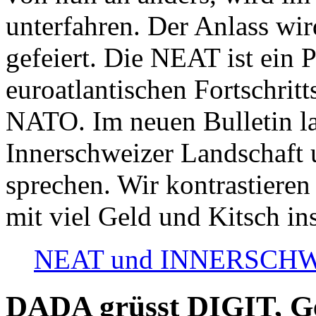
unterfahren. Der Anlass wir
gefeiert. Die NEAT ist ein P
euroatlantischen Fortschritt
NATO. Im neuen Bulletin la
Innerschweizer Landschaft 
sprechen. Wir kontrastieren
mit viel Geld und Kitsch in
NEAT und INNERSCHWEIZ
DADA grüsst DIGIT, Geo