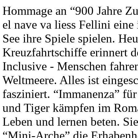
Hommage an “900 Jahre Zuk
el nave va liess Fellini eine
See ihre Spiele spielen. Heu
Kreuzfahrtschiffe erinnert 
Inclusive - Menschen fahre
Weltmeere. Alles ist einges
fasziniert. “Immanenza” für
und Tiger kämpfen im Roma
Leben und lernen beten. Sie
“Mini-Arche” die Erhabenhe