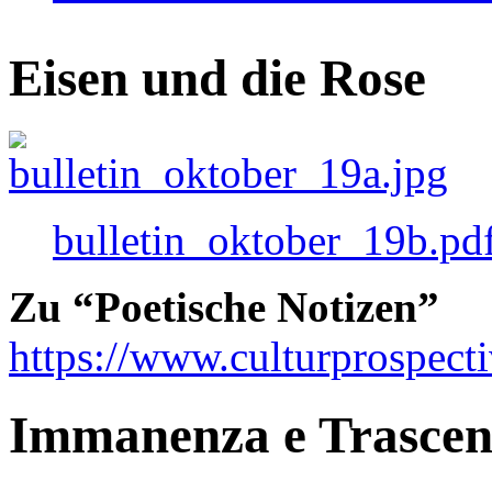
Eisen und die Rose
bulletin_oktober_19b.pd
Zu “Poetische Notizen”
https://www.culturprospect
Immanenza e Trasce