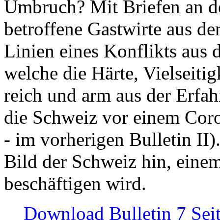
Umbruch? Mit Briefen an de
betroffene Gastwirte aus de
Linien eines Konflikts aus
welche die Härte, Vielseiti
reich und arm aus der Erfah
die Schweiz vor einem Coro
- im vorherigen Bulletin II)
Bild der Schweiz hin, einem
beschäftigen wird.
Download Bulletin 7 Sei