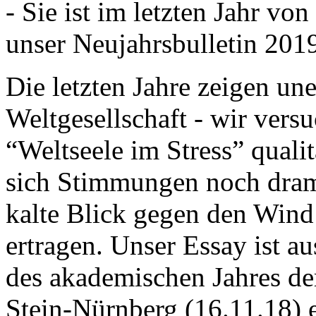
- Sie ist im letzten Jahr v
unser Neujahrsbulletin 201
Die letzten Jahre zeigen u
Weltgesellschaft - wir versu
“Weltseele im Stress” quali
sich Stimmungen noch drama
kalte Blick gegen den Wind d
ertragen. Unser Essay ist a
des akademischen Jahres de
Stein-Nürnberg (16.11.18) 