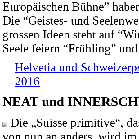
Europäischen Bühne” haben 
Die “Geistes- und Seelenwer
grossen Ideen steht auf “Wi
Seele feiern “Frühling” und
Helvetia und Schweizerp
2016
NEAT und INNERSCHWEI
Die „Suisse primitive“, da
von nun an anders, wird i