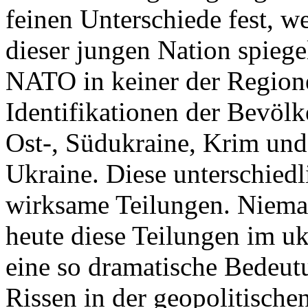
feinen Unterschiede fest, w
dieser jungen Nation spiegel
NATO in keiner der Regione
Identifikationen der Bevölk
Ost-, Südukraine, Krim und
Ukraine. Diese unterschiedl
wirksame Teilungen. Nieman
heute diese Teilungen im uk
eine so dramatische Bedeutu
Rissen in der geopolitische