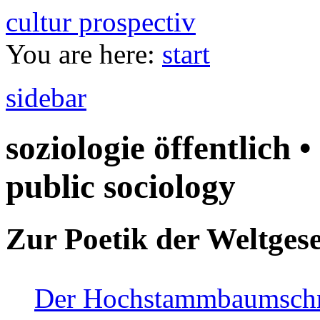
cultur prospectiv
You are here:
start
sidebar
soziologie öffentlich •
public sociology
Zur Poetik der Weltgese
Der Hochstammbaumschnei