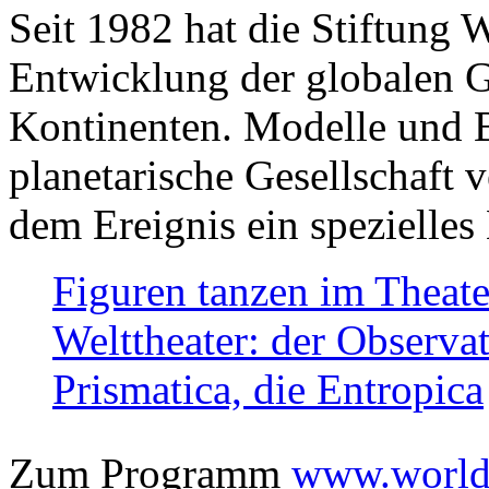
Seit 1982 hat die Stiftung 
Entwicklung der globalen Ge
Kontinenten. Modelle und Bi
planetarische Gesellschaft 
dem Ereignis ein spezielles 
Figuren tanzen im Theat
Welttheater: der Observat
Prismatica, die Entropica
Zum Programm
www.worlds