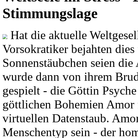
Stimmungslage
Hat die aktuelle Weltgesel
Vorsokratiker bejahten dies
Sonnenstäubchen seien die 
wurde dann von ihrem Brud
gespielt - die Göttin Psych
göttlichen Bohemien Amor f
virtuellen Datenstaub. Amor
Menschentyp sein - der ho