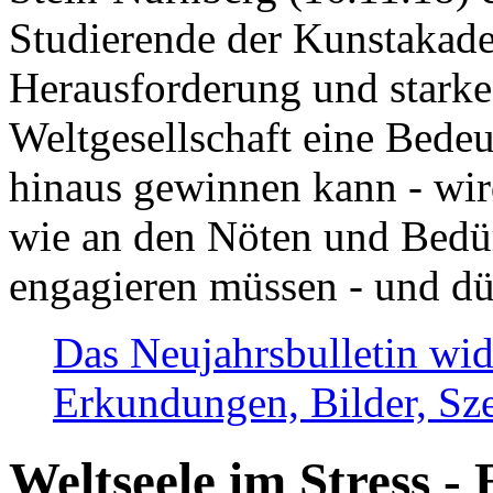
Studierende der Kunstakadem
Herausforderung und stark
Weltgesellschaft eine Bede
hinaus gewinnen kann - wir
wie an den Nöten und Bedü
engagieren müssen - und dü
Das Neujahrsbulletin wid
Erkundungen, Bilder, Sze
Weltseele im Stress - 