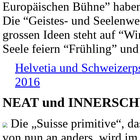
Europäischen Bühne” haben 
Die “Geistes- und Seelenwer
grossen Ideen steht auf “Wi
Seele feiern “Frühling” und
Helvetia und Schweizerp
2016
NEAT und INNERSCHWEI
Die „Suisse primitive“, da
von nun an anders, wird i