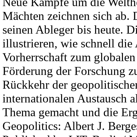
Neue Kämpfe um die Welther
Mächten zeichnen sich ab. 
seinen Ableger bis heute. D
illustrieren, wie schnell d
Vorherrschaft zum globalen
Förderung der Forschung zur
Rückkehr der geopolitisch
internationalen Austausch a
Thema gemacht und die Erge
Geopolitics: Albert J. Berge