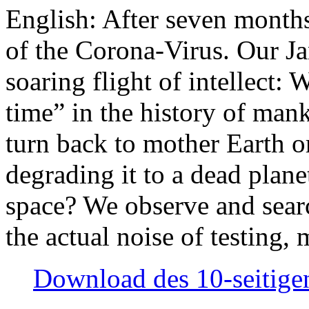
English: After seven month
of the Corona-Virus. Our Jan
soaring flight of intellect: W
time” in the history of man
turn back to mother Earth or
degrading it to a dead plane
space? We observe and searc
the actual noise of testing
Download des 10-seitigen