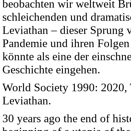
beobachten wir weltweit B
schleichenden und dramati
Leviathan – dieser Sprung 
Pandemie und ihren Folgen 
könnte als eine der einschn
Geschichte eingehen.
World Society 1990: 2020,
Leviathan.
30 years ago the end of his