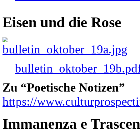
Eisen und die Rose
bulletin_oktober_19b.pd
Zu “Poetische Notizen”
https://www.culturprospect
Immanenza e Trasce