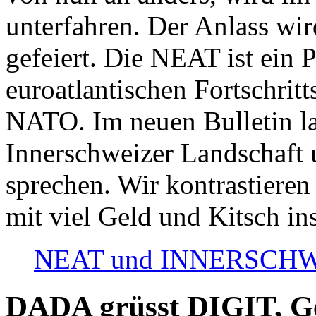
unterfahren. Der Anlass wir
gefeiert. Die NEAT ist ein P
euroatlantischen Fortschritt
NATO. Im neuen Bulletin la
Innerschweizer Landschaft 
sprechen. Wir kontrastieren
mit viel Geld und Kitsch in
NEAT und INNERSCHWEIZ
DADA grüsst DIGIT, Geo