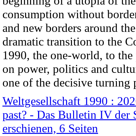
beginning of a utopia of th
consumption without border
and new borders around the
dramatic transition to the C
1990, the one-world, to th
on power, politics and cult
one of the decisive turning 
Weltgesellschaft 1990 : 2020
past? - Das Bulletin IV der 
erschienen, 6 Seiten