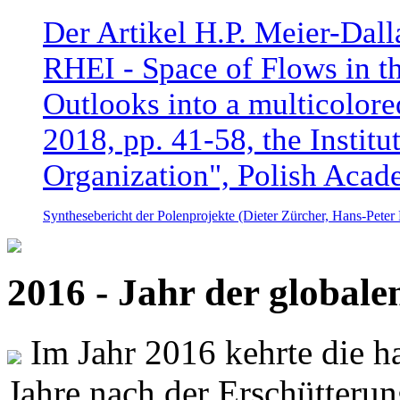
Der Artikel H.P. Meier-Dal
RHEI - Space of Flows in t
Outlooks into a multicolore
2018, pp. 41-58, the Instit
Organization", Polish Acad
Synthesebericht der Polenprojekte (Dieter Zürcher, Hans-Pete
2016 - Jahr der global
Im Jahr 2016 kehrte die ha
Jahre nach der Erschütterun