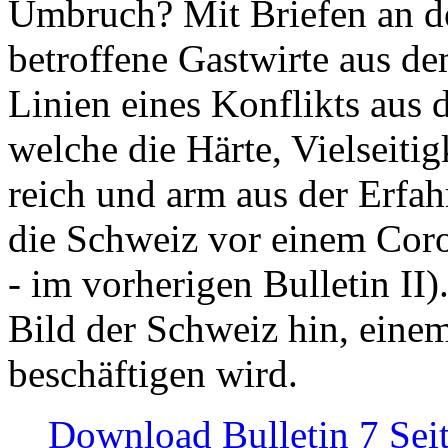
Umbruch? Mit Briefen an de
betroffene Gastwirte aus de
Linien eines Konflikts aus
welche die Härte, Vielseiti
reich und arm aus der Erfah
die Schweiz vor einem Coro
- im vorherigen Bulletin II)
Bild der Schweiz hin, einem
beschäftigen wird.
Download Bulletin 7 Sei