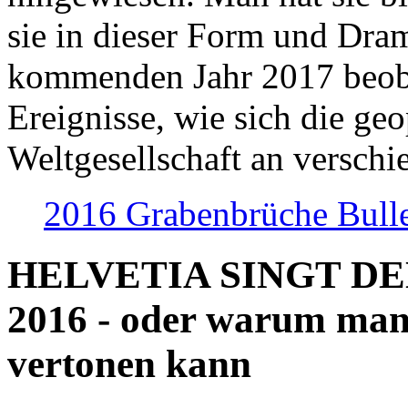
sie in dieser Form und Dra
kommenden Jahr 2017 beob
Ereignisse, wie sich die geo
Weltgesellschaft an verschi
2016 Grabenbrüche Bull
HELVETIA SINGT D
2016 - oder warum man
vertonen kann