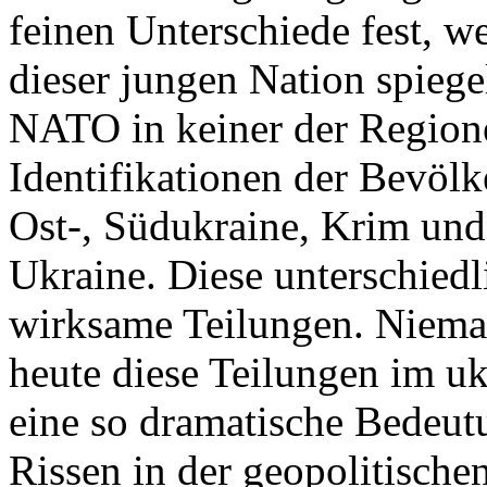
feinen Unterschiede fest, w
dieser jungen Nation spiegel
NATO in keiner der Regione
Identifikationen der Bevölk
Ost-, Südukraine, Krim und
Ukraine. Diese unterschiedl
wirksame Teilungen. Nieman
heute diese Teilungen im uk
eine so dramatische Bedeutu
Rissen in der geopolitische