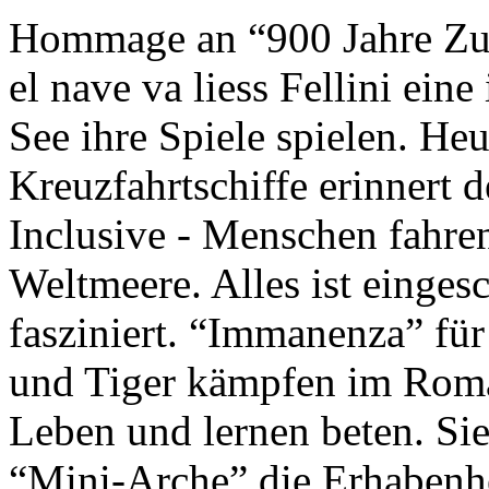
Hommage an “900 Jahre Zuk
el nave va liess Fellini eine
See ihre Spiele spielen. Heu
Kreuzfahrtschiffe erinnert 
Inclusive - Menschen fahre
Weltmeere. Alles ist einges
fasziniert. “Immanenza” für
und Tiger kämpfen im Roma
Leben und lernen beten. Sie
“Mini-Arche” die Erhabenhe