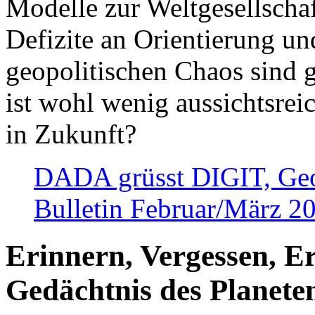
Modelle zur Weltgesellsch
Defizite an Orientierung u
geopolitischen Chaos sind 
ist wohl wenig aussichtsre
in Zukunft?
DADA grüsst DIGIT, Geopo
Bulletin Februar/März 2
Erinnern, Vergessen, E
Gedächtnis des Planete