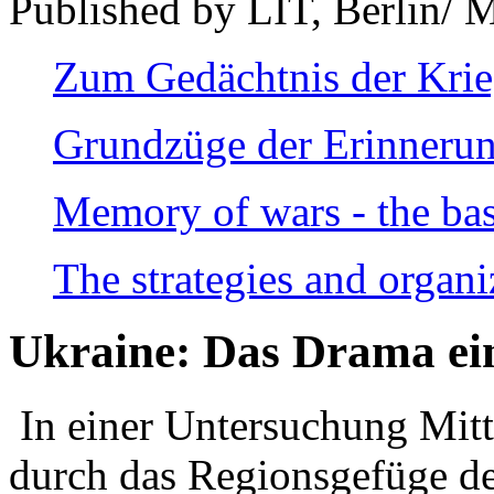
Published by LIT, Berlin/ 
Zum Gedächtnis der Kri
Grundzüge der Erinnerun
Memory of wars - the bas
The strategies and organi
Ukraine: Das Drama ei
In einer Untersuchung Mitte
durch das Regionsgefüge de