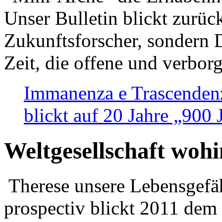
Unser Bulletin blickt zurüc
Zukunftsforscher, sondern 
Zeit, die offene und verbor
Immanenza e Trascendenz
blickt auf 20 Jahre „900
Weltgesellschaft woh
Therese unsere Lebensgefäh
prospectiv blickt 2011 dem 