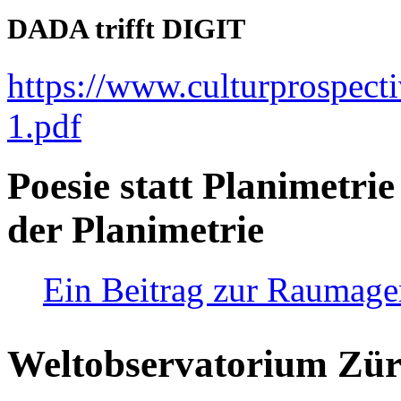
DADA trifft DIGIT
https://www.culturprospect
1.pdf
Poesie statt Planimetrie
der Planimetrie
Ein Beitrag zur Raumag
Weltobservatorium Züri