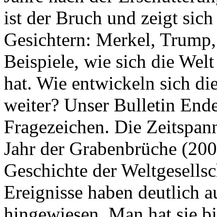
ist der Bruch und zeigt sich
Gesichtern: Merkel, Trump,
Beispiele, wie sich die Welt
hat. Wie entwickeln sich di
weiter? Unser Bulletin End
Fragezeichen. Die Zeitspan
Jahr der Grabenbrüche (200
Geschichte der Weltgesellsc
Ereignisse haben deutlich a
hingewiesen. Man hat sie bi