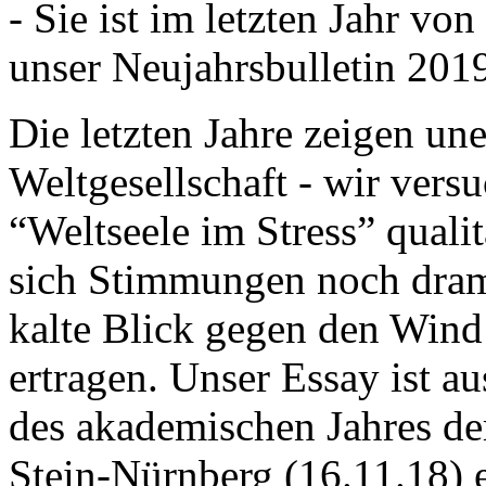
- Sie ist im letzten Jahr v
unser Neujahrsbulletin 201
Die letzten Jahre zeigen u
Weltgesellschaft - wir versu
“Weltseele im Stress” quali
sich Stimmungen noch drama
kalte Blick gegen den Wind d
ertragen. Unser Essay ist a
des akademischen Jahres de
Stein-Nürnberg (16.11.18) 