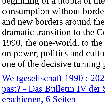
beginning of a utopia of th
consumption without border
and new borders around the
dramatic transition to the C
1990, the one-world, to th
on power, politics and cult
one of the decisive turning 
Weltgesellschaft 1990 : 2020
past? - Das Bulletin IV der 
erschienen, 6 Seiten