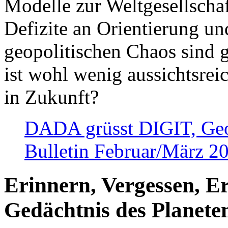
Modelle zur Weltgesellsch
Defizite an Orientierung u
geopolitischen Chaos sind 
ist wohl wenig aussichtsre
in Zukunft?
DADA grüsst DIGIT, Geopo
Bulletin Februar/März 2
Erinnern, Vergessen, E
Gedächtnis des Planete