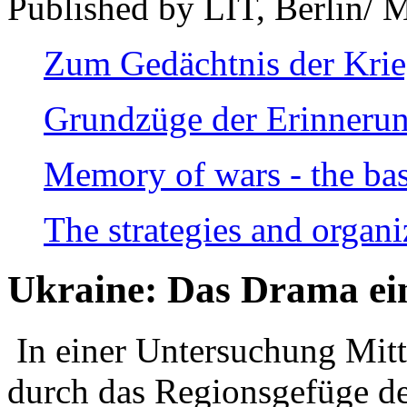
Published by LIT, Berlin/ 
Zum Gedächtnis der Kri
Grundzüge der Erinnerun
Memory of wars - the bas
The strategies and organi
Ukraine: Das Drama ei
In einer Untersuchung Mitte
durch das Regionsgefüge de