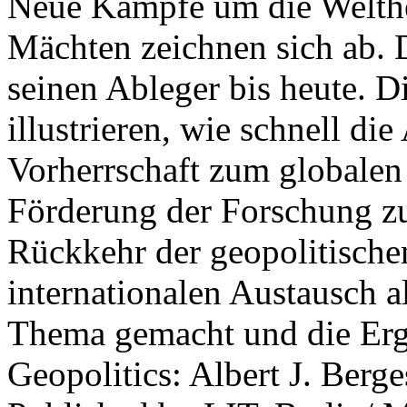
Neue Kämpfe um die Welther
Mächten zeichnen sich ab. 
seinen Ableger bis heute. D
illustrieren, wie schnell d
Vorherrschaft zum globalen
Förderung der Forschung zur
Rückkehr der geopolitisch
internationalen Austausch a
Thema gemacht und die Erge
Geopolitics: Albert J. Berge