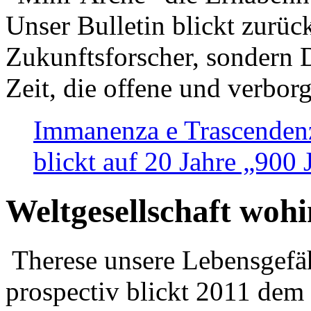
Unser Bulletin blickt zurüc
Zukunftsforscher, sondern 
Zeit, die offene und verbor
Immanenza e Trascendenz
blickt auf 20 Jahre „900
Weltgesellschaft woh
Therese unsere Lebensgefäh
prospectiv blickt 2011 dem 