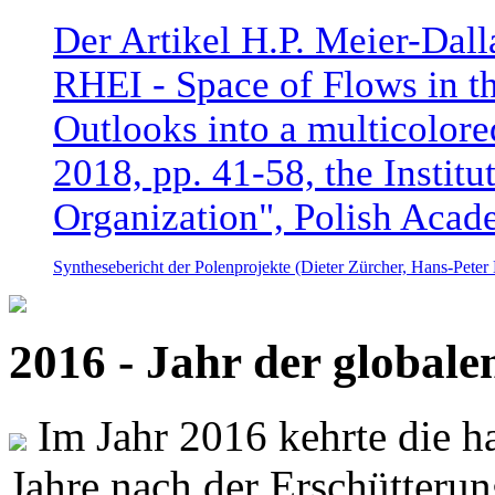
Der Artikel H.P. Meier-Dal
RHEI - Space of Flows in t
Outlooks into a multicolore
2018, pp. 41-58, the Instit
Organization", Polish Acad
Synthesebericht der Polenprojekte (Dieter Zürcher, Hans-Pete
2016 - Jahr der global
Im Jahr 2016 kehrte die ha
Jahre nach der Erschütterun