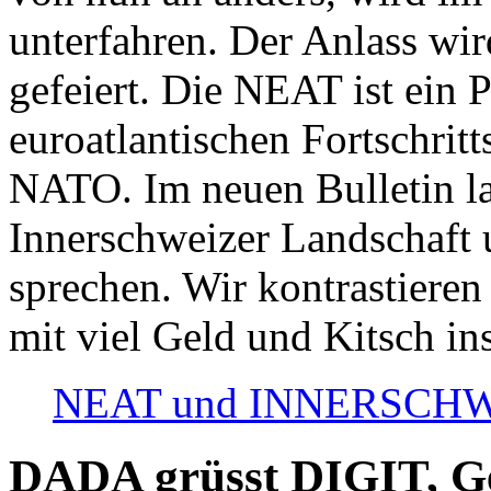
unterfahren. Der Anlass wir
gefeiert. Die NEAT ist ein P
euroatlantischen Fortschritt
NATO. Im neuen Bulletin la
Innerschweizer Landschaft 
sprechen. Wir kontrastieren
mit viel Geld und Kitsch in
NEAT und INNERSCHWEIZ
DADA grüsst DIGIT, Geo