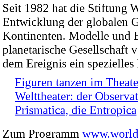
Seit 1982 hat die Stiftung 
Entwicklung der globalen Ge
Kontinenten. Modelle und Bi
planetarische Gesellschaft 
dem Ereignis ein spezielles 
Figuren tanzen im Theat
Welttheater: der Observat
Prismatica, die Entropica
Zum Programm
www.worlds