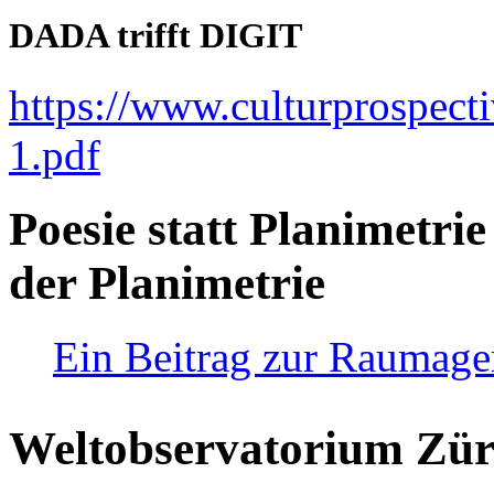
DADA trifft DIGIT
https://www.culturprospect
1.pdf
Poesie statt Planimetrie
der Planimetrie
Ein Beitrag zur Raumag
Weltobservatorium Züri