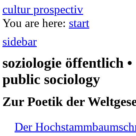
cultur prospectiv
You are here:
start
sidebar
soziologie öffentlich •
public sociology
Zur Poetik der Weltgese
Der Hochstammbaumschnei