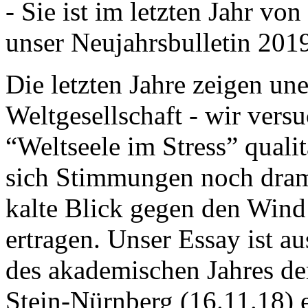
- Sie ist im letzten Jahr v
unser Neujahrsbulletin 201
Die letzten Jahre zeigen u
Weltgesellschaft - wir versu
“Weltseele im Stress” quali
sich Stimmungen noch drama
kalte Blick gegen den Wind d
ertragen. Unser Essay ist a
des akademischen Jahres de
Stein-Nürnberg (16.11.18) 