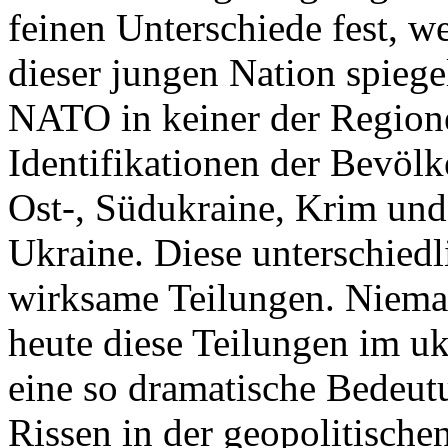
feinen Unterschiede fest, w
dieser jungen Nation spiegel
NATO in keiner der Regione
Identifikationen der Bevölk
Ost-, Südukraine, Krim und
Ukraine. Diese unterschiedl
wirksame Teilungen. Nieman
heute diese Teilungen im uk
eine so dramatische Bedeutu
Rissen in der geopolitische