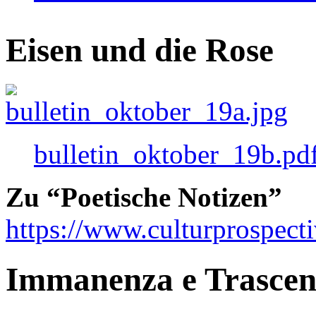
Eisen und die Rose
bulletin_oktober_19b.pd
Zu “Poetische Notizen”
https://www.culturprospect
Immanenza e Trasce