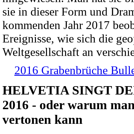
sie in dieser Form und Dra
kommenden Jahr 2017 beob
Ereignisse, wie sich die geo
Weltgesellschaft an verschi
2016 Grabenbrüche Bull
HELVETIA SINGT D
2016 - oder warum man
vertonen kann