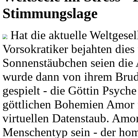
Stimmungslage
Hat die aktuelle Weltgesel
Vorsokratiker bejahten dies
Sonnenstäubchen seien die 
wurde dann von ihrem Brud
gespielt - die Göttin Psych
göttlichen Bohemien Amor f
virtuellen Datenstaub. Amor
Menschentyp sein - der ho