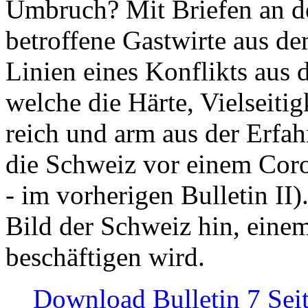
Umbruch? Mit Briefen an de
betroffene Gastwirte aus de
Linien eines Konflikts aus
welche die Härte, Vielseiti
reich und arm aus der Erfah
die Schweiz vor einem Coro
- im vorherigen Bulletin II)
Bild der Schweiz hin, einem
beschäftigen wird.
Download Bulletin 7 Sei