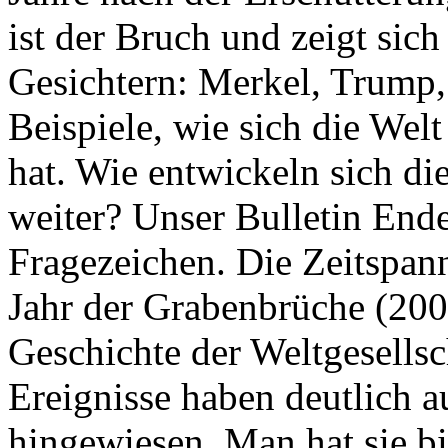
ist der Bruch und zeigt sich
Gesichtern: Merkel, Trump,
Beispiele, wie sich die Welt
hat. Wie entwickeln sich di
weiter? Unser Bulletin End
Fragezeichen. Die Zeitspan
Jahr der Grabenbrüche (200
Geschichte der Weltgesellsc
Ereignisse haben deutlich a
hingewiesen. Man hat sie bi