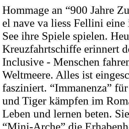
Hommage an “900 Jahre Zuk
el nave va liess Fellini eine
See ihre Spiele spielen. Heu
Kreuzfahrtschiffe erinnert 
Inclusive - Menschen fahre
Weltmeere. Alles ist einges
fasziniert. “Immanenza” für
und Tiger kämpfen im Roma
Leben und lernen beten. Sie
“Mini-Arche” die Erhabenhe