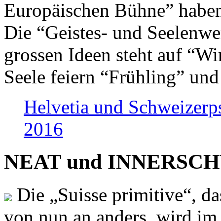
Europäischen Bühne” haben 
Die “Geistes- und Seelenwer
grossen Ideen steht auf “Wi
Seele feiern “Frühling” und
Helvetia und Schweizerp
2016
NEAT und INNERSCHWEI
Die „Suisse primitive“, da
von nun an anders, wird i