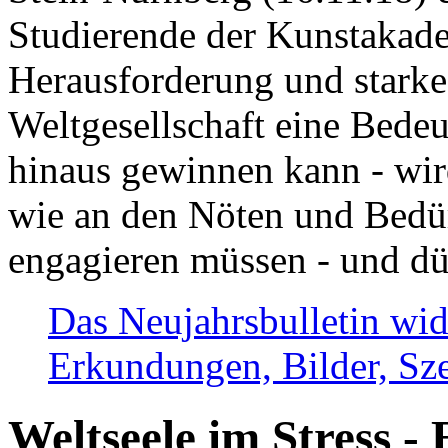
Studierende der Kunstakadem
Herausforderung und stark
Weltgesellschaft eine Bede
hinaus gewinnen kann - wir
wie an den Nöten und Bedü
engagieren müssen - und dü
Das Neujahrsbulletin wid
Erkundungen, Bilder, Sze
Weltseele im Stress - 