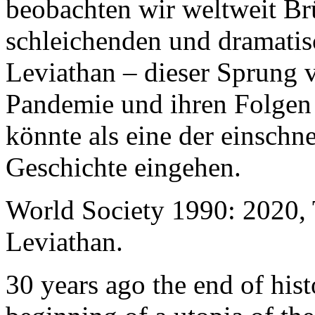
beobachten wir weltweit B
schleichenden und dramati
Leviathan – dieser Sprung 
Pandemie und ihren Folgen 
könnte als eine der einschn
Geschichte eingehen.
World Society 1990: 2020,
Leviathan.
30 years ago the end of his