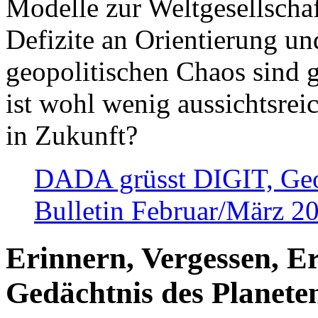
Modelle zur Weltgesellsch
Defizite an Orientierung u
geopolitischen Chaos sind 
ist wohl wenig aussichtsre
in Zukunft?
DADA grüsst DIGIT, Geopo
Bulletin Februar/März 2
Erinnern, Vergessen, E
Gedächtnis des Planete