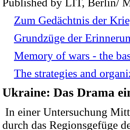
Published by LIT, Berlin/ 
Zum Gedächtnis der Kri
Grundzüge der Erinnerun
Memory of wars - the bas
The strategies and organi
Ukraine: Das Drama ei
In einer Untersuchung Mitte
durch das Regionsgefüge de