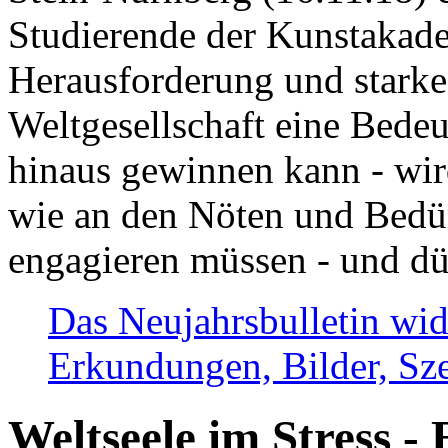
Studierende der Kunstakadem
Herausforderung und stark
Weltgesellschaft eine Bede
hinaus gewinnen kann - wir
wie an den Nöten und Bedü
engagieren müssen - und dü
Das Neujahrsbulletin wid
Erkundungen, Bilder, Sze
Weltseele im Stress - 