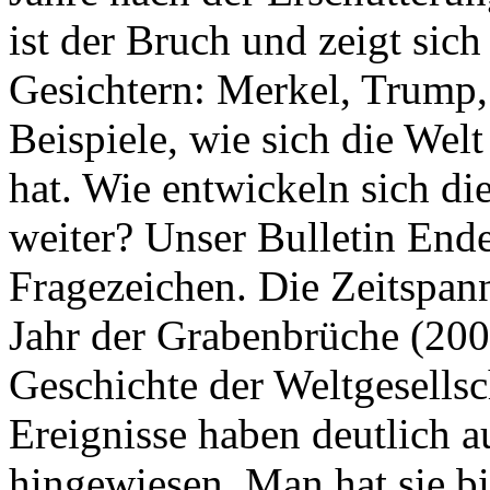
ist der Bruch und zeigt sich
Gesichtern: Merkel, Trump,
Beispiele, wie sich die Welt
hat. Wie entwickeln sich di
weiter? Unser Bulletin End
Fragezeichen. Die Zeitspan
Jahr der Grabenbrüche (200
Geschichte der Weltgesellsc
Ereignisse haben deutlich a
hingewiesen. Man hat sie bi