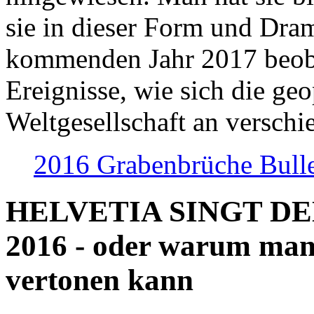
sie in dieser Form und Dra
kommenden Jahr 2017 beob
Ereignisse, wie sich die geo
Weltgesellschaft an verschi
2016 Grabenbrüche Bull
HELVETIA SINGT D
2016 - oder warum man
vertonen kann