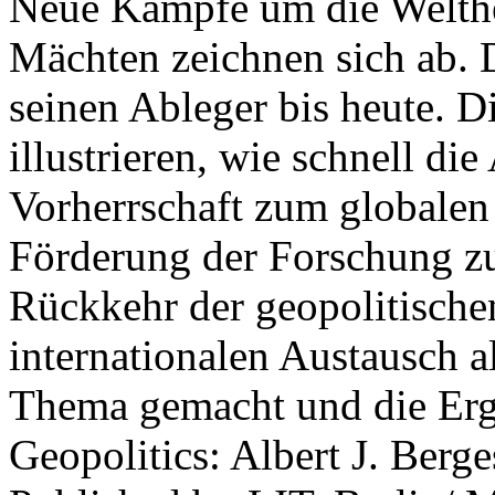
Neue Kämpfe um die Welther
Mächten zeichnen sich ab. 
seinen Ableger bis heute. D
illustrieren, wie schnell d
Vorherrschaft zum globalen
Förderung der Forschung zur
Rückkehr der geopolitisch
internationalen Austausch a
Thema gemacht und die Erge
Geopolitics: Albert J. Berge