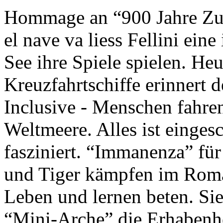
Hommage an “900 Jahre Zuk
el nave va liess Fellini eine
See ihre Spiele spielen. Heu
Kreuzfahrtschiffe erinnert 
Inclusive - Menschen fahre
Weltmeere. Alles ist einges
fasziniert. “Immanenza” für
und Tiger kämpfen im Roma
Leben und lernen beten. Sie
“Mini-Arche” die Erhabenhe