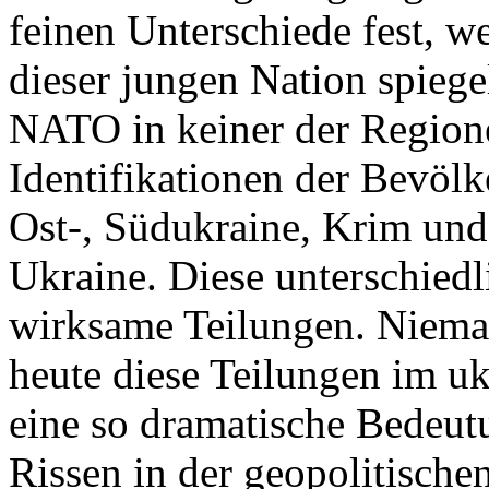
feinen Unterschiede fest, w
dieser jungen Nation spiegel
NATO in keiner der Regione
Identifikationen der Bevölk
Ost-, Südukraine, Krim und
Ukraine. Diese unterschiedl
wirksame Teilungen. Nieman
heute diese Teilungen im uk
eine so dramatische Bedeutu
Rissen in der geopolitische