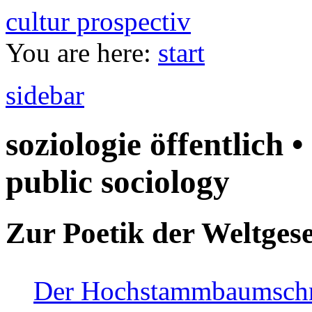
cultur prospectiv
You are here:
start
sidebar
soziologie öffentlich •
public sociology
Zur Poetik der Weltgese
Der Hochstammbaumschnei