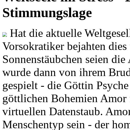
Stimmungslage
Hat die aktuelle Weltgesel
Vorsokratiker bejahten dies
Sonnenstäubchen seien die 
wurde dann von ihrem Brud
gespielt - die Göttin Psych
göttlichen Bohemien Amor f
virtuellen Datenstaub. Amor
Menschentyp sein - der ho