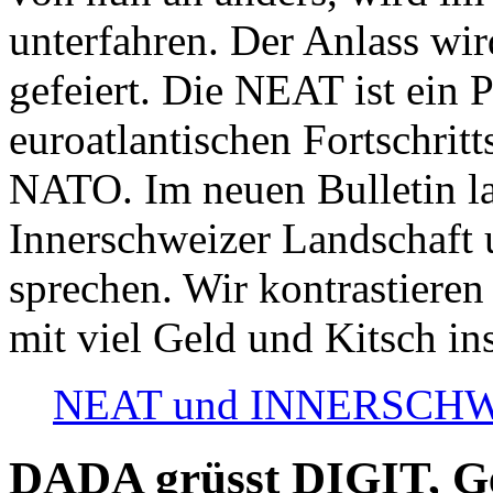
unterfahren. Der Anlass wir
gefeiert. Die NEAT ist ein P
euroatlantischen Fortschritt
NATO. Im neuen Bulletin la
Innerschweizer Landschaft 
sprechen. Wir kontrastieren
mit viel Geld und Kitsch in
NEAT und INNERSCHWEIZ
DADA grüsst DIGIT, Geo