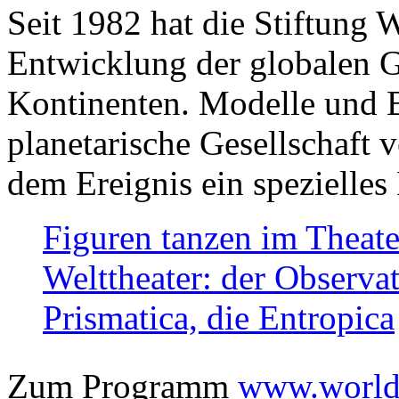
Seit 1982 hat die Stiftung 
Entwicklung der globalen Ge
Kontinenten. Modelle und Bi
planetarische Gesellschaft 
dem Ereignis ein spezielles 
Figuren tanzen im Theat
Welttheater: der Observat
Prismatica, die Entropica
Zum Programm
www.worlds