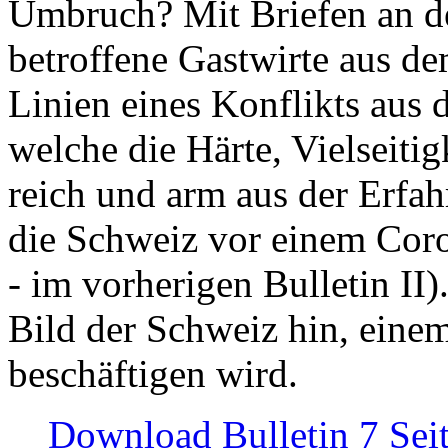
Umbruch? Mit Briefen an de
betroffene Gastwirte aus de
Linien eines Konflikts aus
welche die Härte, Vielseiti
reich und arm aus der Erfah
die Schweiz vor einem Coro
- im vorherigen Bulletin II)
Bild der Schweiz hin, einem
beschäftigen wird.
Download Bulletin 7 Sei