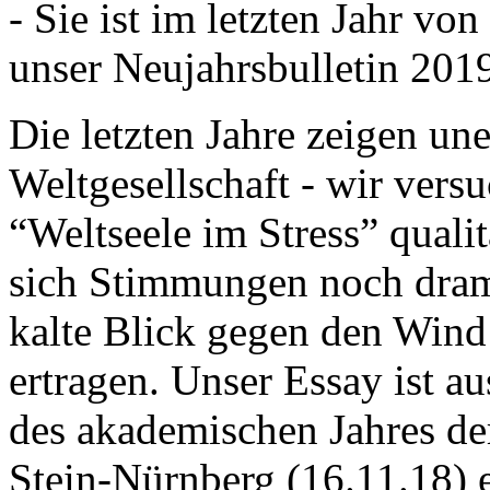
- Sie ist im letzten Jahr v
unser Neujahrsbulletin 201
Die letzten Jahre zeigen u
Weltgesellschaft - wir versu
“Weltseele im Stress” quali
sich Stimmungen noch drama
kalte Blick gegen den Wind d
ertragen. Unser Essay ist a
des akademischen Jahres de
Stein-Nürnberg (16.11.18) 