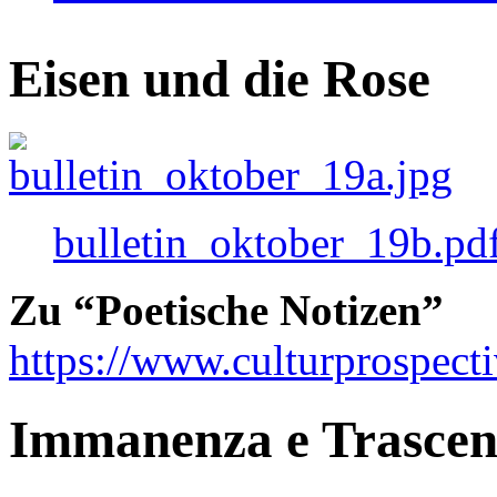
Eisen und die Rose
bulletin_oktober_19b.pd
Zu “Poetische Notizen”
https://www.culturprospect
Immanenza e Trasce