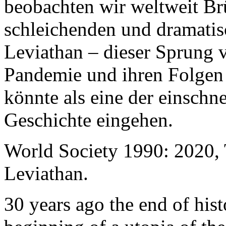
beobachten wir weltweit B
schleichenden und dramati
Leviathan – dieser Sprung 
Pandemie und ihren Folgen 
könnte als eine der einschn
Geschichte eingehen.
World Society 1990: 2020,
Leviathan.
30 years ago the end of his