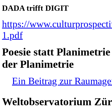
DADA trifft DIGIT
https://www.culturprospect
1.pdf
Poesie statt Planimetrie
der Planimetrie
Ein Beitrag zur Raumag
Weltobservatorium Züri