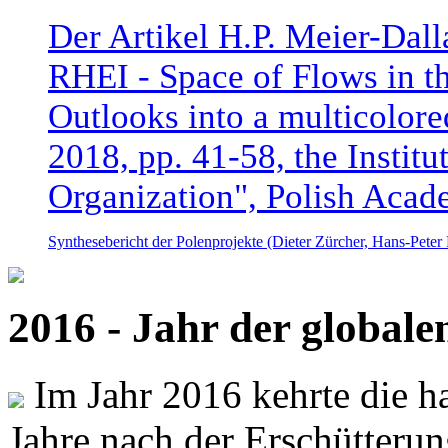
Der Artikel H.P. Meier-Dal
RHEI - Space of Flows in t
Outlooks into a multicolore
2018, pp. 41-58, the Instit
Organization", Polish Acad
Synthesebericht der Polenprojekte (Dieter Zürcher, Hans-Pete
2016 - Jahr der global
Im Jahr 2016 kehrte die ha
Jahre nach der Erschütterun