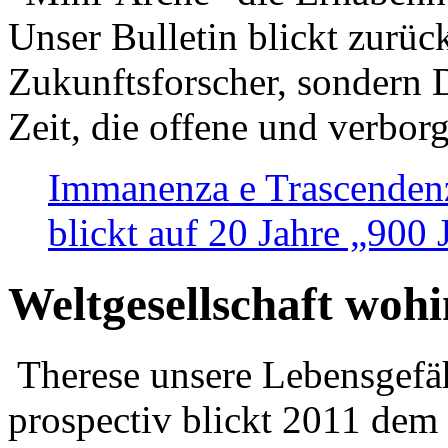
Unser Bulletin blickt zurüc
Zukunftsforscher, sondern 
Zeit, die offene und verbor
Immanenza e Trascendenz
blickt auf 20 Jahre „900
Weltgesellschaft woh
Therese unsere Lebensgefäh
prospectiv blickt 2011 dem 