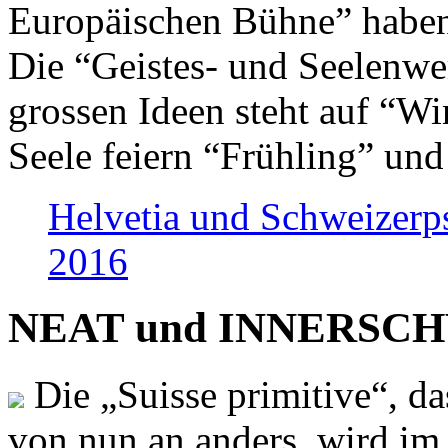
Europäischen Bühne” haben 
Die “Geistes- und Seelenwer
grossen Ideen steht auf “Wi
Seele feiern “Frühling” und
Helvetia und Schweizerp
2016
NEAT und INNERSCHWEI
Die „Suisse primitive“, da
von nun an anders, wird i