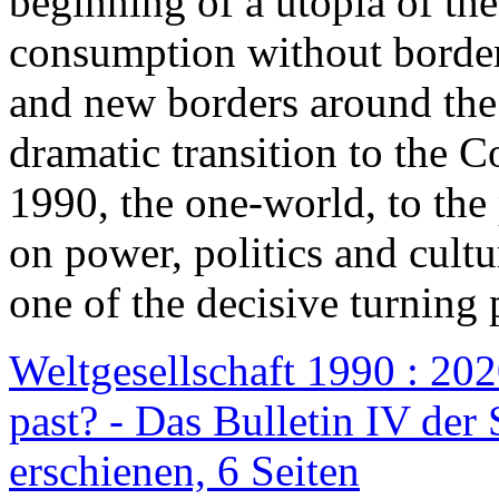
beginning of a utopia of th
consumption without border
and new borders around the
dramatic transition to the C
1990, the one-world, to th
on power, politics and cult
one of the decisive turning 
Weltgesellschaft 1990 : 2020
past? - Das Bulletin IV der 
erschienen, 6 Seiten