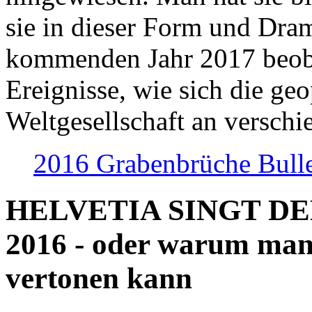
sie in dieser Form und Dra
kommenden Jahr 2017 beob
Ereignisse, wie sich die geo
Weltgesellschaft an verschi
2016 Grabenbrüche Bull
HELVETIA SINGT D
2016 - oder warum man
vertonen kann