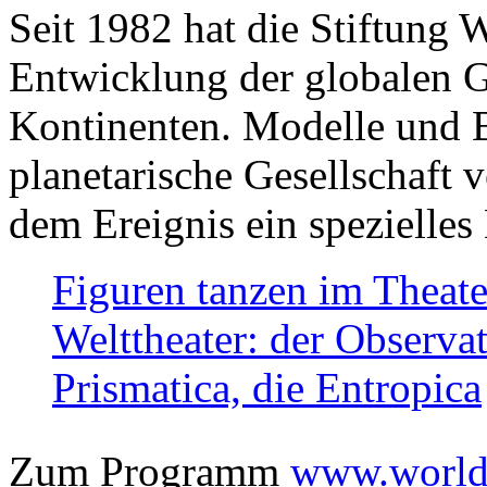
Seit 1982 hat die Stiftung 
Entwicklung der globalen Ge
Kontinenten. Modelle und Bi
planetarische Gesellschaft 
dem Ereignis ein spezielles 
Figuren tanzen im Theat
Welttheater: der Observat
Prismatica, die Entropica
Zum Programm
www.worlds