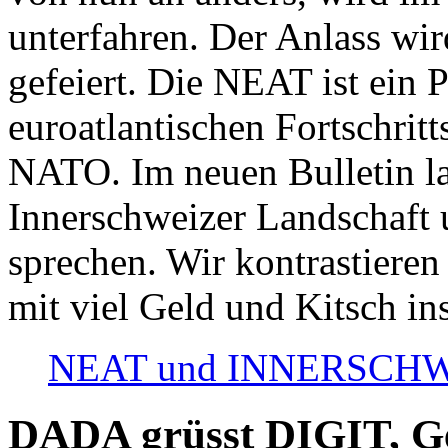
unterfahren. Der Anlass wir
gefeiert. Die NEAT ist ein P
euroatlantischen Fortschritt
NATO. Im neuen Bulletin la
Innerschweizer Landschaft 
sprechen. Wir kontrastieren
mit viel Geld und Kitsch in
NEAT und INNERSCHWEIZ
DADA grüsst DIGIT, Geo