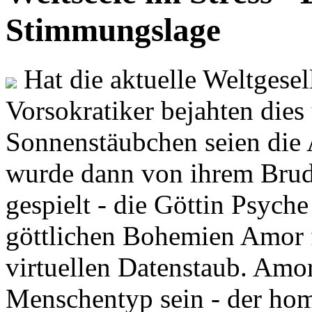
Stimmungslage
Hat die aktuelle Weltgesel
Vorsokratiker bejahten dies
Sonnenstäubchen seien die 
wurde dann von ihrem Brud
gespielt - die Göttin Psych
göttlichen Bohemien Amor f
virtuellen Datenstaub. Amor
Menschentyp sein - der ho