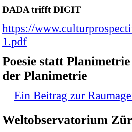
DADA trifft DIGIT
https://www.culturprospect
1.pdf
Poesie statt Planimetrie
der Planimetrie
Ein Beitrag zur Raumag
Weltobservatorium Züri