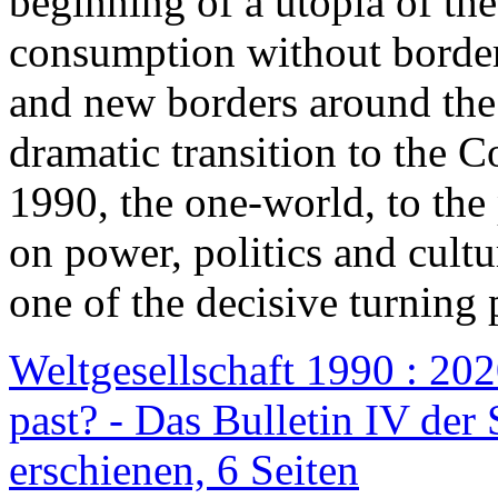
beginning of a utopia of th
consumption without border
and new borders around the
dramatic transition to the C
1990, the one-world, to th
on power, politics and cult
one of the decisive turning 
Weltgesellschaft 1990 : 2020
past? - Das Bulletin IV der 
erschienen, 6 Seiten