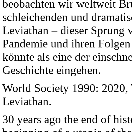
beobachten wir weltweit B
schleichenden und dramati
Leviathan – dieser Sprung 
Pandemie und ihren Folgen 
könnte als eine der einschn
Geschichte eingehen.
World Society 1990: 2020,
Leviathan.
30 years ago the end of his