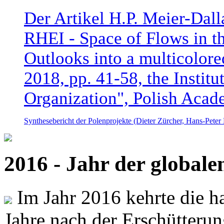
Der Artikel H.P. Meier-Dal
RHEI - Space of Flows in t
Outlooks into a multicolore
2018, pp. 41-58, the Instit
Organization", Polish Acad
Synthesebericht der Polenprojekte (Dieter Zürcher, Hans-Pete
2016 - Jahr der global
Im Jahr 2016 kehrte die ha
Jahre nach der Erschütterun