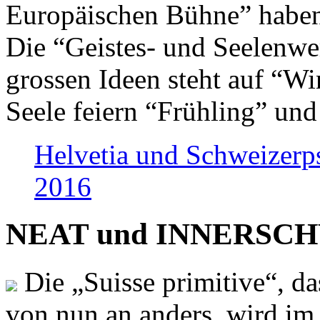
Europäischen Bühne” haben 
Die “Geistes- und Seelenwer
grossen Ideen steht auf “Wi
Seele feiern “Frühling” und
Helvetia und Schweizerp
2016
NEAT und INNERSCHWEI
Die „Suisse primitive“, da
von nun an anders, wird i