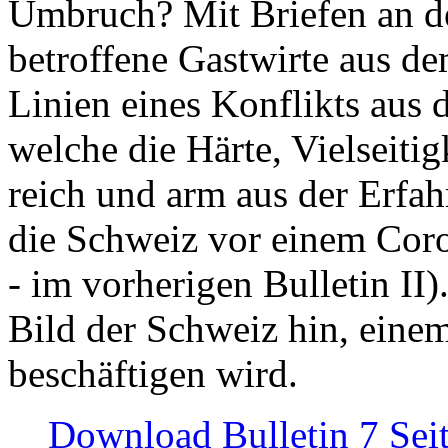
Umbruch? Mit Briefen an de
betroffene Gastwirte aus de
Linien eines Konflikts aus
welche die Härte, Vielseiti
reich und arm aus der Erfah
die Schweiz vor einem Coro
- im vorherigen Bulletin II)
Bild der Schweiz hin, einem
beschäftigen wird.
Download Bulletin 7 Sei