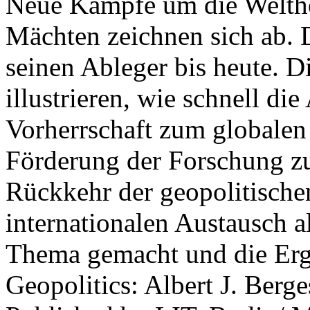
Neue Kämpfe um die Welther
Mächten zeichnen sich ab. 
seinen Ableger bis heute. D
illustrieren, wie schnell d
Vorherrschaft zum globalen
Förderung der Forschung zur
Rückkehr der geopolitisch
internationalen Austausch a
Thema gemacht und die Erge
Geopolitics: Albert J. Berge