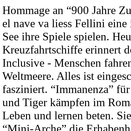
Hommage an “900 Jahre Zuk
el nave va liess Fellini eine
See ihre Spiele spielen. Heu
Kreuzfahrtschiffe erinnert 
Inclusive - Menschen fahre
Weltmeere. Alles ist einges
fasziniert. “Immanenza” für
und Tiger kämpfen im Roma
Leben und lernen beten. Sie
“Mini-Arche” die Erhabenhe