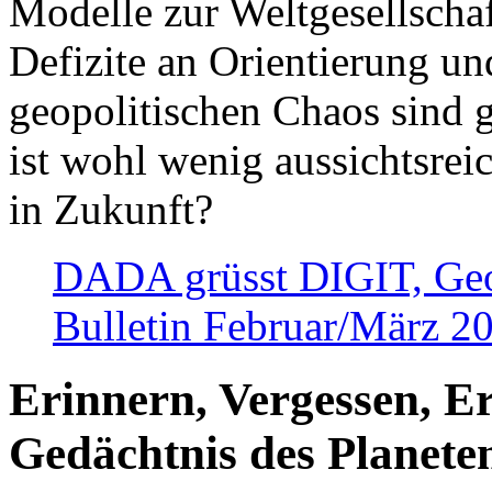
Modelle zur Weltgesellsch
Defizite an Orientierung u
geopolitischen Chaos sind 
ist wohl wenig aussichtsre
in Zukunft?
DADA grüsst DIGIT, Geopo
Bulletin Februar/März 2
Erinnern, Vergessen, E
Gedächtnis des Planete