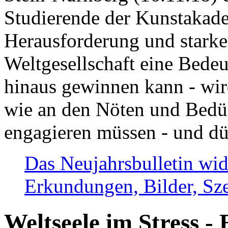
Studierende der Kunstakadem
Herausforderung und stark
Weltgesellschaft eine Bede
hinaus gewinnen kann - wir
wie an den Nöten und Bedü
engagieren müssen - und dü
Das Neujahrsbulletin wid
Erkundungen, Bilder, Sze
Weltseele im Stress - 