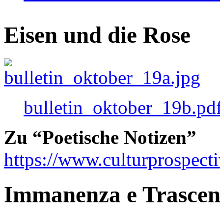
Eisen und die Rose
bulletin_oktober_19b.pd
Zu “Poetische Notizen”
https://www.culturprospect
Immanenza e Trasce