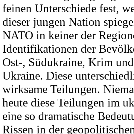
feinen Unterschiede fest, w
dieser jungen Nation spiegel
NATO in keiner der Regione
Identifikationen der Bevölk
Ost-, Südukraine, Krim und
Ukraine. Diese unterschiedl
wirksame Teilungen. Nieman
heute diese Teilungen im uk
eine so dramatische Bedeutu
Rissen in der geopolitische