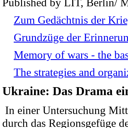
Published by LIT, Berlin/ 
Zum Gedächtnis der Kri
Grundzüge der Erinnerun
Memory of wars - the bas
The strategies and organi
Ukraine: Das Drama ei
In einer Untersuchung Mitte
durch das Regionsgefüge de