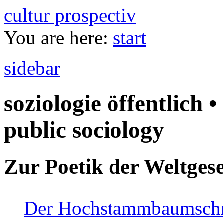
cultur prospectiv
You are here:
start
sidebar
soziologie öffentlich •
public sociology
Zur Poetik der Weltgese
Der Hochstammbaumschnei