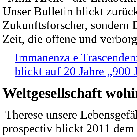
Unser Bulletin blickt zurüc
Zukunftsforscher, sondern 
Zeit, die offene und verbor
Immanenza e Trascendenz
blickt auf 20 Jahre „900
Weltgesellschaft woh
Therese unsere Lebensgefäh
prospectiv blickt 2011 dem 