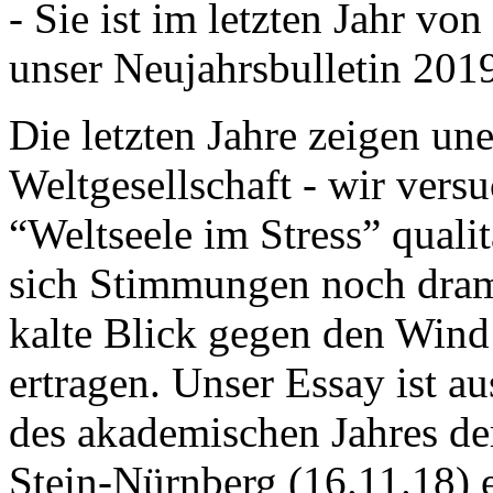
- Sie ist im letzten Jahr v
unser Neujahrsbulletin 201
Die letzten Jahre zeigen u
Weltgesellschaft - wir versu
“Weltseele im Stress” quali
sich Stimmungen noch drama
kalte Blick gegen den Wind d
ertragen. Unser Essay ist a
des akademischen Jahres de
Stein-Nürnberg (16.11.18) 