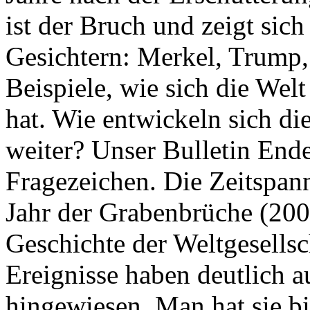
ist der Bruch und zeigt sich
Gesichtern: Merkel, Trump,
Beispiele, wie sich die Welt
hat. Wie entwickeln sich di
weiter? Unser Bulletin End
Fragezeichen. Die Zeitspan
Jahr der Grabenbrüche (200
Geschichte der Weltgesellsc
Ereignisse haben deutlich a
hingewiesen. Man hat sie bi