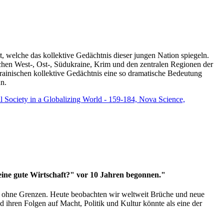
t, welche das kollektive Gedächtnis dieser jungen Nation spiegeln.
schen West-, Ost-, Südukraine, Krim und den zentralen Regionen der
rainischen kollektive Gedächtnis eine so dramatische Bedeutung
un.
vil Society in a Globalizing World - 159-184, Nova Science,
 eine gute Wirtschaft?" vor 10 Jahren begonnen."
ms ohne Grenzen. Heute beobachten wir weltweit Brüche und neue
hren Folgen auf Macht, Politik und Kultur könnte als eine der