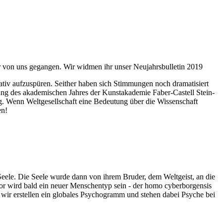
ahr von uns gegangen. Wir widmen ihr unser Neujahrsbulletin 2019
itativ aufzuspüren. Seither haben sich Stimmungen noch dramatisiert
fnung des akademischen Jahres der Kunstakademie Faber-Castell Stein-
g. Wenn Weltgesellschaft eine Bedeutung über die Wissenschaft
en!
 Seele. Die Seele wurde dann von ihrem Bruder, dem Weltgeist, an die
or wird bald ein neuer Menschentyp sein - der homo cyberborgensis
wir erstellen ein globales Psychogramm und stehen dabei Psyche bei