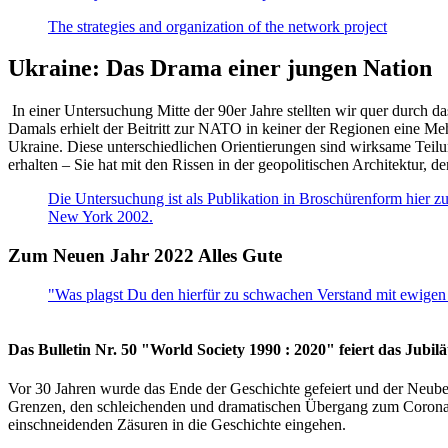
The strategies and organization of the network project
Ukraine: Das Drama einer jungen Nation
In einer Untersuchung Mitte der 90er Jahre stellten wir quer durch d
Damals erhielt der Beitritt zur NATO in keiner der Regionen eine Me
Ukraine. Diese unterschiedlichen Orientierungen sind wirksame Teilu
erhalten – Sie hat mit den Rissen in der geopolitischen Architektur,
Die Untersuchung ist als Publikation in Broschürenform hier zug
New York 2002.
Zum Neuen Jahr 2022 Alles Gute
"Was plagst Du den hierfür zu schwachen Verstand mit ewigen 
Das Bulletin Nr. 50 "World Society 1990 : 2020" feiert das Jubi
Vor 30 Jahren wurde das Ende der Geschichte gefeiert und der Neub
Grenzen, den schleichenden und dramatischen Übergang zum Corona-Le
einschneidenden Zäsuren in die Geschichte eingehen.