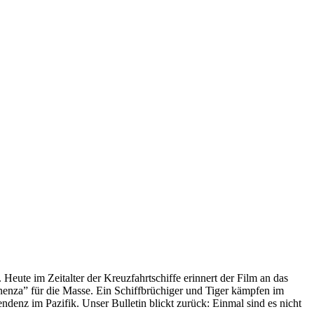
 Heute im Zeitalter der Kreuzfahrtschiffe erinnert der Film an das
anenza” für die Masse. Ein Schiffbrüchiger und Tiger kämpfen im
enz im Pazifik. Unser Bulletin blickt zurück: Einmal sind es nicht