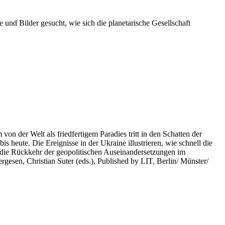
 und Bilder gesucht, wie sich die planetarische Gesellschaft
on der Welt als friedfertigem Paradies tritt in den Schatten der
heute. Die Ereignisse in der Ukraine illustrieren, wie schnell die
 die Rückkehr der geopolitischen Auseinandersetzungen im
rgesen, Christian Suter (eds.), Published by LIT, Berlin/ Münster/