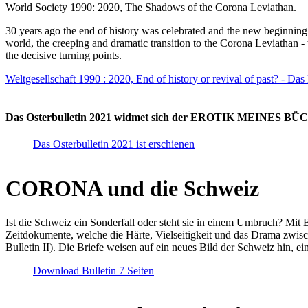
World Society 1990: 2020, The Shadows of the Corona Leviathan.
30 years ago the end of history was celebrated and the new beginnin
world, the creeping and dramatic transition to the Corona Leviathan -
the decisive turning points.
Weltgesellschaft 1990 : 2020, End of history or revival of past? - Das
Das Osterbulletin 2021 widmet sich der EROTIK MEINES BÜCHE
Das Osterbulletin 2021 ist erschienen
CORONA und die Schweiz
Ist die Schweiz ein Sonderfall oder steht sie in einem Umbruch? Mit 
Zeitdokumente, welche die Härte, Vielseitigkeit und das Drama zwisc
Bulletin II). Die Briefe weisen auf ein neues Bild der Schweiz hin, ei
Download Bulletin 7 Seiten