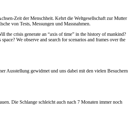
Achsen-Zeit der Menschheit. Kehrt die Weltgesellschaft zur Mutter
feilsche von Tests, Messungen und Massnahmen.
ll the crisis generate an “axis of time” in the history of mankind?
ess space? We observe and search for scenarios and frames over the
iner Ausstellung gewidmet und uns dabei mit den vielen Besuchern
hauen. Die Schlange schleicht auch nach 7 Monaten immer noch