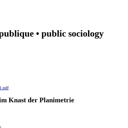
e publique • public sociology
1.pdf
k im Knast der Planimetrie