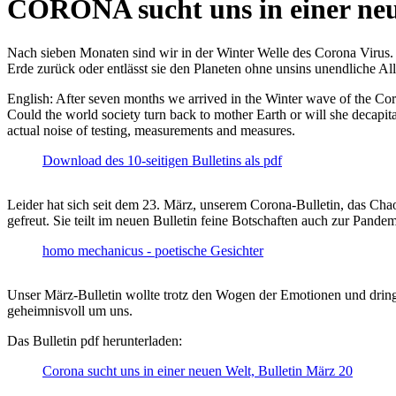
CORONA sucht uns in einer ne
Nach sieben Monaten sind wir in der Winter Welle des Corona Virus. U
Erde zurück oder entlässt sie den Planeten ohne unsins unendliche 
English: After seven months we arrived in the Winter wave of the Corona
Could the world society turn back to mother Earth or will she decapita
actual noise of testing, measurements and measures.
Download des 10-seitigen Bulletins als pdf
Leider hat sich seit dem 23. März, unserem Corona-Bulletin, das Cha
gefreut. Sie teilt im neuen Bulletin feine Botschaften auch zur Pandem
homo mechanicus - poetische Gesichter
Unser März-Bulletin wollte trotz den Wogen der Emotionen und drin
geheimnisvoll um uns.
Das Bulletin pdf herunterladen:
Corona sucht uns in einer neuen Welt, Bulletin März 20