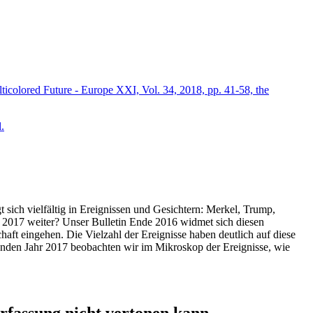
icolored Future - Europe XXI, Vol. 34, 2018, pp. 41-58, the
.
t sich vielfältig in Ereignissen und Gesichtern: Merkel, Trump,
ahr 2017 weiter? Unser Bulletin Ende 2016 widmet sich diesen
aft eingehen. Die Vielzahl der Ereignisse haben deutlich auf diese
enden Jahr 2017 beobachten wir im Mikroskop der Ereignisse, wie
ssung nicht vertonen kann