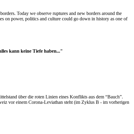
t borders. Today we observe ruptures and new borders around the
es on power, politics and culture could go down in history as one of
es kann keine Tiefe haben..."
ttelstand über die roten Linien eines Konflikts aus dem “Bauch”.
hweiz vor einem Corona-Leviathan steht (im Zyklus B - im vorherigen