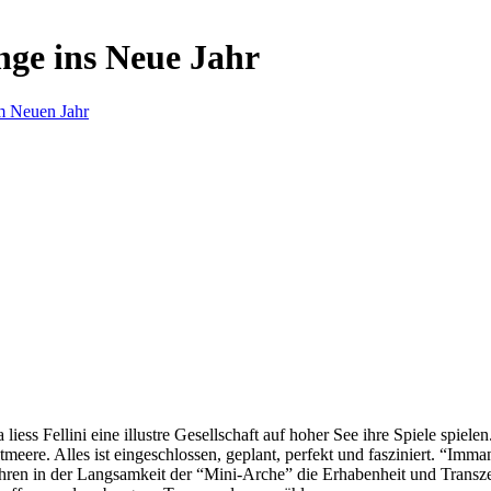
nge ins Neue Jahr
m Neuen Jahr
s Fellini eine illustre Gesellschaft auf hoher See ihre Spiele spielen.
eere. Alles ist eingeschlossen, geplant, perfekt und fasziniert. “Imm
ren in der Langsamkeit der “Mini-Arche” die Erhabenheit und Transzend