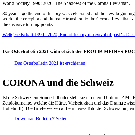
World Society 1990: 2020, The Shadows of the Corona Leviathan.
30 years ago the end of history was celebrated and the new beginnin
world, the creeping and dramatic transition to the Corona Leviathan -
the decisive turning points.
Weltgesellschaft 1990 : 2020, End of history or revival of past? - Das
Das Osterbulletin 2021 widmet sich der EROTIK MEINES BÜCHE
Das Osterbulletin 2021 ist erschienen
CORONA und die Schweiz
Ist die Schweiz ein Sonderfall oder steht sie in einem Umbruch? Mit 
Zeitdokumente, welche die Härte, Vielseitigkeit und das Drama zwisc
Bulletin II). Die Briefe weisen auf ein neues Bild der Schweiz hin, ei
Download Bulletin 7 Seiten