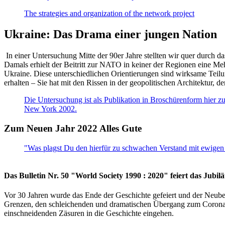
The strategies and organization of the network project
Ukraine: Das Drama einer jungen Nation
In einer Untersuchung Mitte der 90er Jahre stellten wir quer durch d
Damals erhielt der Beitritt zur NATO in keiner der Regionen eine Me
Ukraine. Diese unterschiedlichen Orientierungen sind wirksame Teilu
erhalten – Sie hat mit den Rissen in der geopolitischen Architektur,
Die Untersuchung ist als Publikation in Broschürenform hier zug
New York 2002.
Zum Neuen Jahr 2022 Alles Gute
"Was plagst Du den hierfür zu schwachen Verstand mit ewigen 
Das Bulletin Nr. 50 "World Society 1990 : 2020" feiert das Jubi
Vor 30 Jahren wurde das Ende der Geschichte gefeiert und der Neub
Grenzen, den schleichenden und dramatischen Übergang zum Corona-Le
einschneidenden Zäsuren in die Geschichte eingehen.