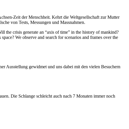
Achsen-Zeit der Menschheit. Kehrt die Weltgesellschaft zur Mutter
feilsche von Tests, Messungen und Massnahmen.
ll the crisis generate an “axis of time” in the history of mankind?
ess space? We observe and search for scenarios and frames over the
iner Ausstellung gewidmet und uns dabei mit den vielen Besuchern
hauen. Die Schlange schleicht auch nach 7 Monaten immer noch