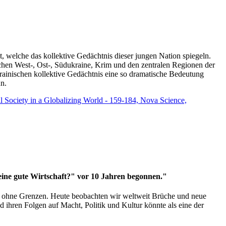
t, welche das kollektive Gedächtnis dieser jungen Nation spiegeln.
schen West-, Ost-, Südukraine, Krim und den zentralen Regionen der
rainischen kollektive Gedächtnis eine so dramatische Bedeutung
un.
vil Society in a Globalizing World - 159-184, Nova Science,
 eine gute Wirtschaft?" vor 10 Jahren begonnen."
ms ohne Grenzen. Heute beobachten wir weltweit Brüche und neue
hren Folgen auf Macht, Politik und Kultur könnte als eine der