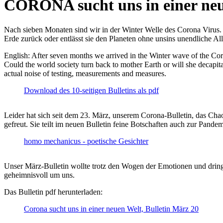
CORONA sucht uns in einer ne
Nach sieben Monaten sind wir in der Winter Welle des Corona Virus. U
Erde zurück oder entlässt sie den Planeten ohne unsins unendliche 
English: After seven months we arrived in the Winter wave of the Corona
Could the world society turn back to mother Earth or will she decapita
actual noise of testing, measurements and measures.
Download des 10-seitigen Bulletins als pdf
Leider hat sich seit dem 23. März, unserem Corona-Bulletin, das Cha
gefreut. Sie teilt im neuen Bulletin feine Botschaften auch zur Pandem
homo mechanicus - poetische Gesichter
Unser März-Bulletin wollte trotz den Wogen der Emotionen und drin
geheimnisvoll um uns.
Das Bulletin pdf herunterladen:
Corona sucht uns in einer neuen Welt, Bulletin März 20