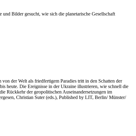
 und Bilder gesucht, wie sich die planetarische Gesellschaft
on der Welt als friedfertigem Paradies tritt in den Schatten der
heute. Die Ereignisse in der Ukraine illustrieren, wie schnell die
 die Rückkehr der geopolitischen Auseinandersetzungen im
rgesen, Christian Suter (eds.), Published by LIT, Berlin/ Münster/