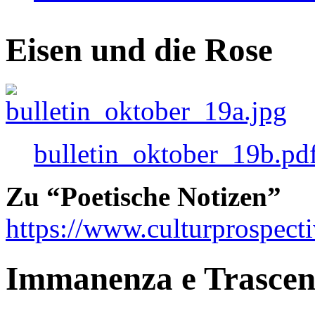
Eisen und die Rose
bulletin_oktober_19b.pd
Zu “Poetische Notizen”
https://www.culturprospect
Immanenza e Trasce