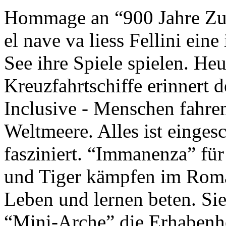
Hommage an “900 Jahre Zuk
el nave va liess Fellini eine
See ihre Spiele spielen. Heu
Kreuzfahrtschiffe erinnert 
Inclusive - Menschen fahre
Weltmeere. Alles ist einges
fasziniert. “Immanenza” für
und Tiger kämpfen im Roma
Leben und lernen beten. Sie
“Mini-Arche” die Erhabenhe