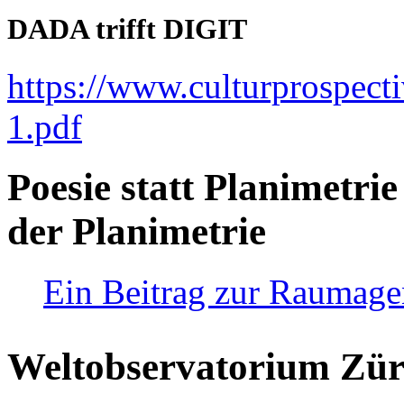
DADA trifft DIGIT
https://www.culturprospect
1.pdf
Poesie statt Planimetrie
der Planimetrie
Ein Beitrag zur Raumag
Weltobservatorium Züri