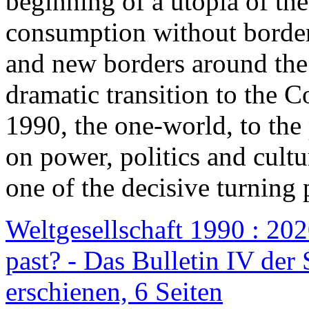
beginning of a utopia of th
consumption without border
and new borders around the
dramatic transition to the C
1990, the one-world, to th
on power, politics and cult
one of the decisive turning 
Weltgesellschaft 1990 : 2020
past? - Das Bulletin IV der 
erschienen, 6 Seiten