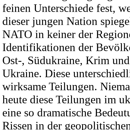
feinen Unterschiede fest, w
dieser jungen Nation spiegel
NATO in keiner der Regione
Identifikationen der Bevölk
Ost-, Südukraine, Krim und
Ukraine. Diese unterschiedl
wirksame Teilungen. Nieman
heute diese Teilungen im uk
eine so dramatische Bedeutu
Rissen in der geopolitische