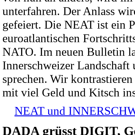
unterfahren. Der Anlass wir
gefeiert. Die NEAT ist ein P
euroatlantischen Fortschritt
NATO. Im neuen Bulletin la
Innerschweizer Landschaft 
sprechen. Wir kontrastieren
mit viel Geld und Kitsch in
NEAT und INNERSCHWEIZ
DADA grüsst DIGIT, Geo