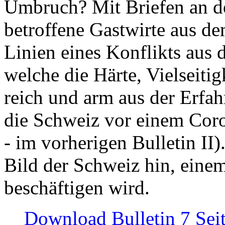
Umbruch? Mit Briefen an de
betroffene Gastwirte aus de
Linien eines Konflikts aus
welche die Härte, Vielseiti
reich und arm aus der Erfah
die Schweiz vor einem Coro
- im vorherigen Bulletin II)
Bild der Schweiz hin, einem
beschäftigen wird.
Download Bulletin 7 Sei