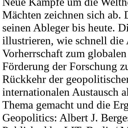
Neue Kämpfe um die Welther
Mächten zeichnen sich ab. 
seinen Ableger bis heute. D
illustrieren, wie schnell d
Vorherrschaft zum globalen
Förderung der Forschung zur
Rückkehr der geopolitisch
internationalen Austausch a
Thema gemacht und die Erge
Geopolitics: Albert J. Berge