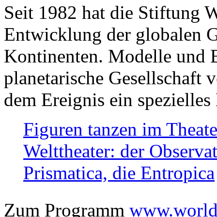
Seit 1982 hat die Stiftung 
Entwicklung der globalen Ge
Kontinenten. Modelle und Bi
planetarische Gesellschaft 
dem Ereignis ein spezielles 
Figuren tanzen im Theat
Welttheater: der Observat
Prismatica, die Entropica
Zum Programm
www.worlds