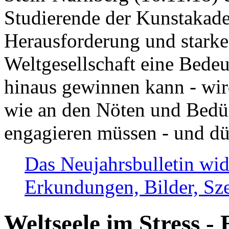
Studierende der Kunstakadem
Herausforderung und stark
Weltgesellschaft eine Bede
hinaus gewinnen kann - wir
wie an den Nöten und Bedü
engagieren müssen - und dü
Das Neujahrsbulletin wid
Erkundungen, Bilder, Sze
Weltseele im Stress - 