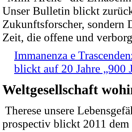
Unser Bulletin blickt zurüc
Zukunftsforscher, sondern 
Zeit, die offene und verbor
Immanenza e Trascendenz
blickt auf 20 Jahre „900
Weltgesellschaft woh
Therese unsere Lebensgefäh
prospectiv blickt 2011 dem 