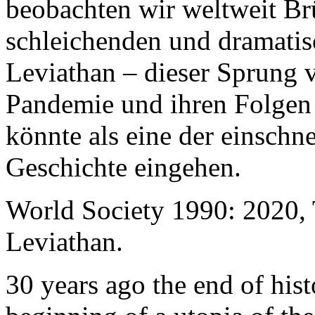
beobachten wir weltweit B
schleichenden und dramati
Leviathan – dieser Sprung 
Pandemie und ihren Folgen 
könnte als eine der einschn
Geschichte eingehen.
World Society 1990: 2020,
Leviathan.
30 years ago the end of his