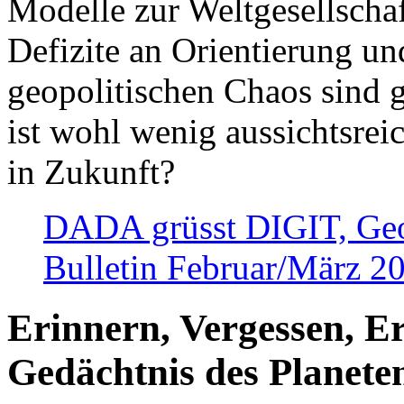
Modelle zur Weltgesellsch
Defizite an Orientierung u
geopolitischen Chaos sind 
ist wohl wenig aussichtsre
in Zukunft?
DADA grüsst DIGIT, Geopo
Bulletin Februar/März 2
Erinnern, Vergessen, E
Gedächtnis des Planete