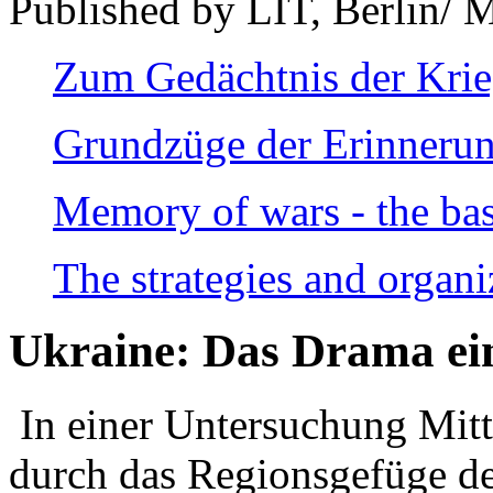
Published by LIT, Berlin/ 
Zum Gedächtnis der Kri
Grundzüge der Erinnerun
Memory of wars - the bas
The strategies and organi
Ukraine: Das Drama ei
In einer Untersuchung Mitte
durch das Regionsgefüge de