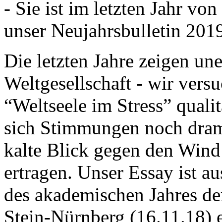
- Sie ist im letzten Jahr v
unser Neujahrsbulletin 201
Die letzten Jahre zeigen u
Weltgesellschaft - wir versu
“Weltseele im Stress” quali
sich Stimmungen noch drama
kalte Blick gegen den Wind d
ertragen. Unser Essay ist a
des akademischen Jahres de
Stein-Nürnberg (16.11.18) 