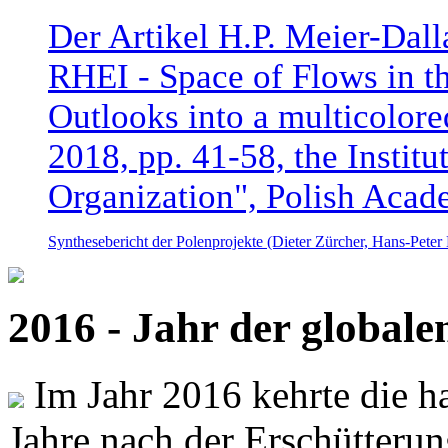
Der Artikel H.P. Meier-Dal
RHEI - Space of Flows in t
Outlooks into a multicolore
2018, pp. 41-58, the Instit
Organization", Polish Acad
Synthesebericht der Polenprojekte (Dieter Zürcher, Hans-Pete
2016 - Jahr der global
Im Jahr 2016 kehrte die ha
Jahre nach der Erschütterun