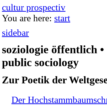
cultur prospectiv
You are here:
start
sidebar
soziologie öffentlich •
public sociology
Zur Poetik der Weltgese
Der Hochstammbaumschnei