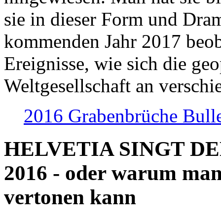
sie in dieser Form und Dra
kommenden Jahr 2017 beob
Ereignisse, wie sich die geo
Weltgesellschaft an verschi
2016 Grabenbrüche Bull
HELVETIA SINGT D
2016 - oder warum man
vertonen kann