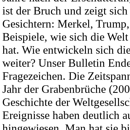
ist der Bruch und zeigt sich
Gesichtern: Merkel, Trump,
Beispiele, wie sich die Welt
hat. Wie entwickeln sich di
weiter? Unser Bulletin End
Fragezeichen. Die Zeitspan
Jahr der Grabenbrüche (200
Geschichte der Weltgesellsc
Ereignisse haben deutlich a
hingewiesen. Man hat sie bi