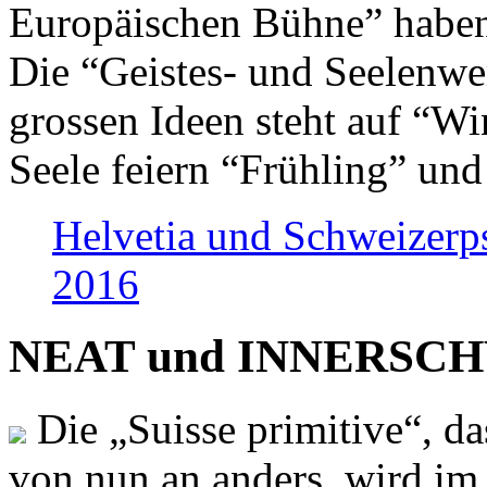
Europäischen Bühne” haben 
Die “Geistes- und Seelenwer
grossen Ideen steht auf “Wi
Seele feiern “Frühling” und
Helvetia und Schweizerp
2016
NEAT und INNERSCHWEI
Die „Suisse primitive“, da
von nun an anders, wird i