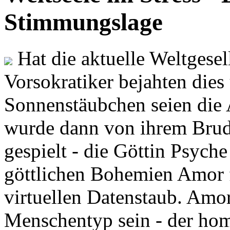
Stimmungslage
Hat die aktuelle Weltgesel
Vorsokratiker bejahten dies
Sonnenstäubchen seien die 
wurde dann von ihrem Brud
gespielt - die Göttin Psych
göttlichen Bohemien Amor f
virtuellen Datenstaub. Amor
Menschentyp sein - der ho