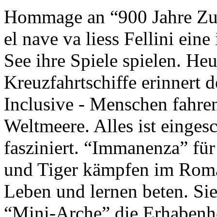
Hommage an “900 Jahre Zuk
el nave va liess Fellini eine
See ihre Spiele spielen. Heu
Kreuzfahrtschiffe erinnert 
Inclusive - Menschen fahre
Weltmeere. Alles ist einges
fasziniert. “Immanenza” für
und Tiger kämpfen im Roma
Leben und lernen beten. Sie
“Mini-Arche” die Erhabenhe