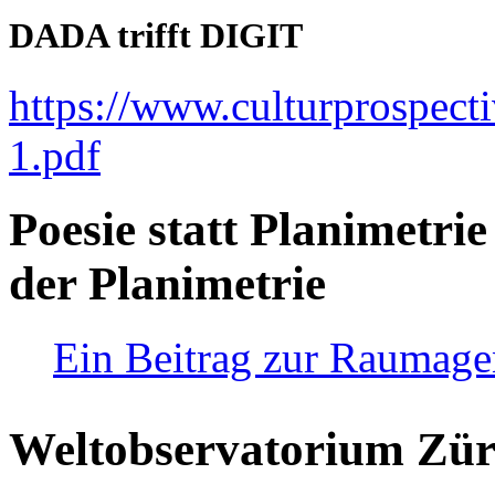
DADA trifft DIGIT
https://www.culturprospect
1.pdf
Poesie statt Planimetrie
der Planimetrie
Ein Beitrag zur Raumag
Weltobservatorium Züri