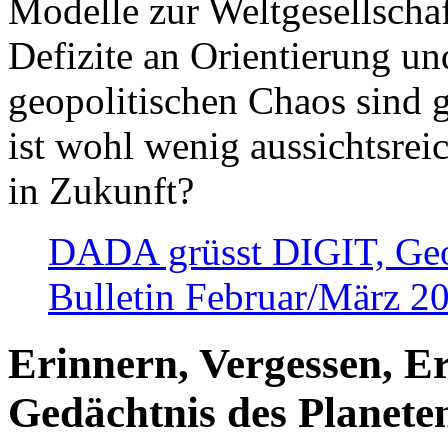
Modelle zur Weltgesellsch
Defizite an Orientierung u
geopolitischen Chaos sind 
ist wohl wenig aussichtsre
in Zukunft?
DADA grüsst DIGIT, Geopo
Bulletin Februar/März 2
Erinnern, Vergessen, E
Gedächtnis des Planete