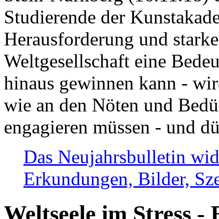
Studierende der Kunstakadem
Herausforderung und stark
Weltgesellschaft eine Bede
hinaus gewinnen kann - wir
wie an den Nöten und Bedü
engagieren müssen - und dü
Das Neujahrsbulletin wid
Erkundungen, Bilder, Sze
Weltseele im Stress - 