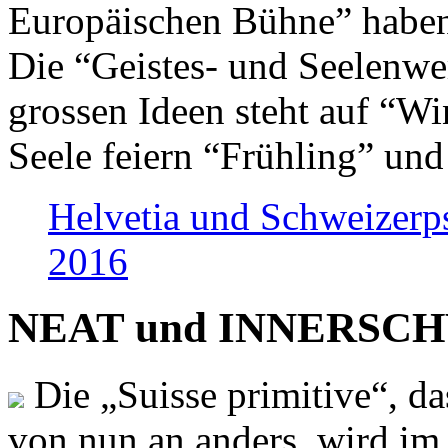
Europäischen Bühne” haben 
Die “Geistes- und Seelenwer
grossen Ideen steht auf “Wi
Seele feiern “Frühling” und
Helvetia und Schweizerp
2016
NEAT und INNERSCHWEI
Die „Suisse primitive“, da
von nun an anders, wird i