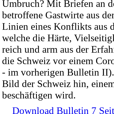
Umbruch? Mit Briefen an de
betroffene Gastwirte aus de
Linien eines Konflikts aus
welche die Härte, Vielseiti
reich und arm aus der Erfah
die Schweiz vor einem Coro
- im vorherigen Bulletin II)
Bild der Schweiz hin, einem
beschäftigen wird.
Download Bulletin 7 Sei