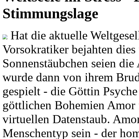
Stimmungslage
Hat die aktuelle Weltgesel
Vorsokratiker bejahten dies
Sonnenstäubchen seien die 
wurde dann von ihrem Brud
gespielt - die Göttin Psych
göttlichen Bohemien Amor f
virtuellen Datenstaub. Amor
Menschentyp sein - der ho