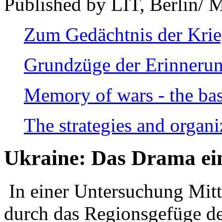
Published by LIT, Berlin/ 
Zum Gedächtnis der Kri
Grundzüge der Erinnerun
Memory of wars - the bas
The strategies and organi
Ukraine: Das Drama ei
In einer Untersuchung Mitte
durch das Regionsgefüge de