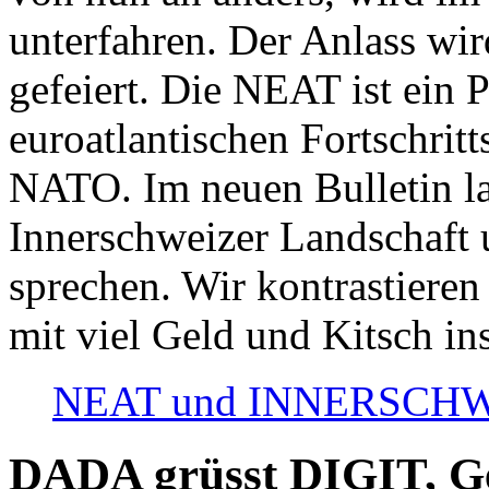
unterfahren. Der Anlass wir
gefeiert. Die NEAT ist ein P
euroatlantischen Fortschritt
NATO. Im neuen Bulletin la
Innerschweizer Landschaft 
sprechen. Wir kontrastieren
mit viel Geld und Kitsch in
NEAT und INNERSCHWEIZ
DADA grüsst DIGIT, Geo