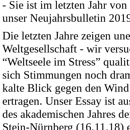
- Sie ist im letzten Jahr v
unser Neujahrsbulletin 201
Die letzten Jahre zeigen u
Weltgesellschaft - wir versu
“Weltseele im Stress” quali
sich Stimmungen noch drama
kalte Blick gegen den Wind d
ertragen. Unser Essay ist a
des akademischen Jahres de
Stein-Nürnberg (16.11.18) 