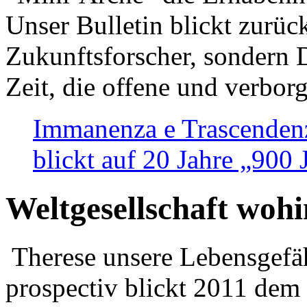
Unser Bulletin blickt zurüc
Zukunftsforscher, sondern 
Zeit, die offene und verbor
Immanenza e Trascendenz
blickt auf 20 Jahre „900
Weltgesellschaft woh
Therese unsere Lebensgefäh
prospectiv blickt 2011 dem 