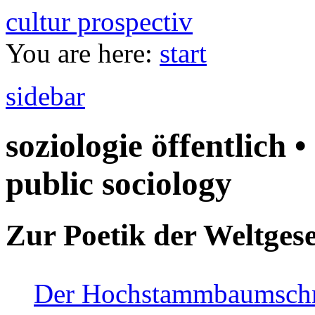
cultur prospectiv
You are here:
start
sidebar
soziologie öffentlich •
public sociology
Zur Poetik der Weltgese
Der Hochstammbaumschnei