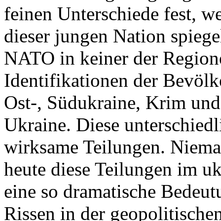
feinen Unterschiede fest, w
dieser jungen Nation spiegel
NATO in keiner der Regione
Identifikationen der Bevölk
Ost-, Südukraine, Krim und
Ukraine. Diese unterschiedl
wirksame Teilungen. Nieman
heute diese Teilungen im uk
eine so dramatische Bedeutu
Rissen in der geopolitische