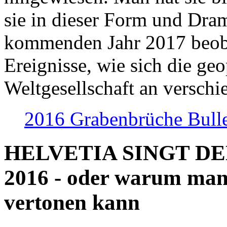
sie in dieser Form und Dra
kommenden Jahr 2017 beob
Ereignisse, wie sich die geo
Weltgesellschaft an verschi
2016 Grabenbrüche Bull
HELVETIA SINGT D
2016 - oder warum man
vertonen kann