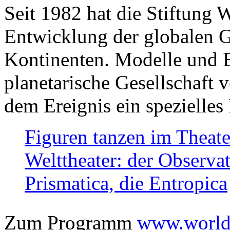
Seit 1982 hat die Stiftung 
Entwicklung der globalen Ge
Kontinenten. Modelle und Bi
planetarische Gesellschaft 
dem Ereignis ein spezielles 
Figuren tanzen im Theat
Welttheater: der Observat
Prismatica, die Entropica
Zum Programm
www.worlds