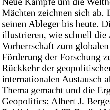
Neue Kämpfe um die Welther
Mächten zeichnen sich ab. 
seinen Ableger bis heute. D
illustrieren, wie schnell d
Vorherrschaft zum globalen
Förderung der Forschung zur
Rückkehr der geopolitisch
internationalen Austausch a
Thema gemacht und die Erge
Geopolitics: Albert J. Berge