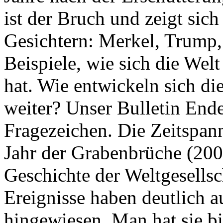
ist der Bruch und zeigt sich
Gesichtern: Merkel, Trump,
Beispiele, wie sich die Welt
hat. Wie entwickeln sich di
weiter? Unser Bulletin End
Fragezeichen. Die Zeitspan
Jahr der Grabenbrüche (200
Geschichte der Weltgesellsc
Ereignisse haben deutlich a
hingewiesen. Man hat sie bi