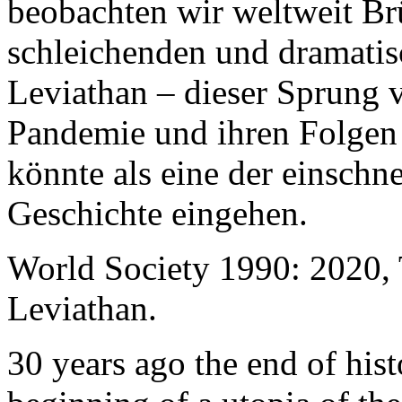
beobachten wir weltweit B
schleichenden und dramati
Leviathan – dieser Sprung 
Pandemie und ihren Folgen 
könnte als eine der einschn
Geschichte eingehen.
World Society 1990: 2020,
Leviathan.
30 years ago the end of his