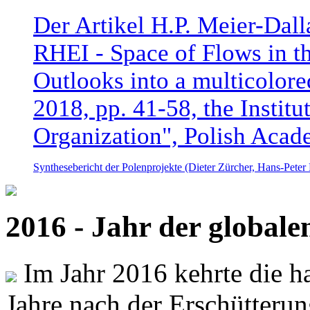
Der Artikel H.P. Meier-Dal
RHEI - Space of Flows in t
Outlooks into a multicolore
2018, pp. 41-58, the Instit
Organization", Polish Acad
Synthesebericht der Polenprojekte (Dieter Zürcher, Hans-Pete
2016 - Jahr der global
Im Jahr 2016 kehrte die ha
Jahre nach der Erschütterun