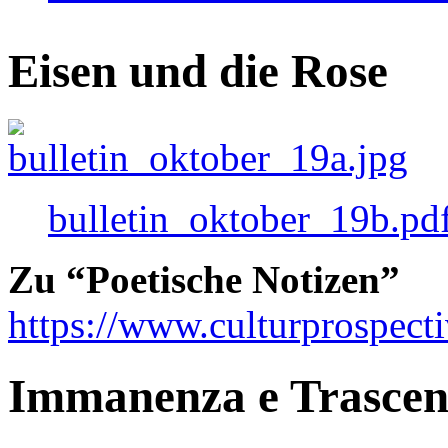
Eisen und die Rose
bulletin_oktober_19b.pd
Zu “Poetische Notizen”
https://www.culturprospect
Immanenza e Trasce