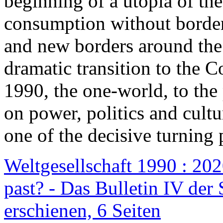
beginning of a utopia of th
consumption without border
and new borders around the
dramatic transition to the C
1990, the one-world, to th
on power, politics and cult
one of the decisive turning 
Weltgesellschaft 1990 : 2020
past? - Das Bulletin IV der 
erschienen, 6 Seiten