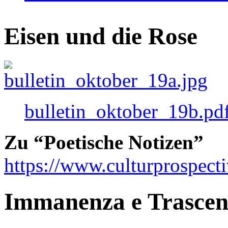
Eisen und die Rose
bulletin_oktober_19b.pd
Zu “Poetische Notizen”
https://www.culturprospect
Immanenza e Trasce