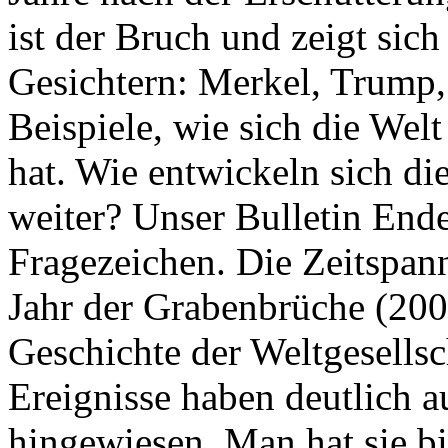
ist der Bruch und zeigt sich
Gesichtern: Merkel, Trump,
Beispiele, wie sich die Welt
hat. Wie entwickeln sich di
weiter? Unser Bulletin End
Fragezeichen. Die Zeitspan
Jahr der Grabenbrüche (200
Geschichte der Weltgesellsc
Ereignisse haben deutlich a
hingewiesen. Man hat sie bi