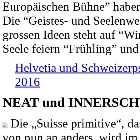
Europäischen Bühne” haben 
Die “Geistes- und Seelenwer
grossen Ideen steht auf “Wi
Seele feiern “Frühling” und
Helvetia und Schweizerp
2016
NEAT und INNERSCHWEI
Die „Suisse primitive“, da
von nun an anders, wird i