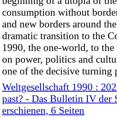
beginning of a utopia of th
consumption without border
and new borders around the
dramatic transition to the C
1990, the one-world, to th
on power, politics and cult
one of the decisive turning 
Weltgesellschaft 1990 : 2020
past? - Das Bulletin IV der 
erschienen, 6 Seiten