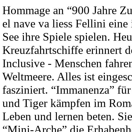
Hommage an “900 Jahre Zuk
el nave va liess Fellini eine
See ihre Spiele spielen. Heu
Kreuzfahrtschiffe erinnert 
Inclusive - Menschen fahre
Weltmeere. Alles ist einges
fasziniert. “Immanenza” für
und Tiger kämpfen im Roma
Leben und lernen beten. Sie
“Mini-Arche” die Erhabenhe