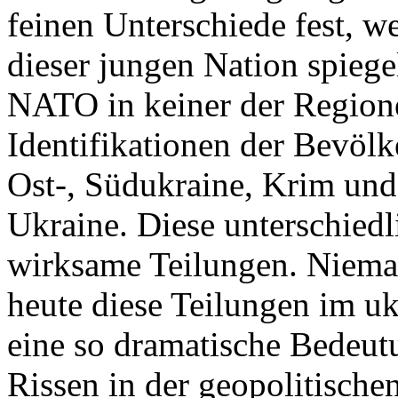
feinen Unterschiede fest, w
dieser jungen Nation spiegel
NATO in keiner der Regione
Identifikationen der Bevölk
Ost-, Südukraine, Krim und
Ukraine. Diese unterschiedl
wirksame Teilungen. Nieman
heute diese Teilungen im uk
eine so dramatische Bedeutu
Rissen in der geopolitische