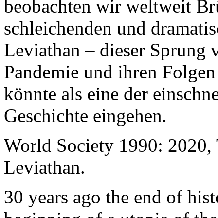
beobachten wir weltweit B
schleichenden und dramati
Leviathan – dieser Sprung 
Pandemie und ihren Folgen 
könnte als eine der einschn
Geschichte eingehen.
World Society 1990: 2020,
Leviathan.
30 years ago the end of his