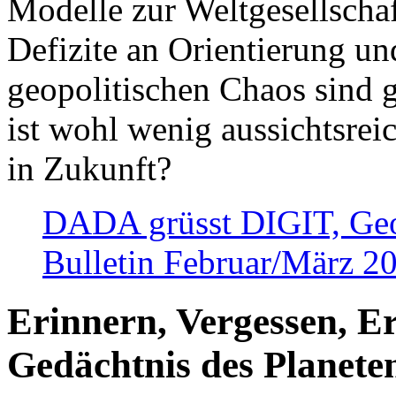
Modelle zur Weltgesellsch
Defizite an Orientierung u
geopolitischen Chaos sind 
ist wohl wenig aussichtsre
in Zukunft?
DADA grüsst DIGIT, Geopo
Bulletin Februar/März 2
Erinnern, Vergessen, E
Gedächtnis des Planete