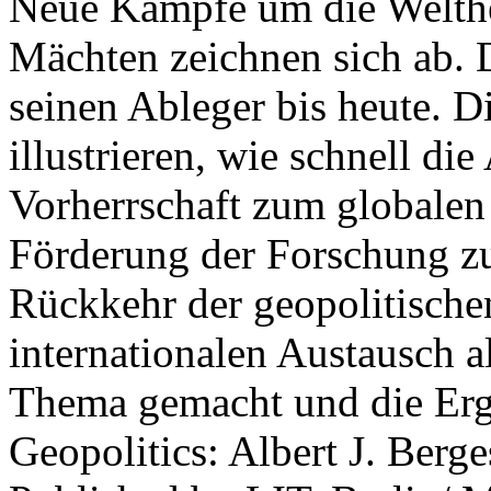
Neue Kämpfe um die Welther
Mächten zeichnen sich ab. 
seinen Ableger bis heute. D
illustrieren, wie schnell d
Vorherrschaft zum globalen
Förderung der Forschung zur
Rückkehr der geopolitisch
internationalen Austausch a
Thema gemacht und die Erge
Geopolitics: Albert J. Berge