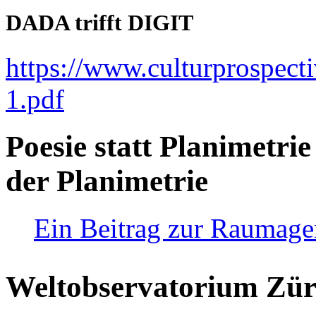
DADA trifft DIGIT
https://www.culturprospect
1.pdf
Poesie statt Planimetrie
der Planimetrie
Ein Beitrag zur Raumag
Weltobservatorium Züri