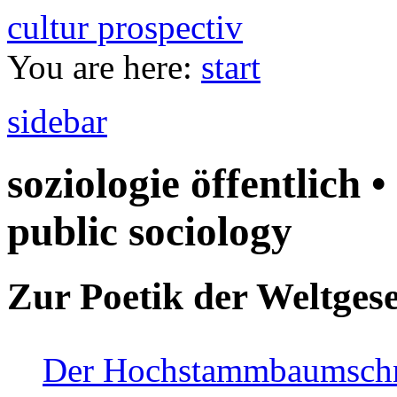
cultur prospectiv
You are here:
start
sidebar
soziologie öffentlich •
public sociology
Zur Poetik der Weltgese
Der Hochstammbaumschnei