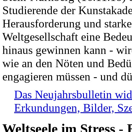
Studierende der Kunstakadem
Herausforderung und stark
Weltgesellschaft eine Bede
hinaus gewinnen kann - wir
wie an den Nöten und Bedü
engagieren müssen - und dü
Das Neujahrsbulletin wid
Erkundungen, Bilder, Sze
Weltseele im Stress - 