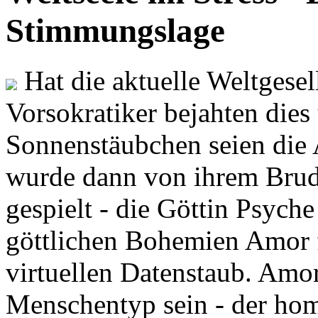
Stimmungslage
Hat die aktuelle Weltgesel
Vorsokratiker bejahten dies
Sonnenstäubchen seien die 
wurde dann von ihrem Brud
gespielt - die Göttin Psych
göttlichen Bohemien Amor f
virtuellen Datenstaub. Amor
Menschentyp sein - der ho