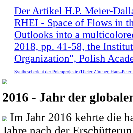
Der Artikel H.P. Meier-Dal
RHEI - Space of Flows in t
Outlooks into a multicolore
2018, pp. 41-58, the Instit
Organization", Polish Acad
Synthesebericht der Polenprojekte (Dieter Zürcher, Hans-Pete
2016 - Jahr der global
Im Jahr 2016 kehrte die ha
Jahre nach der Erschütterun