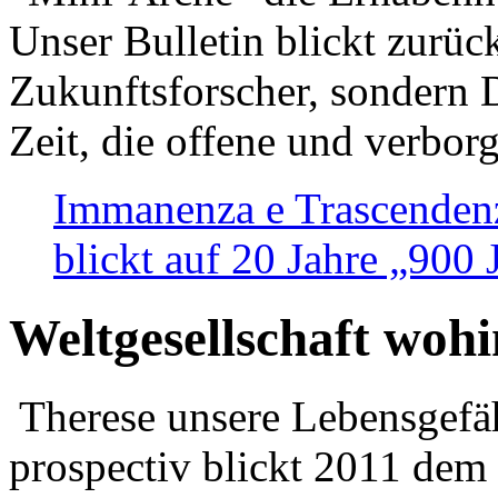
Unser Bulletin blickt zurüc
Zukunftsforscher, sondern 
Zeit, die offene und verbor
Immanenza e Trascendenz
blickt auf 20 Jahre „900
Weltgesellschaft woh
Therese unsere Lebensgefäh
prospectiv blickt 2011 dem 