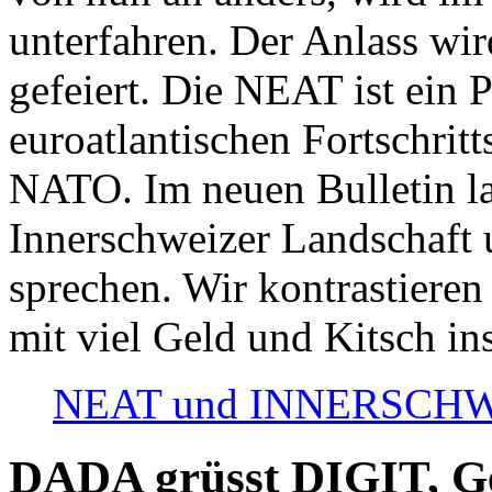
unterfahren. Der Anlass wir
gefeiert. Die NEAT ist ein P
euroatlantischen Fortschritt
NATO. Im neuen Bulletin la
Innerschweizer Landschaft 
sprechen. Wir kontrastieren
mit viel Geld und Kitsch in
NEAT und INNERSCHWEIZ
DADA grüsst DIGIT, Geo