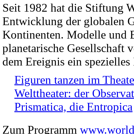
Seit 1982 hat die Stiftung 
Entwicklung der globalen Ge
Kontinenten. Modelle und Bi
planetarische Gesellschaft 
dem Ereignis ein spezielles 
Figuren tanzen im Theat
Welttheater: der Observat
Prismatica, die Entropica
Zum Programm
www.worlds