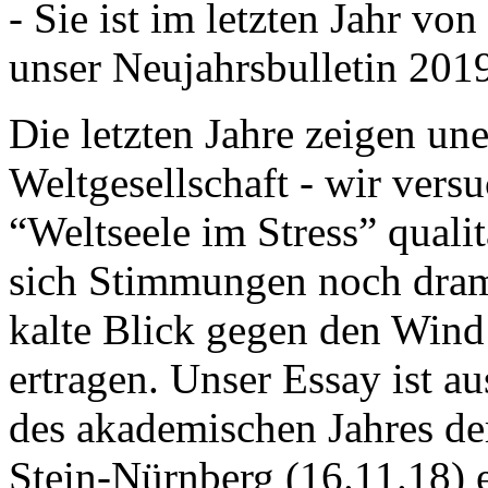
- Sie ist im letzten Jahr v
unser Neujahrsbulletin 201
Die letzten Jahre zeigen u
Weltgesellschaft - wir versu
“Weltseele im Stress” quali
sich Stimmungen noch drama
kalte Blick gegen den Wind d
ertragen. Unser Essay ist a
des akademischen Jahres de
Stein-Nürnberg (16.11.18) 