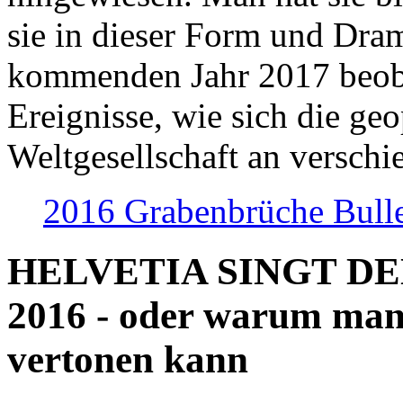
sie in dieser Form und Dra
kommenden Jahr 2017 beob
Ereignisse, wie sich die geo
Weltgesellschaft an verschi
2016 Grabenbrüche Bull
HELVETIA SINGT D
2016 - oder warum man
vertonen kann