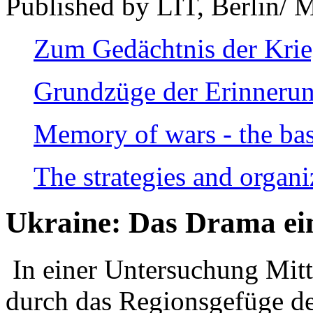
Published by LIT, Berlin/ 
Zum Gedächtnis der Kri
Grundzüge der Erinnerun
Memory of wars - the bas
The strategies and organi
Ukraine: Das Drama ei
In einer Untersuchung Mitte
durch das Regionsgefüge de