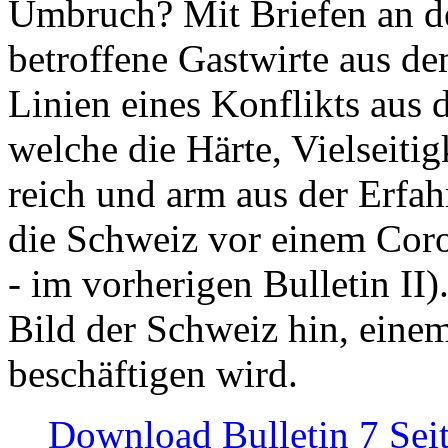
Umbruch? Mit Briefen an de
betroffene Gastwirte aus de
Linien eines Konflikts aus
welche die Härte, Vielseiti
reich und arm aus der Erfah
die Schweiz vor einem Coro
- im vorherigen Bulletin II)
Bild der Schweiz hin, einem
beschäftigen wird.
Download Bulletin 7 Sei