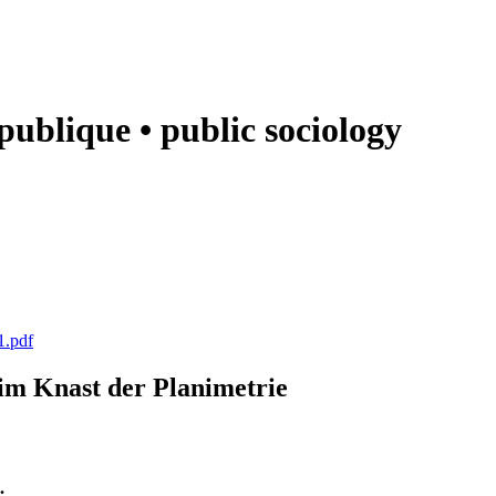
e publique • public sociology
1.pdf
k im Knast der Planimetrie