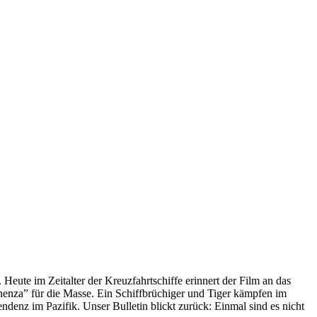
 Heute im Zeitalter der Kreuzfahrtschiffe erinnert der Film an das
anenza” für die Masse. Ein Schiffbrüchiger und Tiger kämpfen im
enz im Pazifik. Unser Bulletin blickt zurück: Einmal sind es nicht