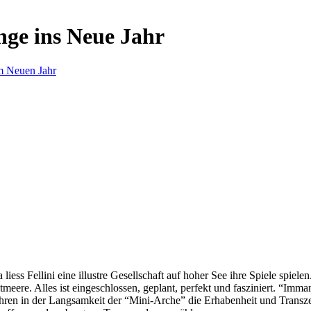
nge ins Neue Jahr
m Neuen Jahr
s Fellini eine illustre Gesellschaft auf hoher See ihre Spiele spielen.
eere. Alles ist eingeschlossen, geplant, perfekt und fasziniert. “Imm
ren in der Langsamkeit der “Mini-Arche” die Erhabenheit und Transzend