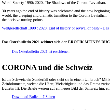
World Society 1990: 2020, The Shadows of the Corona Leviathan.
30 years ago the end of history was celebrated and the new beginnin
world, the creeping and dramatic transition to the Corona Leviathan -
the decisive turning points.
Weltgesellschaft 1990 : 2020, End of history or revival of past? - Das
Das Osterbulletin 2021 widmet sich der EROTIK MEINES BÜCHE
Das Osterbulletin 2021 ist erschienen
CORONA und die Schweiz
Ist die Schweiz ein Sonderfall oder steht sie in einem Umbruch? Mit 
Zeitdokumente, welche die Härte, Vielseitigkeit und das Drama zwisc
Bulletin II). Die Briefe weisen auf ein neues Bild der Schweiz hin, ei
Download Bulletin 7 Seiten