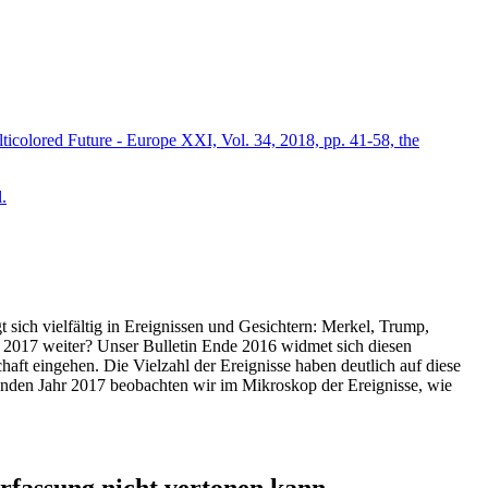
icolored Future - Europe XXI, Vol. 34, 2018, pp. 41-58, the
.
t sich vielfältig in Ereignissen und Gesichtern: Merkel, Trump,
ahr 2017 weiter? Unser Bulletin Ende 2016 widmet sich diesen
aft eingehen. Die Vielzahl der Ereignisse haben deutlich auf diese
enden Jahr 2017 beobachten wir im Mikroskop der Ereignisse, wie
ssung nicht vertonen kann