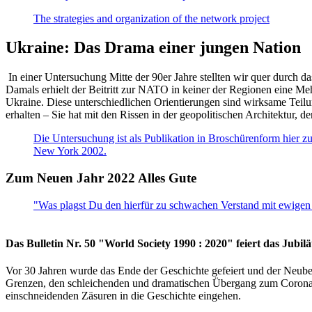
The strategies and organization of the network project
Ukraine: Das Drama einer jungen Nation
In einer Untersuchung Mitte der 90er Jahre stellten wir quer durch d
Damals erhielt der Beitritt zur NATO in keiner der Regionen eine Me
Ukraine. Diese unterschiedlichen Orientierungen sind wirksame Teilu
erhalten – Sie hat mit den Rissen in der geopolitischen Architektur,
Die Untersuchung ist als Publikation in Broschürenform hier zug
New York 2002.
Zum Neuen Jahr 2022 Alles Gute
"Was plagst Du den hierfür zu schwachen Verstand mit ewigen 
Das Bulletin Nr. 50 "World Society 1990 : 2020" feiert das Jubi
Vor 30 Jahren wurde das Ende der Geschichte gefeiert und der Neub
Grenzen, den schleichenden und dramatischen Übergang zum Corona-Le
einschneidenden Zäsuren in die Geschichte eingehen.