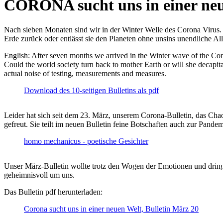
CORONA sucht uns in einer ne
Nach sieben Monaten sind wir in der Winter Welle des Corona Virus. U
Erde zurück oder entlässt sie den Planeten ohne unsins unendliche 
English: After seven months we arrived in the Winter wave of the Corona
Could the world society turn back to mother Earth or will she decapita
actual noise of testing, measurements and measures.
Download des 10-seitigen Bulletins als pdf
Leider hat sich seit dem 23. März, unserem Corona-Bulletin, das Cha
gefreut. Sie teilt im neuen Bulletin feine Botschaften auch zur Pandem
homo mechanicus - poetische Gesichter
Unser März-Bulletin wollte trotz den Wogen der Emotionen und drin
geheimnisvoll um uns.
Das Bulletin pdf herunterladen:
Corona sucht uns in einer neuen Welt, Bulletin März 20