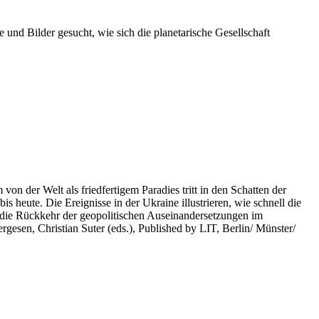
 und Bilder gesucht, wie sich die planetarische Gesellschaft
on der Welt als friedfertigem Paradies tritt in den Schatten der
heute. Die Ereignisse in der Ukraine illustrieren, wie schnell die
 die Rückkehr der geopolitischen Auseinandersetzungen im
rgesen, Christian Suter (eds.), Published by LIT, Berlin/ Münster/