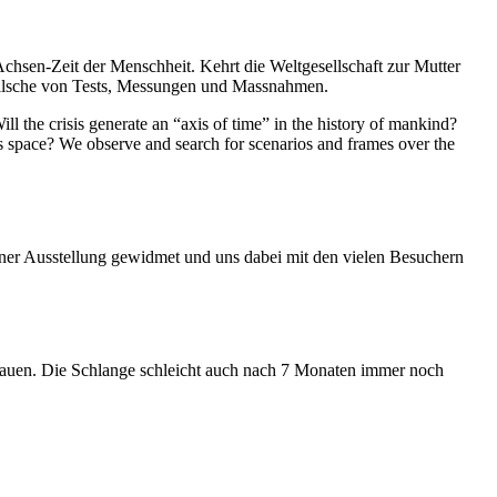
Achsen-Zeit der Menschheit. Kehrt die Weltgesellschaft zur Mutter
feilsche von Tests, Messungen und Massnahmen.
ll the crisis generate an “axis of time” in the history of mankind?
ess space? We observe and search for scenarios and frames over the
iner Ausstellung gewidmet und uns dabei mit den vielen Besuchern
hauen. Die Schlange schleicht auch nach 7 Monaten immer noch