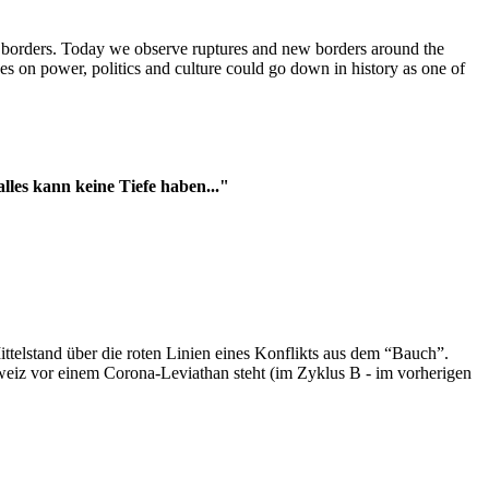
t borders. Today we observe ruptures and new borders around the
es on power, politics and culture could go down in history as one of
es kann keine Tiefe haben..."
ttelstand über die roten Linien eines Konflikts aus dem “Bauch”.
hweiz vor einem Corona-Leviathan steht (im Zyklus B - im vorherigen