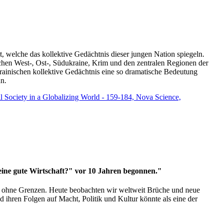
t, welche das kollektive Gedächtnis dieser jungen Nation spiegeln.
schen West-, Ost-, Südukraine, Krim und den zentralen Regionen der
rainischen kollektive Gedächtnis eine so dramatische Bedeutung
un.
vil Society in a Globalizing World - 159-184, Nova Science,
 eine gute Wirtschaft?" vor 10 Jahren begonnen."
ms ohne Grenzen. Heute beobachten wir weltweit Brüche und neue
hren Folgen auf Macht, Politik und Kultur könnte als eine der