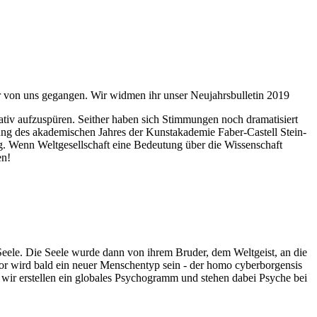
ahr von uns gegangen. Wir widmen ihr unser Neujahrsbulletin 2019
itativ aufzuspüren. Seither haben sich Stimmungen noch dramatisiert
fnung des akademischen Jahres der Kunstakademie Faber-Castell Stein-
g. Wenn Weltgesellschaft eine Bedeutung über die Wissenschaft
en!
 Seele. Die Seele wurde dann von ihrem Bruder, dem Weltgeist, an die
or wird bald ein neuer Menschentyp sein - der homo cyberborgensis
wir erstellen ein globales Psychogramm und stehen dabei Psyche bei