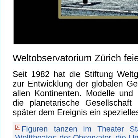
Weltobservatorium Zürich feie
Seit 1982 hat die Stiftung Welt
zur Entwicklung der globalen Ges
allen Kontinenten. Modelle und 
die planetarische Gesellschaft
später dem Ereignis ein spezielles
Figuren tanzen im Theater S
Welttheater: der Observator, die Un