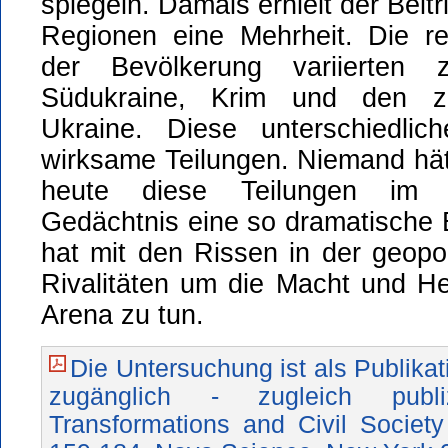
spiegeln. Damals erhielt der Beitr
Regionen eine Mehrheit. Die reg
der Bevölkerung variierten 
Südukraine, Krim und den z
Ukraine. Diese unterschiedlic
wirksame Teilungen. Niemand hä
heute diese Teilungen im uk
Gedächtnis eine so dramatische 
hat mit den Rissen in der geopol
Rivalitäten um die Macht und H
Arena zu tun.
Die Untersuchung ist als Publikat
zugänglich - zugleich publiz
Transformations and Civil Society