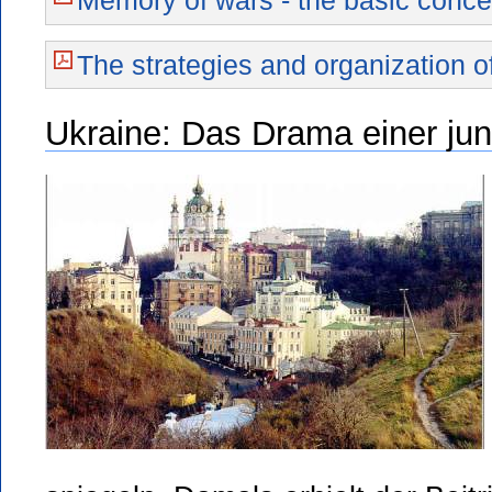
Memory of wars - the basic conce
The strategies and organization o
Ukraine: Das Drama einer ju