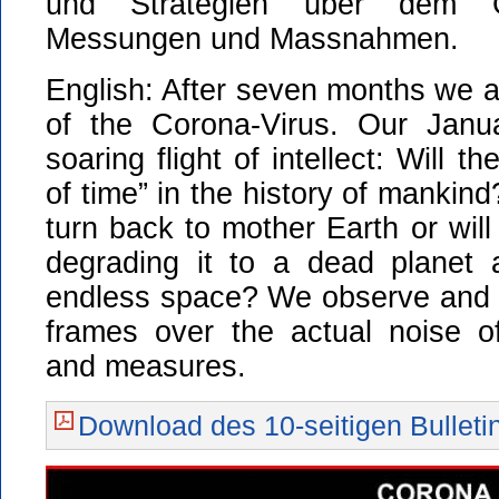
und Strategien über dem G
Messungen und Massnahmen.
English: After seven months we a
of the Corona-Virus. Our Janua
soaring flight of intellect: Will t
of time” in the history of mankin
turn back to mother Earth or will
degrading it to a dead planet 
endless space? We observe and 
frames over the actual noise o
and measures.
Download des 10-seitigen Bulletin