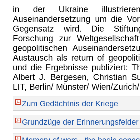
in der Ukraine illustrier
Auseinandersetzung um die Vor
Gegensatz wird. Die Stiftu
Forschung zur Weltgesellschaf
geopolitischen Auseinandersetz
Austausch als return of geopol
und die Ergebnisse publiziert: T
Albert J. Bergesen, Christian Su
LIT, Berlin/ Münster/ Wien/Zurich
Zum Gedächtnis der Kriege
Grundzüge der Erinnerungsfelder