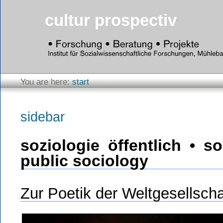
cultur prospectiv
You are here:
start
sidebar
soziologie öffentlich • s
public sociology
Zur Poetik der Weltgesellscha