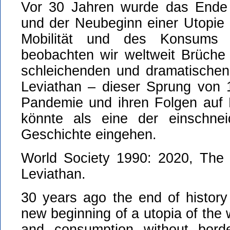
Vor 30 Jahren wurde das Ende 
und der Neubeginn einer Utopie 
Mobilität und des Konsums
beobachten wir weltweit Brüch
schleichenden und dramatische
Leviathan – dieser Sprung von 
Pandemie und ihren Folgen auf M
könnte als eine der einschne
Geschichte eingehen.
World Society 1990: 2020, The
Leviathan.
30 years ago the end of histor
new beginning of a utopia of the 
and consumption without bord