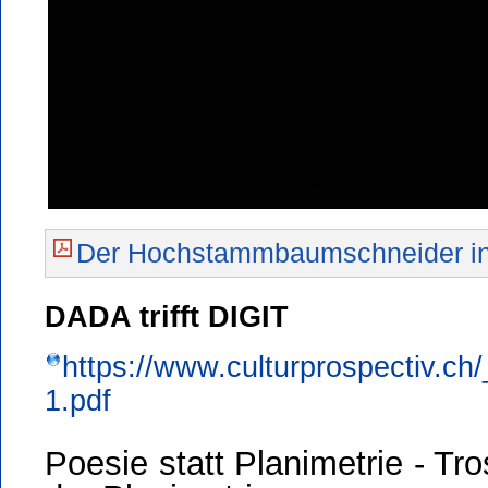
Der Hochstammbaumschneider in 
DADA trifft DIGIT
https://www.culturprospectiv.ch
1.pdf
Poesie statt Planimetrie - Tr