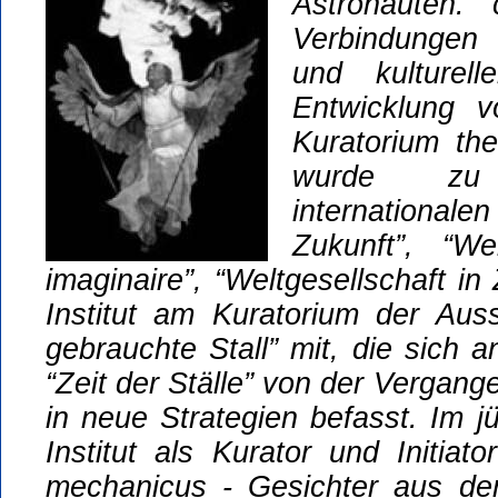
Astronauten. 
Verbindungen
und kulturel
Entwicklung 
Kuratorium the
wurde zu 
international
Zukunft”, “Wel
imaginaire”, “Weltgesellschaft in 
Institut am Kuratorium der Aus
gebrauchte Stall” mit, die sich a
“Zeit der Ställe” von der Vergang
in neue Strategien befasst. Im j
Institut als Kurator und Initiat
mechanicus - Gesichter aus de