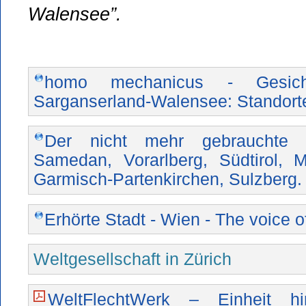
Walensee”.
homo mechanicus - Gesic
Sarganserland-Walensee: Standort
Der nicht mehr gebrauchte St
Samedan, Vorarlberg, Südtirol, 
Garmisch-Partenkirchen, Sulzberg.
Erhörte Stadt - Wien - The voice o
Weltgesellschaft in Zürich
WeltFlechtWerk – Einheit h