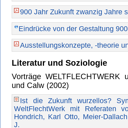
900 Jahr Zukunft zwanzig Jahre s
Eindrücke von der Gestaltung 900
Ausstellungskonzepte, -theorie 
Literatur und Soziologie
Vorträge WELTFLECHTWERK un
und Calw (2002)
Ist die Zukunft wurzellos? Sy
WeltFlechtWerk mit Referaten vo
Hondrich, Karl Otto, Meier-Dallach
J.