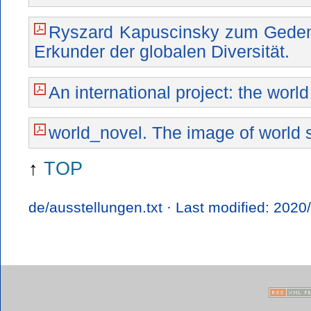
Ryszard Kapuscinsky zum Geden
Erkunder der globalen Diversität.
An international project: the world 
world_novel. The image of world so
↑
TOP
de/ausstellungen.txt
· Last modified: 2020