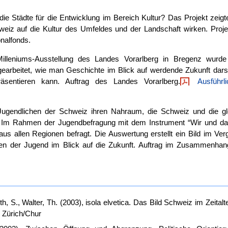
ie Städte für die Entwicklung im Bereich Kultur? Das Projekt zeigte
weiz auf die Kultur des Umfeldes und der Landschaft wirken. Proje
nalfonds.
lleniums-Ausstellung des Landes Vorarlberg in Bregenz wurde
earbeitet, wie man Geschichte im Blick auf werdende Zukunft darst
äsentieren kann. Auftrag des Landes Vorarlberg.
Ausführli
ugendlichen der Schweiz ihren Nahraum, die Schweiz und die gl
t? Im Rahmen der Jugendbefragung mit dem Instrument “Wir und da
us allen Regionen befragt. Die Auswertung erstellt ein Bild im Verg
en der Jugend im Blick auf die Zukunft. Auftrag im Zusammenhan
, S., Walter, Th. (2003), isola elvetica. Das Bild Schweiz im Zeitalt
, Zürich/Chur