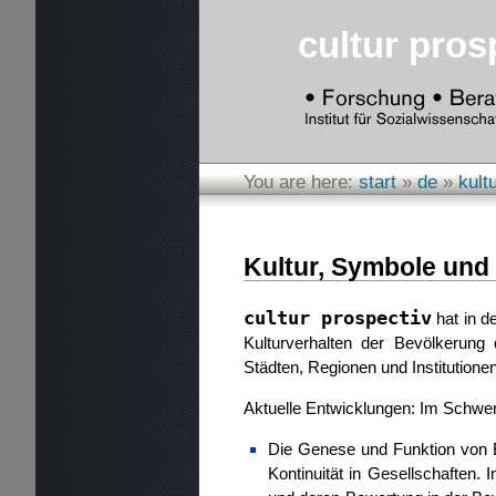
cultur pros
You are here:
start
»
de
»
kult
Kultur, Symbole und 
cultur prospectiv
hat in d
Kulturverhalten der Bevölkerung 
Städten, Regionen und Institutionen
Aktuelle Entwicklungen: Im Schwerp
Die Genese und Funktion von B
Kontinuität in Gesellschaften