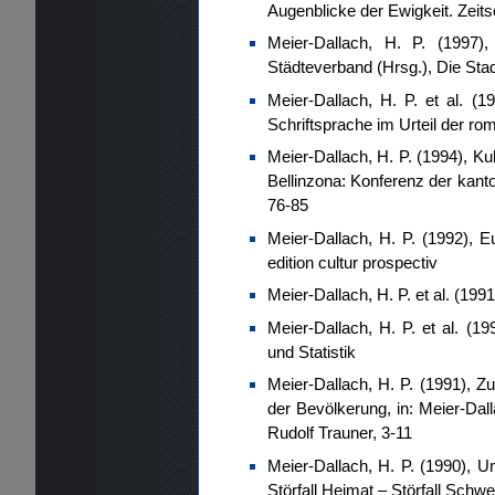
Augenblicke der Ewigkeit. Zeit
Meier-Dallach, H. P. (1997)
Städteverband (Hrsg.), Die Stad
Meier-Dallach, H. P. et al. (
Schriftsprache im Urteil der r
Meier-Dallach, H. P. (1994), Kul
Bellinzona: Konferenz der kanto
76-85
Meier-Dallach, H. P. (1992), 
edition cultur prospectiv
Meier-Dallach, H. P. et al. (199
Meier-Dallach, H. P. et al. (1
und Statistik
Meier-Dallach, H. P. (1991), 
der Bevölkerung, in: Meier-Dalla
Rudolf Trauner, 3-11
Meier-Dallach, H. P. (1990), 
Störfall Heimat – Störfall Schwe