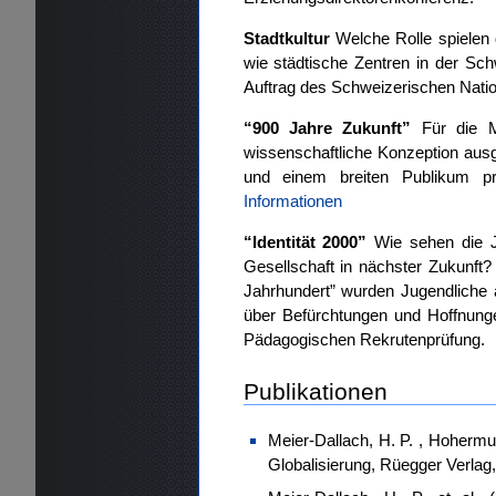
Stadtkultur
Welche Rolle spielen d
wie städtische Zentren in der Sch
Auftrag des Schweizerischen Natio
“900 Jahre Zukunft”
Für die Mi
wissenschaftliche Konzeption ausg
und einem breiten Publikum pr
Informationen
“Identität 2000”
Wie sehen die J
Gesellschaft in nächster Zukunf
Jahrhundert” wurden Jugendliche a
über Befürchtungen und Hoffnung
Pädagogischen Rekrutenprüfung.
Publikationen
Meier-Dallach, H. P. , Hohermuth
Globalisierung, Rüegger Verlag