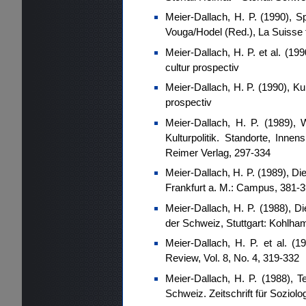
Meier-Dallach, H. P. (1990), S
Vouga/Hodel (Red.), La Suisse 
Meier-Dallach, H. P. et al. (19
cultur prospectiv
Meier-Dallach, H. P. (1990), Kul
prospectiv
Meier-Dallach, H. P. (1989), We
Kulturpolitik. Standorte, Innen
Reimer Verlag, 297-334
Meier-Dallach, H. P. (1989), Die
Frankfurt a. M.: Campus, 381-
Meier-Dallach, H. P. (1988), Di
der Schweiz, Stuttgart: Kohlh
Meier-Dallach, H. P. et al. (19
Review, Vol. 8, No. 4, 319-332
Meier-Dallach, H. P. (1988), T
Schweiz. Zeitschrift für Soziolog