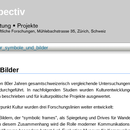
pectiv
ur_symbole_und_bilder
Bilder
en 80er Jahren gesamtschweizerisch vergleichende Untersuchunge
durchgeführt. In nachfolgenden Studien wurden Kulturentwicklung
 beschrieben und für kulturpolitische Projekte ausgewertet.
unkt Kultur wurden drei Forschungslinien weiter entwickelt:
ildern, der “symbolic frames”, als Spiegelung und Drives für Wande
. In diesem Zusammenhang wird die Rolle moderner Kommunikationsm