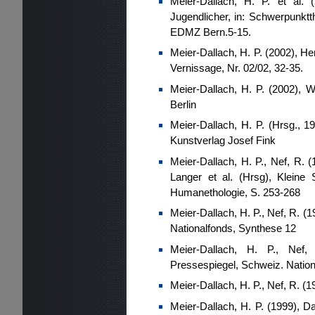
Meier-Dallach, H. P. et al. 
Jugendlicher, in: Schwerpunkt
EDMZ Bern.5-15.
Meier-Dallach, H. P. (2002), H
Vernissage, Nr. 02/02, 32-35.
Meier-Dallach, H. P. (2002), W
Berlin
Meier-Dallach, H. P. (Hrsg., 
Kunstverlag Josef Fink
Meier-Dallach, H. P., Nef, R.
Langer et al. (Hrsg), Kleine 
Humanethologie, S. 253-268
Meier-Dallach, H. P., Nef, R. (
Nationalfonds, Synthese 12
Meier-Dallach, H. P., Nef,
Pressespiegel, Schweiz. Nationa
Meier-Dallach, H. P., Nef, R. (1
Meier-Dallach, H. P. (1999), Da