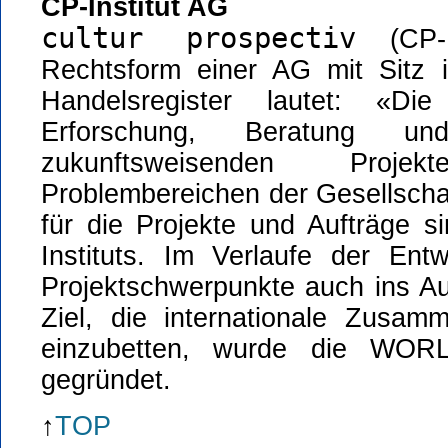
CP-Institut AG
cultur prospectiv
(CP-I
Rechtsform einer AG mit Sitz 
Handelsregister lautet: «Die 
Erforschung, Beratung un
zukunftsweisenden Proj
Problembereichen der Gesellschaf
für die Projekte und Aufträge s
Instituts. Im Verlaufe der Ent
Projektschwerpunkte auch ins Au
Ziel, die internationale Zusamm
einzubetten, wurde die WOR
gegründet.
↑
TOP