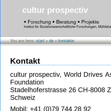
cultur prospectiv
You are here:
start
»
de
»
kontakte
Kontakt
cultur prospectiv, World Drives A
Foundation
Stadelhoferstrasse 26 CH-8008 Z
Schweiz
Mobil: +41 (0)79 744 28 92