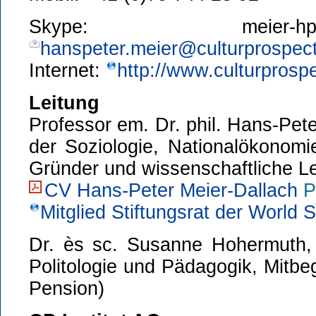
Skype: meier-
hanspeter.meier@culturprospect
Internet:
http://www.culturprospe
Leitung
Professor em. Dr. phil. Hans-Pet
der Soziologie, Nationalökonomi
Gründer und wissenschaftliche Lei
CV Hans-Peter Meier-Dallach
P
Mitglied Stiftungsrat der World 
Dr. ès sc. Susanne Hohermuth, 
Politologie und Pädagogik, Mitbeg
Pension)