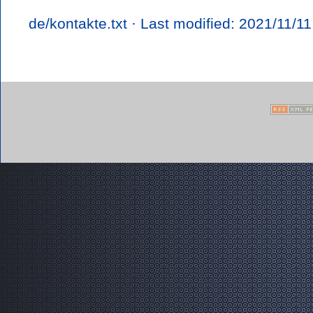
de/kontakte.txt
· Last modified: 2021/11/1