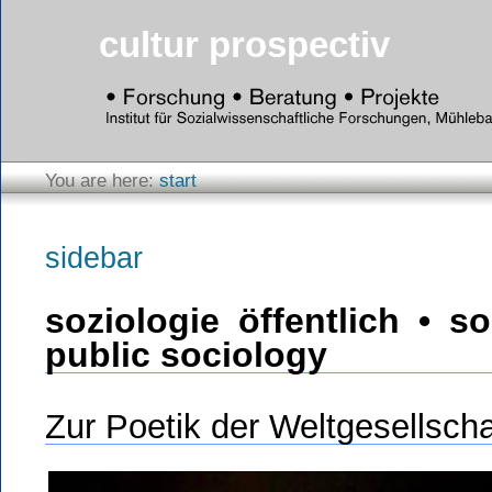
cultur prospectiv
You are here:
start
sidebar
soziologie öffentlich • s
public sociology
Zur Poetik der Weltgesellscha