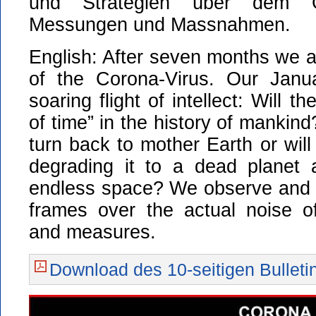
und Strategien über dem G
Messungen und Massnahmen.
English: After seven months we a
of the Corona-Virus. Our Janua
soaring flight of intellect: Will t
of time” in the history of mankin
turn back to mother Earth or will
degrading it to a dead planet 
endless space? We observe and 
frames over the actual noise o
and measures.
Download des 10-seitigen Bulletin