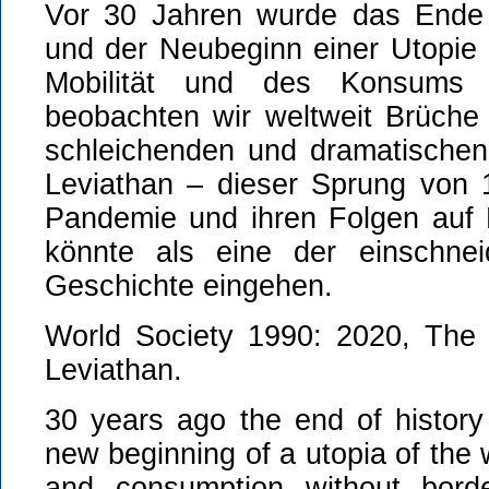
Vor 30 Jahren wurde das Ende 
und der Neubeginn einer Utopie 
Mobilität und des Konsums
beobachten wir weltweit Brüch
schleichenden und dramatische
Leviathan – dieser Sprung von 
Pandemie und ihren Folgen auf M
könnte als eine der einschne
Geschichte eingehen.
World Society 1990: 2020, The
Leviathan.
30 years ago the end of histor
new beginning of a utopia of the 
and consumption without bord