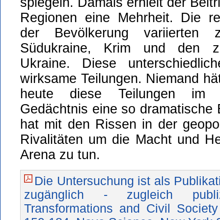
spiegeln. Damals erhielt der Beitr
Regionen eine Mehrheit. Die reg
der Bevölkerung variierten 
Südukraine, Krim und den z
Ukraine. Diese unterschiedlic
wirksame Teilungen. Niemand hä
heute diese Teilungen im uk
Gedächtnis eine so dramatische 
hat mit den Rissen in der geopol
Rivalitäten um die Macht und H
Arena zu tun.
Die Untersuchung ist als Publikat
zugänglich - zugleich publiz
Transformations and Civil Society