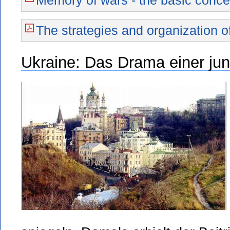
Memory of wars - the basic conce
The strategies and organization o
Ukraine: Das Drama einer ju