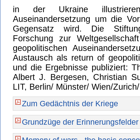
in der Ukraine illustrier
Auseinandersetzung um die Vor
Gegensatz wird. Die Stiftu
Forschung zur Weltgesellschaf
geopolitischen Auseinandersetz
Austausch als return of geopol
und die Ergebnisse publiziert: T
Albert J. Bergesen, Christian Su
LIT, Berlin/ Münster/ Wien/Zurich
Zum Gedächtnis der Kriege
Grundzüge der Erinnerungsfelder