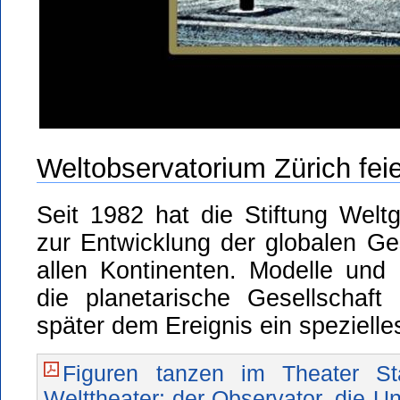
Weltobservatorium Zürich feie
Seit 1982 hat die Stiftung Welt
zur Entwicklung der globalen Ges
allen Kontinenten. Modelle und 
die planetarische Gesellschaft
später dem Ereignis ein spezielles
Figuren tanzen im Theater S
Welttheater: der Observator, die Un