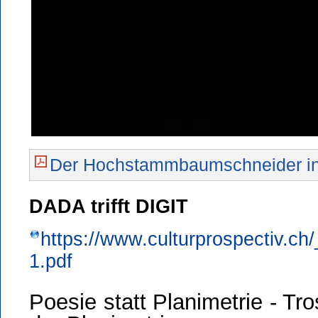
Der Hochstammbaumschneider in 
DADA trifft DIGIT
https://www.culturprospectiv.ch
1.pdf
Poesie statt Planimetrie - Tr